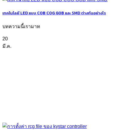
เทคโนโลยี LED แบบ COB COG GOB และ SMD ต่างกันอย่างไร
บทความนี้เรามาท
20
มี.ค.