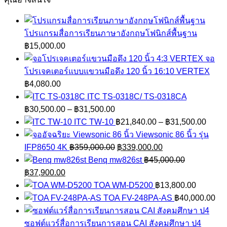
LED
เห็น
แบบ
บน
COB
การ
โปรแกรมสื่อการเรียนภาษาอังกฤษโฟนิกส์พื้นฐาน
COG
ตั้ง
฿
15,000.00
GOB
ค่า
จอ
และ
RCG
โปรเจคเตอร์แบบแขวนมือดึง 120 นิ้ว 16:10 VERTEX
SMD
file
฿
4,080.00
ต่าง
ของ
ITC TS-0318C/ TS-0318CA
กัน
KyStar
Price
฿
30,500.00
–
฿
31,500.00
อย่างไร
Controller
range:
Price
ITC TW-10
฿
21,840.00
–
฿
31,500.00
฿30,500.00
range
Viewsonic 86 นิ้ว รุ่น
through
Original
Current
฿21,8
IFP8650 4K
฿
359,000.00
฿
339,000.00
฿31,500.00
price
price
throu
Benq mw826st
฿
45,000.00
Original
Current
was:
is:
฿31,5
฿
37,900.00
price
price
฿359,000.00.
฿339,000.00.
TOA WM-D5200
฿
13,800.00
was:
is:
TOA FV-248PA-AS
฿
40,000.00
฿45,000.00.
฿37,900.00.
ซอฟต์แวร์สื่อการเรียนการสอน CAI สังคมศึกษา ป4