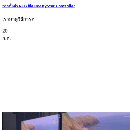
การตั้งค่า RCG file ของ KyStar Controller
เรามาดูวิธีการต
20
ก.ค.