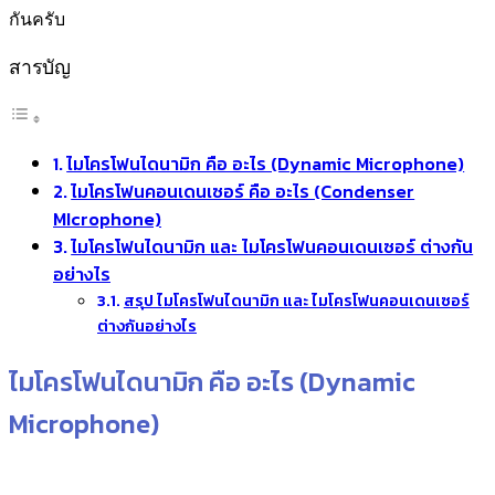
กันครับ
สารบัญ
ไมโครโฟนไดนามิก คือ อะไร (Dynamic Microphone)
ไมโครโฟนคอนเดนเซอร์ คือ อะไร (Condenser
MIcrophone)
ไมโครโฟนไดนามิก และ ไมโครโฟนคอนเดนเซอร์ ต่างกัน
อย่างไร
สรุป ไมโครโฟนไดนามิก และ ไมโครโฟนคอนเดนเซอร์
ต่างกันอย่างไร
ไมโครโฟนไดนามิก คือ อะไร (Dynamic
Microphone)