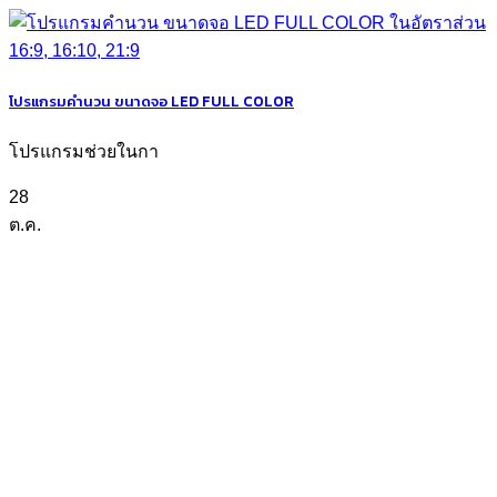
โปรแกรมคำนวน ขนาดจอ LED FULL COLOR
โปรแกรมช่วยในกา
28
ต.ค.