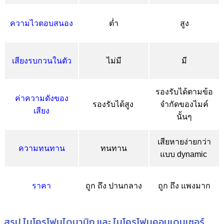
ความไวตอบสนอง
ต่ำ
สูง
เสียงรบกวนในตัว
ไม่มี
มี
รองรับได้ตามข้อ
ค่าความดังของ
รองรับได้สูง
จำกัดของไมค์
เสียง
นั้นๆ
เสียหายง่ายกว่า
ความทนทาน
ทนทาน
แบบ dynamic
ราคา
ถูก ถึง ปานกลาง
ถูก ถึง แพงมาก
สรุป ไมโครโฟนไดนามิก และ ไมโครโฟนคอนเดนเซอร์