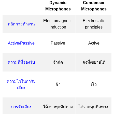
Dynamic
Condenser
Microphones
Microphones
Electromagnetic
Electrostatic
หลักการทำงาน
induction
principles
Active/Passive
Passive
Active
ความถี่ที่รองรับ
จำกัด
คงที่/ขยายได้
ความไวในการับ
ช้า
เร็ว
เสียง
การรับเสียง
ได้จากทุกทิศทาง
ได้จากทุกทิศทาง