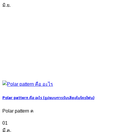
มิ.ย.
Polar pattern คือ อะไร (รูปแบบการรับเสียงไมโครโฟน)
Polar pattern ค
01
มี.ค.