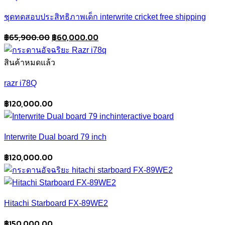
ชุดทดสอบประสิทธิภาพเด็ก interwrite cricket free shipping
Original
Current
฿
65,900.00
฿
60,000.00
price
price
was:
is:
สินค้าหมดแล้ว
฿65,900.00.
฿60,000.00.
razr i78Q
฿
120,000.00
Interwrite Dual board 79 inch
฿
120,000.00
Hitachi Starboard FX-89WE2
฿
150,000.00