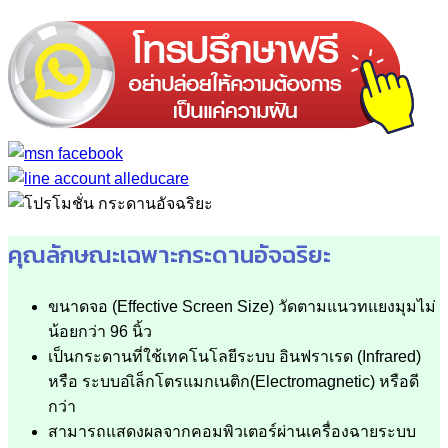
คุณลักษณะเฉพาะกระดานอัจฉริยะ
ขนาดจอ (Effective Screen Size) วัดตามแนวทแยงมุมไม่
น้อยกว่า 96 นิ้ว
เป็นกระดานที่ใช้เทคโนโลยีระบบ อินฟราเรด (Infrared)
หรือ ระบบอเิล็กโตรแมกเนติก(Electromagnetic) หรือดี
กว่า
สามารถแสดงผลจากคอมพิวเตอร์ผ่านเครื่องฉายระบบ