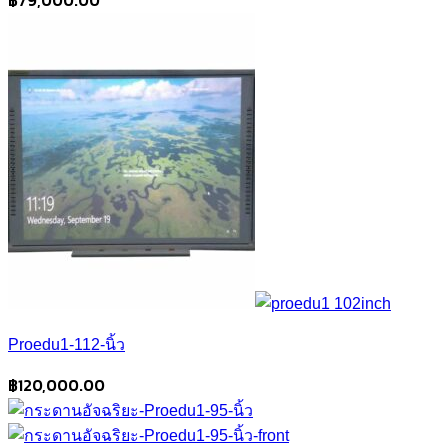
฿
79,000.00
Proedu1-112-นิ้ว
฿
120,000.00