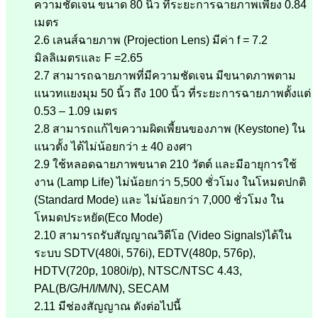
ความชัดเจน ขนาด 80 นิ้ว ที่ระยะการฉายภาพเพียง 0.84
เมตร
2.6 เลนส์ฉายภาพ (Projection Lens) มีค่า f = 7.2
มิลลิเมตรและ F =2.65
2.7 สามารถฉายภาพที่มีความชัดเจน มีขนาดภาพตาม
แนวทแยงมุม 50 นิ้ว ถึง 100 นิ้ว ที่ระยะการฉายภาพตั้งแต่
0.53 – 1.09 เมตร
2.8 สามารถแก้ไขความผิดเพี้ยนของภาพ (Keystone) ใน
แนวตั้ง ได้ไม่น้อยกว่า ± 40 องศา
2.9 ใช้หลอดฉายภาพขนาด 210 วัตต์ และมีอายุการใช้
งาน (Lamp Life) ไม่น้อยกว่า 5,500 ชั่วโมง ในโหมดปกติ
(Standard Mode) และ ไม่น้อยกว่า 7,000 ชั่วโมง ใน
โหมดประหยัด(Eco Mode)
2.10 สามารถรับสัญญาณวิดีโอ (Video Signals)ได้ใน
ระบบ SDTV(480i, 576i), EDTV(480p, 576p),
HDTV(720p, 1080i/p), NTSC/NTSC 4.43,
PAL(B/G/H/I/M/N), SECAM
2.11 มีช่องสัญญาณ ดังต่อไปนี้