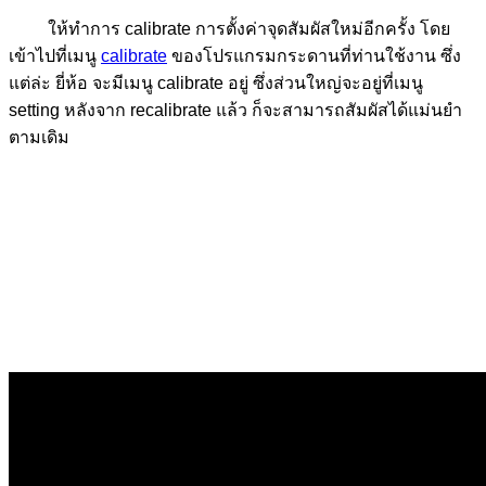
ให้ทำการ calibrate การตั้งค่าจุดสัมผัสใหม่อีกครั้ง โดย
เข้าไปที่เมนู
calibrate
ของโปรแกรมกระดานที่ท่านใช้งาน ซึ่ง
แต่ล่ะ ยี่ห้อ จะมีเมนู calibrate อยู่ ซึ่งส่วนใหญ่จะอยู่ที่เมนู
setting หลังจาก recalibrate แล้ว ก็จะสามารถสัมผัสได้แม่นยำ
ตามเดิม