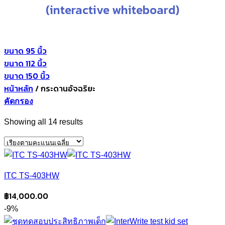
(interactive whiteboard)
ขนาด 95 นิ้ว
ขนาด 112 นิ้ว
ขนาด 150 นิ้ว
หน้าหลัก
/
กระดานอัจฉริยะ
คัดกรอง
Sorted
Showing all 14 results
by
average
rating
ITC TS-403HW
฿
14,000.00
-9%