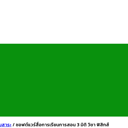
่มสาระ
/
ซอฟต์แวร์สื่อการเรียนการสอน 3 มิติ วิชา ฟิสิกส์