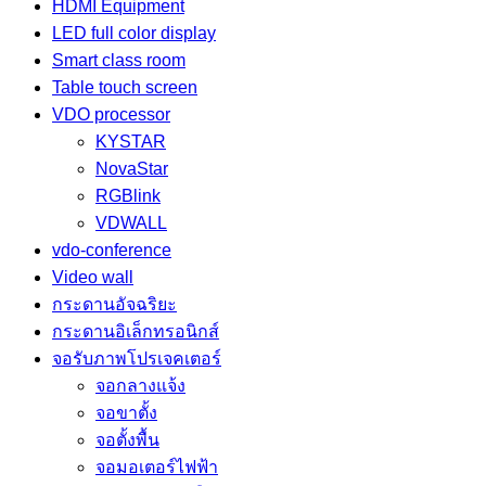
HDMI Equipment
LED full color display
Smart class room
Table touch screen
VDO processor
KYSTAR
NovaStar
RGBlink
VDWALL
vdo-conference
Video wall
กระดานอัจฉริยะ
กระดานอิเล็กทรอนิกส์
จอรับภาพโปรเจคเตอร์
จอกลางแจ้ง
จอขาตั้ง
จอตั้งพื้น
จอมอเตอร์ไฟฟ้า