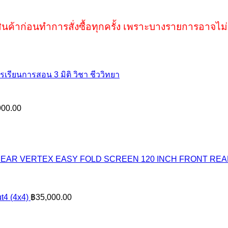
ินค้าก่อนทำการสั่งซื้อทุกครั้ง เพราะบางรายการอาจไม่
รเรียนการสอน 3 มิติ วิชา ชีววิทยา
900.00
VERTEX EASY FOLD SCREEN 120 INCH FRONT RE
t4 (4x4)
฿
35,000.00
rice