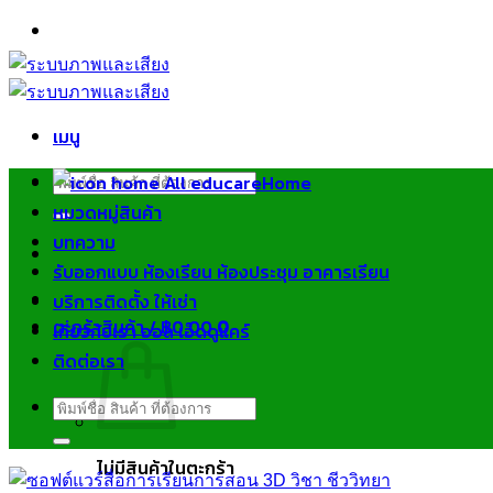
ข้าม
ไป
ยัง
เนื้อหา
เมนู
ค้นหา:
Home
หมวดหมู่สินค้า
บทความ
รับออกแบบ ห้องเรียน ห้องประชุม อาคารเรียน
บริการติดตั้ง ให้เช่า
ตะกร้าสินค้า /
฿
0.00
0
เกี่ยวกับเรา ออล เอ็ดดูแคร์
ติดต่อเรา
ค้นหา:
ไม่มีสินค้าในตะกร้า