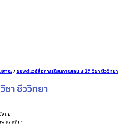
่มสาระ
/
ซอฟต์แวร์สื่อการเรียนการสอน 3 มิติ วิชา ชีววิทยา
ิชา ชีววิทยา
มัธยม
ภาพ และที่มา