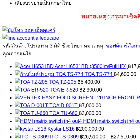
เสียงบรรยายเป็นภาษาไทย
หมายเหตุ : กรุณาเช็คส
รหัสสินค้า:
โปรแกรม 3 มิติ ชีวะวิทยา
หมวดหมู่:
ซอฟต์แวร์สื่อกา
คุณอาจสนใจ
Acer H6531BD (3500lm/FullHD)
฿
17,
TOA TS-774
฿
4,600.00
TOA TZ-205
฿
5,400.00
TOA ER-520
฿
2,300.00
TOA D-001T
฿
7,000.00
TOA TU-660
฿
3,000.00
HDMI matrix switch in4 ou
Kystar LS16
฿
200,000.00
P
ITC TS-0309
฿
26,510.00
–
฿
27,510.00