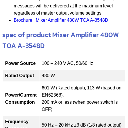
messages will be delivered at the maximum level
regardless of master output volume settings.
Brochure : Mixer Amplifier 480W TOA A-3548D
spec of product Mixer Amplifier 480W
TOA A-3548D
Power Source
100 – 240 V AC, 50/60Hz
Rated Output
480 W
601 W (Rated output), 113 W (based on
Power/Current
EN62368),
Consumption
200 mA or less (when power switch is
OFF)
Frequency
50 Hz – 20 kHz ±3 dB (1/8 rated output)