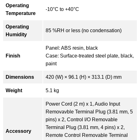
Operating
-10°C to +40°C
Temperature
Operating
85 %RH or less (no condensation)
Humidity
Panel: ABS resin, black
Finish
Case: Surface-treated steel plate, black,
paint
Dimensions
420 (W) × 96.1 (H) × 313.1 (D) mm
Weight
5.1 kg
Power Cord (2 m) x 1, Audio Input
Removavble Terminal Plug (3.81 mm, 5
pins) x 2, Control I/O Removable
Terminal Plug (3.81 mm, 4 pins) x 2,
Accessory
Remote Control Removable Terminal