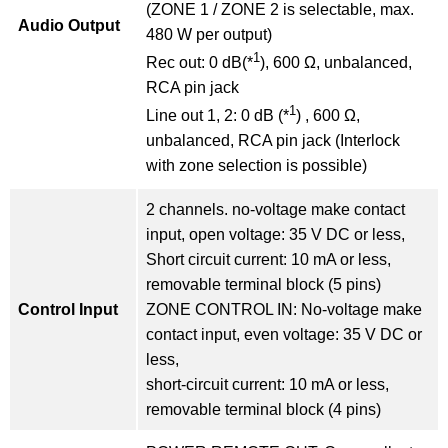
(ZONE 1 / ZONE 2 is selectable, max.
Audio Output
480 W per output)
1
Rec out: 0 dB(*
), 600 Ω, unbalanced,
RCA pin jack
1
Line out 1, 2: 0 dB (*
) , 600 Ω,
unbalanced, RCA pin jack (Interlock
with zone selection is possible)
2 channels. no-voltage make contact
input, open voltage: 35 V DC or less,
Short circuit current: 10 mA or less,
removable terminal block (5 pins)
Control Input
ZONE CONTROL IN: No-voltage make
contact input, even voltage: 35 V DC or
less,
short-circuit current: 10 mA or less,
removable terminal block (4 pins)