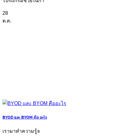
โปรแกรมช่วยในกา
28
ต.ค.
BYOD และ BYOM คือ อะไร
เรามาทำความรู้จ