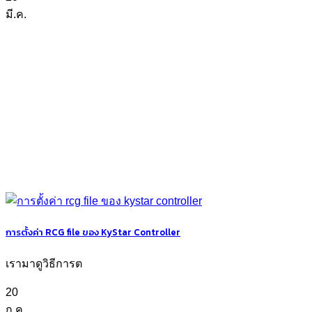
มี.ค.
การตั้งค่า RCG file ของ KyStar Controller
เรามาดูวิธีการต
20
ก.ค.