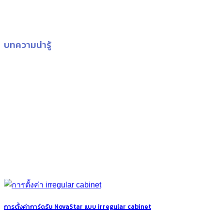
บทความน่ารู้
การตั้งค่าการ์ดรับ NovaStar แบบ irregular cabinet