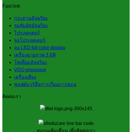
Fast link
กระดานอัจฉริยะ
จอสัมผัสอัจฉริยะ
โปรเจคเตอร์
จอโปรเจคเตอร์
จอ LED full color display
เครื่องฉายภาพ 3 มิติ
โพเดี่ยมอัจฉริยะ
VDO processor
เครื่องเสียง
ซอฟต์แวร์สื่อการเรียนการสอน
ติดต่อเรา
สแกนเพิ่มเพื่อน เพื่อติดต่อเรา