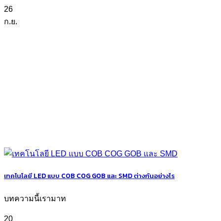
26
ก.ย.
เทคโนโลยี LED แบบ COB COG GOB และ SMD ต่างกันอย่างไร
บทความนี้เรามาท
20