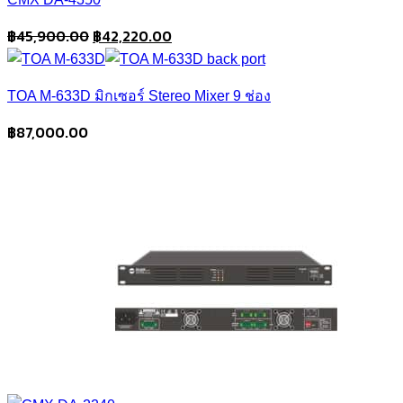
Original
Current
฿
45,900.00
฿
42,220.00
price
price
was:
is:
TOA M-633D มิกเซอร์ Stereo Mixer 9 ช่อง
฿45,900.00.
฿42,220.00.
฿
87,000.00