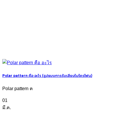
Polar pattern คือ อะไร (รูปแบบการรับเสียงไมโครโฟน)
Polar pattern ค
01
มี.ค.