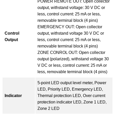
POWER REMOTE OUT: Open collector
output, withstand voltage: 30 V DC or
less, control current: 25 mA or less,
removable terminal block (4 pins)
EMERGENCY OUT: Open collector
Control
output, withstand voltage 30 V DC or
Output
less, control current: 25 mA or less,
removable terminal block (4 pins)
ZONE CONROL OUT: Open collector
output (polarized), withstand voltage 30
V DC or less, control current: 25 mA or
less, removable terminal block (4 pins)
5-point LED output level meter, Power
LED, Priority LED, Emergency LED,
Indicator
Thermal protection LED, Over current
protection indicator LED, Zone 1 LED,
Zone 2 LED