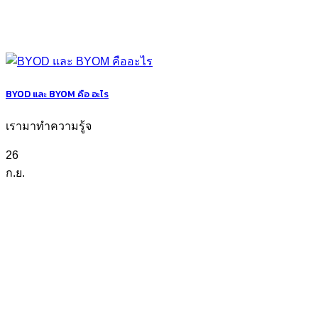
BYOD และ BYOM คือ อะไร
เรามาทำความรู้จ
26
ก.ย.