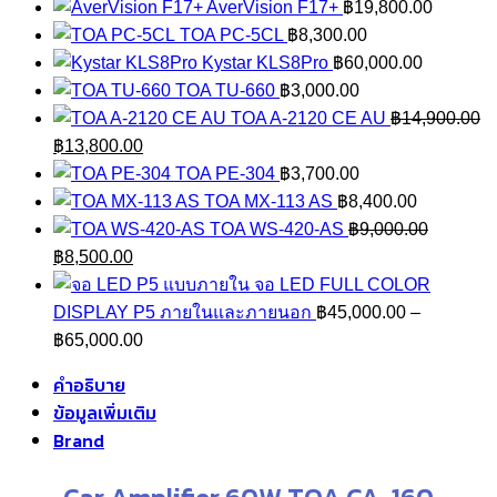
AverVision F17+
฿
19,800.00
TOA PC-5CL
฿
8,300.00
Kystar KLS8Pro
฿
60,000.00
TOA TU-660
฿
3,000.00
TOA A-2120 CE AU
฿
14,900.00
Original
Current
฿
13,800.00
price
price
TOA PE-304
฿
3,700.00
was:
is:
TOA MX-113 AS
฿
8,400.00
฿14,900.00.
฿13,800.00.
TOA WS-420-AS
฿
9,000.00
Original
Current
฿
8,500.00
price
price
จอ LED FULL COLOR
was:
is:
DISPLAY P5 ภายในและภายนอก
฿
45,000.00
–
฿9,000.00.
฿8,500.00.
Price
฿
65,000.00
range:
คำอธิบาย
฿45,000.00
ข้อมูลเพิ่มเติม
through
Brand
฿65,000.00