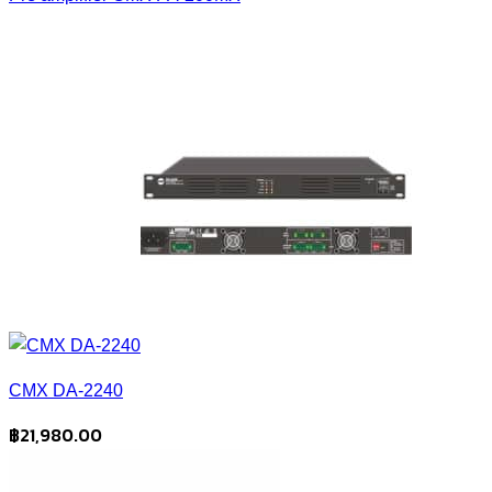
CMX DA-2240
฿
21,980.00