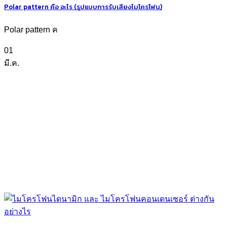
Polar pattern คือ อะไร (รูปแบบการรับเสียงไมโครโฟน)
Polar pattern ค
01
มี.ค.