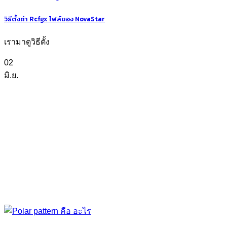
วิธีตั้งค่า Rcfgx ไฟล์ของ NovaStar
เรามาดูวิธีตั้ง
02
มิ.ย.