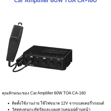
Car Amplifier 60W TOA CA-160
คุณลักษณะของ Car Amplifier 60W TOA CA-160
ติดตั้งใช้งานง่าย ใช้ไฟขนาด 12V จากแบตเตอรี่รถยนต์
วัสดุคงทนกะทัดรัดและแผงควบคุมอยู่ด้านหน้า