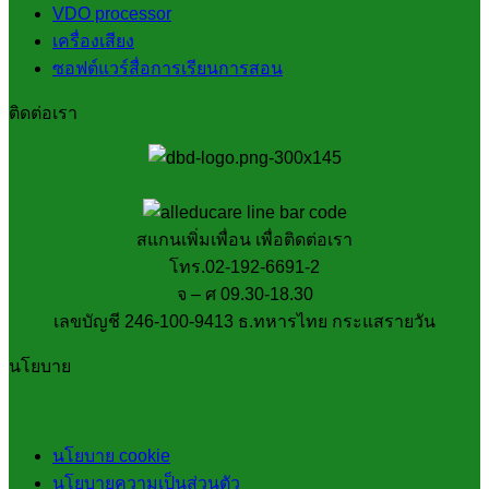
VDO processor
เครื่องเสียง
ซอฟต์แวร์สื่อการเรียนการสอน
ติดต่อเรา
สแกนเพิ่มเพื่อน เพื่อติดต่อเรา
โทร.02-192-6691-2
จ – ศ 09.30-18.30
เลขบัญชี 246-100-9413 ธ.ทหารไทย กระแสรายวัน
นโยบาย
นโยบาย cookie
นโยบายความเป็นส่วนตัว