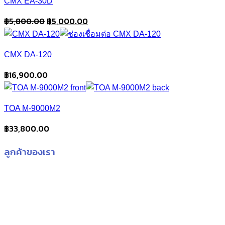
CMX EA-30D
Original
Current
฿
5,800.00
฿
5,000.00
price
price
was:
is:
CMX DA-120
฿5,800.00.
฿5,000.00.
฿
16,900.00
TOA M-9000M2
฿
33,800.00
ลูกค้าของเรา