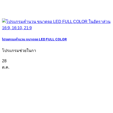
โปรแกรมคำนวน ขนาดจอ LED FULL COLOR
โปรแกรมช่วยในกา
28
ต.ค.