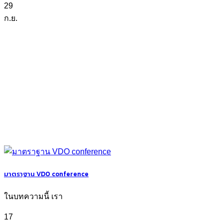
29
ก.ย.
มาตราฐาน VDO conference
ในบทความนี้ เรา
17