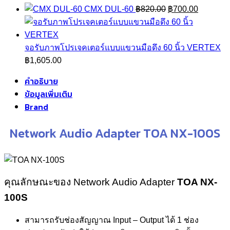
Original
Current
CMX DUL-60
฿
820.00
฿
700.00
price
price
was:
is:
฿820.00.
฿700.00.
จอรับภาพโปรเจคเตอร์แบบแขวนมือดึง 60 นิ้ว VERTEX
฿
1,605.00
คำอธิบาย
ข้อมูลเพิ่มเติม
Brand
Network Audio Adapter TOA NX-100S
คุณลักษณะของ Network Audio Adapter
TOA NX-
100S
สามารถรับช่องสัญญาณ Input – Output ได้ 1 ช่อง