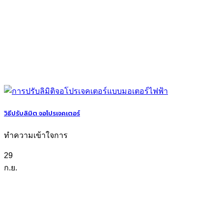
วิธีปรับลิมิต จอโปรเจคเตอร์
ทำความเข้าใจการ
29
ก.ย.