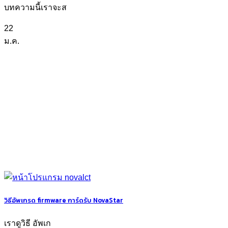
บทความนี้เราจะส
22
ม.ค.
วิธีอัพเกรด firmware การ์ดรับ NovaStar
เราดูวิธี อัพเก