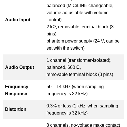
balanced (MIC/LINE changeable,
volume adjustable with volume
Audio Input
control),
2 kΩ, removable terminal block (3
pins),
phantom power supply (24 V, can be
set with the switch)
1 channel (transformer-isolated),
Audio Output
balanced, 600 Ω,
removable terminal block (3 pins)
Frequency
50 – 14 kHz (when sampling
Response
frequency is 32 kHz)
0.3% or less (1 kHz, when sampling
Distortion
frequency is 32 kHz)
8 channels, no-voltage make contact