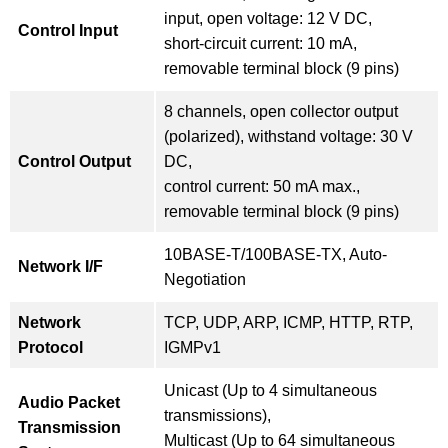
input, open voltage: 12 V DC,
Control Input
short-circuit current: 10 mA,
removable terminal block (9 pins)
8 channels, open collector output
(polarized), withstand voltage: 30 V
Control Output
DC,
control current: 50 mA max.,
removable terminal block (9 pins)
10BASE-T/100BASE-TX, Auto-
Network I/F
Negotiation
Network
TCP, UDP, ARP, ICMP, HTTP, RTP,
Protocol
IGMPv1
Unicast (Up to 4 simultaneous
Audio Packet
transmissions),
Transmission
Multicast (Up to 64 simultaneous