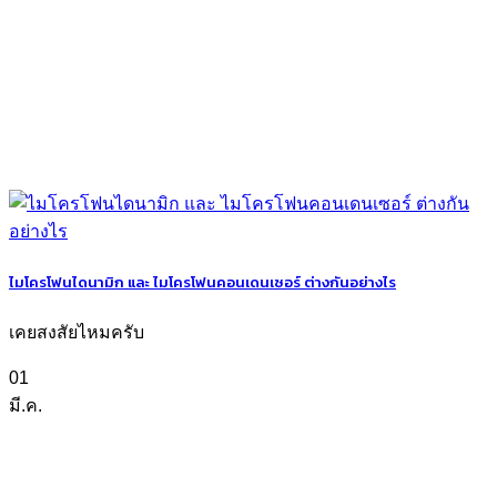
ไมโครโฟนไดนามิก และ ไมโครโฟนคอนเดนเซอร์ ต่างกันอย่างไร
เคยสงสัยไหมครับ
01
มี.ค.