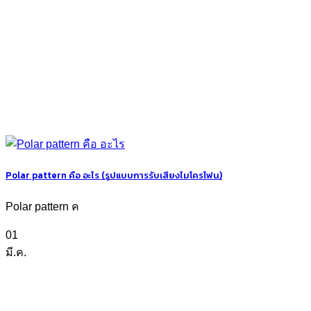
Polar pattern คือ อะไร (รูปแบบการรับเสียงไมโครโฟน)
Polar pattern ค
01
มี.ค.