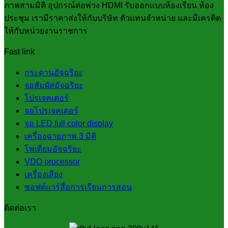
ภาพสามมิติ อุปกรณ์ต่อพ่วง HDMI รับออกแบบห้องเรียน ห้อง
ประชุม เรามีราคาส่งให้กับบริษัท ตัวแทนจำหน่าย และมีเครดิต
ให้กับหน่วยงานราชการ
Fast link
กระดานอัจฉริยะ
จอสัมผัสอัจฉริยะ
โปรเจคเตอร์
จอโปรเจคเตอร์
จอ LED full color display
เครื่องฉายภาพ 3 มิติ
โพเดี่ยมอัจฉริยะ
VDO processor
เครื่องเสียง
ซอฟต์แวร์สื่อการเรียนการสอน
ติดต่อเรา