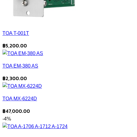
TOA T-001T
฿
5,200.00
TOA EM-380 AS
฿
2,300.00
TOA MX-6224D
฿
47,000.00
-4%