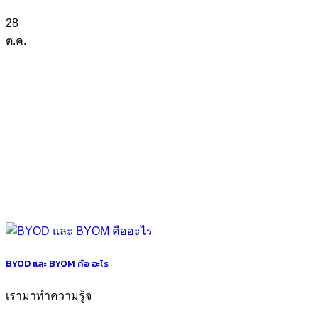
28
ต.ค.
BYOD และ BYOM คือ อะไร
เรามาทำความรู้จ