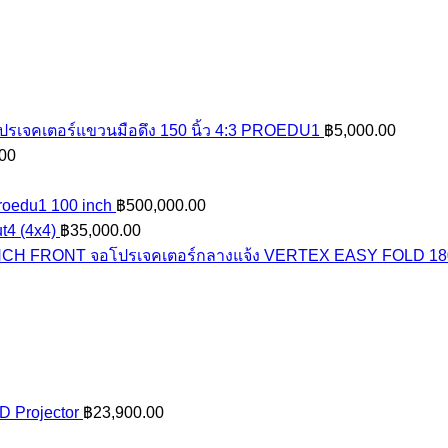
ปรเจคเตอร์แขวนมือดึง 150 นิ้ว 4:3 PROEDU1
฿
5,000.00
Price
00
range:
฿119,000.00
Proedu1 100 inch
฿
500,000.00
through
t4 (4x4)
฿
35,000.00
฿131,250.00
จอโปรเจคเตอร์กลางแจ้ง VERTEX EASY FOLD 1
 Projector
฿
23,900.00