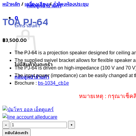
หน้าหลัก
/
เครื่องเสียง
/
ลำโพงห้องประชุม
กลับสู่หน้าร้านค้า
0
TOA PJ-64
ตะกร้าสินค้า
฿
3,500.00
The PJ-64 is a projection speaker designed for ceiling and
The supplied swivel bracket allows for flexible speaker 
ไม่มีสินค้าในตะกร้า
The PJ-64 is driven on high-impedance (100 V and 70 V)
The input power (impedance) can be easily changed at th
กลับสู่หน้าร้านค้า
Brochure :
bs-1034_cb1e
หมายเหตุ : กรุณาเช็คส
จำนวน
TOA
หยิบใส่ตะกร้า