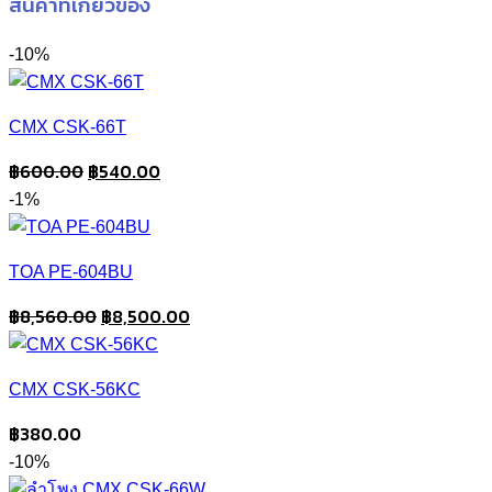
สินค้าที่เกี่ยวข้อง
-10%
CMX CSK-66T
Original
Current
฿
600.00
฿
540.00
price
price
-1%
was:
is:
฿600.00.
฿540.00.
TOA PE-604BU
Original
Current
฿
8,560.00
฿
8,500.00
price
price
was:
is:
CMX CSK-56KC
฿8,560.00.
฿8,500.00.
฿
380.00
-10%