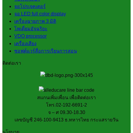
จอโปรเจคเตอร์
จอ LED full color display
เครื่องฉายภาพ 3 มิติ
โพเดี่ยมอัจฉริยะ
VDO processor
เครื่องเสียง
ซอฟต์แวร์สื่อการเรียนการสอน
ติดต่อเรา
สแกนเพิ่มเพื่อน เพื่อติดต่อเรา
โทร.02-192-6691-2
จ – ศ 09.30-18.30
เลขบัญชี 246-100-9413 ธ.ทหารไทย กระแสรายวัน
นโยบาย