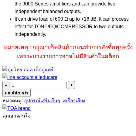
the 9000 Series amplifiers and can provide two
independent balanced outputs.
It can drive load of 600 Ω up to +16 dB. It can process
effect for TONE/EQ/COMPRESSOR to two outputs
independently.
หมายเหตุ : กรุณาเช็คสินค้าก่อนทำการสั่งซื้อทุกครั้ง
เพราะบางรายการอาจไม่มีสินค้าในสต็อก
จำนวน
TOA
หยิบใส่ตะกร้า
T-
หมวดหมู่:
อุปกรณ์เสริมอื่นๆ
,
เครื่องเสียง
001T
ชิ้น
คุณอาจสนใจ