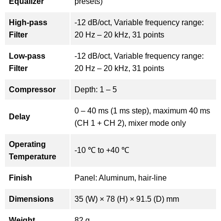
Equalizer
presets)
High-pass
-12 dB/oct, Variable frequency range:
Filter
20 Hz – 20 kHz, 31 points
Low-pass
-12 dB/oct, Variable frequency range:
Filter
20 Hz – 20 kHz, 31 points
Compressor
Depth: 1 – 5
0 – 40 ms (1 ms step), maximum 40 ms
Delay
(CH 1 + CH 2), mixer mode only
Operating
-10 ℃ to +40 ℃
Temperature
Finish
Panel: Aluminum, hair-line
Dimensions
35 (W) × 78 (H) × 91.5 (D) mm
Weight
82 g