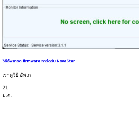
วิธีอัพเกรด firmware การ์ดรับ NovaStar
เราดูวิธี อัพเก
21
ม.ค.