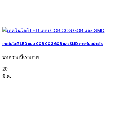
เทคโนโลยี LED แบบ COB COG GOB และ SMD ต่างกันอย่างไร
บทความนี้เรามาท
20
มี.ค.