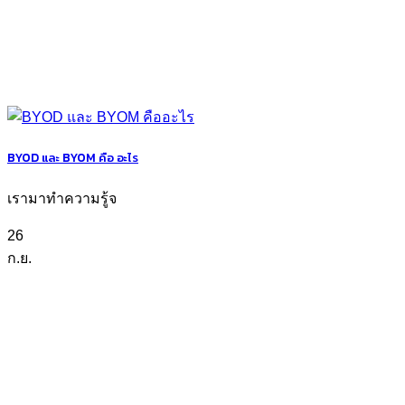
BYOD และ BYOM คือ อะไร
เรามาทำความรู้จ
26
ก.ย.