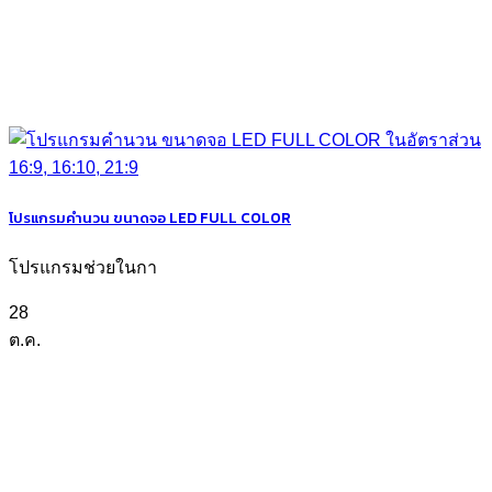
โปรแกรมคำนวน ขนาดจอ LED FULL COLOR
โปรแกรมช่วยในกา
28
ต.ค.