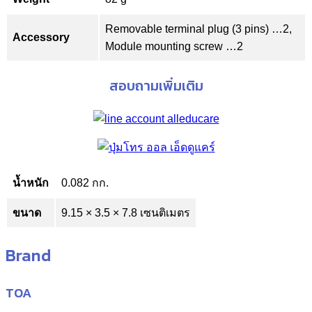
Removable terminal plug (3 pins) …2,
Accessory
Module mounting screw …2
สอบถามเพิ่มเติม
น้ำหนัก
0.082 กก.
ขนาด
9.15 × 3.5 × 7.8 เซนติเมตร
Brand
TOA