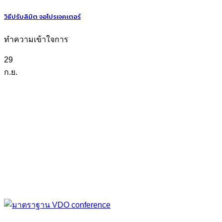
วิธีปรับลิมิต จอโปรเจคเตอร์
ทำความเข้าใจการ
29
ก.ย.