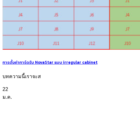
การตั้งค่าการ์ดรับ NovaStar แบบ irregular cabinet
บทความนี้เราจะส
22
ม.ค.