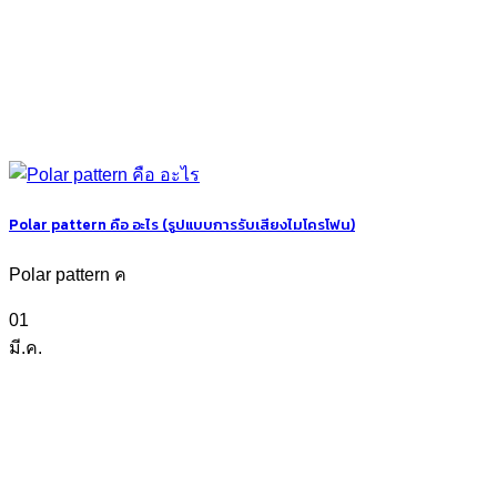
Polar pattern คือ อะไร (รูปแบบการรับเสียงไมโครโฟน)
Polar pattern ค
01
มี.ค.