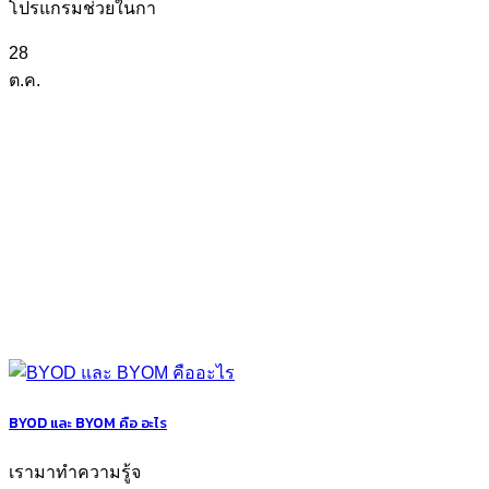
โปรแกรมช่วยในกา
28
ต.ค.
BYOD และ BYOM คือ อะไร
เรามาทำความรู้จ