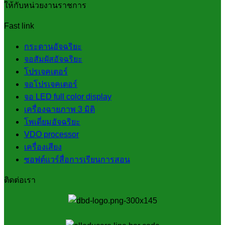
ให้กับหน่วยงานราชการ
Fast link
กระดานอัจฉริยะ
จอสัมผัสอัจฉริยะ
โปรเจคเตอร์
จอโปรเจคเตอร์
จอ LED full color display
เครื่องฉายภาพ 3 มิติ
โพเดี่ยมอัจฉริยะ
VDO processor
เครื่องเสียง
ซอฟต์แวร์สื่อการเรียนการสอน
ติดต่อเรา