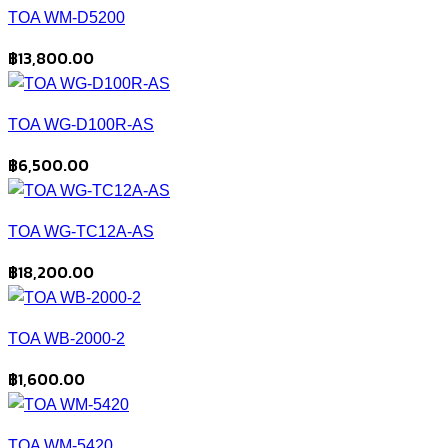
TOA WM-D5200
฿
13,800.00
TOA WG-D100R-AS
฿
6,500.00
TOA WG-TC12A-AS
฿
18,200.00
TOA WB-2000-2
฿
1,600.00
TOA WM-5420