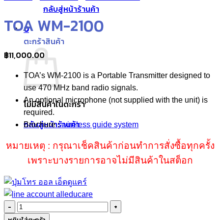
กลับสู่หน้าร้านค้า
TOA WM-2100
0
ตะกร้าสินค้า
฿
11,000.00
TOA’s WM-2100 is a Portable Transmitter designed to
use 470 MHz band radio signals.
An optional microphone (not supplied with the unit) is
ไม่มีสินค้าในตะกร้า
required.
กลับสู่หน้าร้านค้า
Brochure :
wireless guide system
หมายเหตุ : กรุณาเช็คสินค้าก่อนทำการสั่งซื้อทุกครั้ง
เพราะบางรายการอาจไม่มีสินค้าในสต็อก
จำนวน
TOA
หยิบใส่ตะกร้า