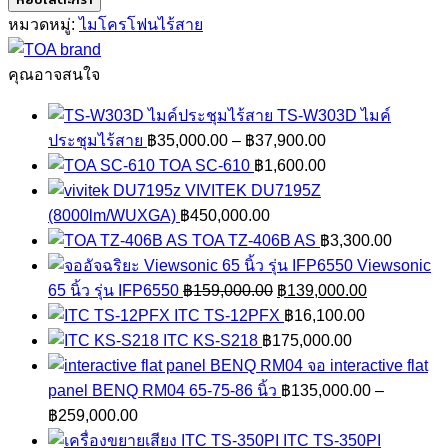
WM-
หมวดหมู่:
ไมโครโฟนไร้สาย
2100
ชิ้น
คุณอาจสนใจ
TS-W303D ไมค์
Price
ประชุมไร้สาย
฿
35,000.00
–
฿
37,900.00
range:
TOA SC-610
฿
1,600.00
฿35,000.00
VIVITEK DU7195Z
through
(8000lm/WUXGA)
฿
450,000.00
฿37,900.00
TOA TZ-406B AS
฿
3,300.00
Viewsonic
Original
Current
65 นิ้ว รุ่น IFP6550
฿
159,000.00
฿
139,000.00
price
price
ITC TS-12PFX
฿
16,100.00
was:
is:
ITC KS-S218
฿
175,000.00
฿159,000.00.
฿139,000.0
จอ interactive flat
panel BENQ RM04 65-75-86 นิ้ว
฿
135,000.00
–
Price
฿
259,000.00
range:
ITC TS-350PI