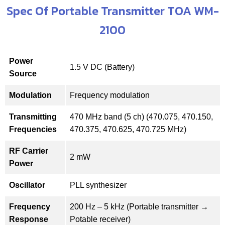
Spec Of Portable Transmitter TOA WM-
2100
Power
1.5 V DC (Battery)
Source
Modulation
Frequency modulation
Transmitting
470 MHz band (5 ch) (470.075, 470.150,
Frequencies
470.375, 470.625, 470.725 MHz)
RF Carrier
2 mW
Power
Oscillator
PLL synthesizer
Frequency
200 Hz – 5 kHz (Portable transmitter →
Response
Potable receiver)