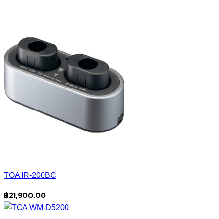
TOA IR-200BC
฿
21,900.00