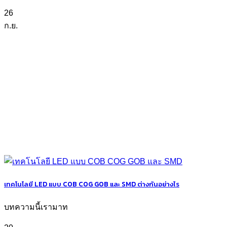
26
ก.ย.
เทคโนโลยี LED แบบ COB COG GOB และ SMD ต่างกันอย่างไร
บทความนี้เรามาท