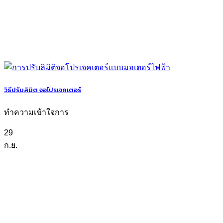
วิธีปรับลิมิต จอโปรเจคเตอร์
ทำความเข้าใจการ
29
ก.ย.