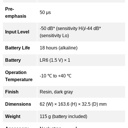
Pre-
50 μs
emphasis
-50 dB* (sensitivity Hi)/-44 dB*
Input Level
(sensitivity Lo)
Battery Life
18 hours (alkaline)
Battery
LR6 (1.5 V) × 1
Operation
-10 ℃ to +40 ℃
Temperature
Finish
Resin, dark gray
Dimensions
62 (W) × 163.6 (H) × 32.5 (D) mm
Weight
115 g (battery included)