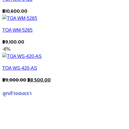
฿
10,600.00
TOA WM-5265
฿
9,100.00
-6%
TOA WS-420-AS
Original
Current
฿
9,000.00
฿
8,500.00
price
price
ลูกค้าของเรา
was:
is:
฿9,000.00.
฿8,500.00.