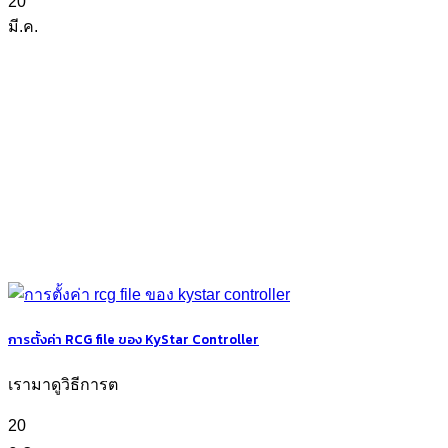
20
มี.ค.
การตั้งค่า RCG file ของ KyStar Controller
เรามาดูวิธีการต
20