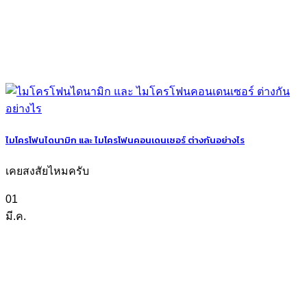
ไมโครโฟนไดนามิก และ ไมโครโฟนคอนเดนเซอร์ ต่างกันอย่างไร
เคยสงสัยไหมครับ
01
มี.ค.