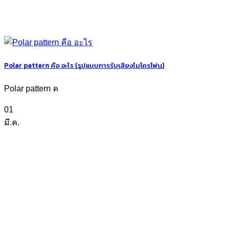
Polar pattern คือ อะไร (รูปแบบการรับเสียงไมโครโฟน)
Polar pattern ค
01
มี.ค.