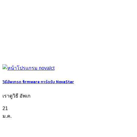
วิธีอัพเกรด firmware การ์ดรับ NovaStar
เราดูวิธี อัพเก
21
ม.ค.