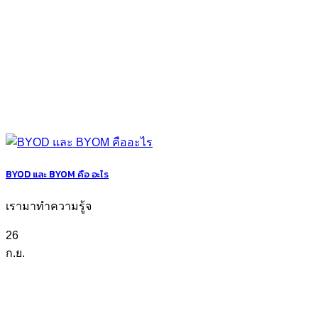
BYOD และ BYOM คือ อะไร
เรามาทำความรู้จ
26
ก.ย.