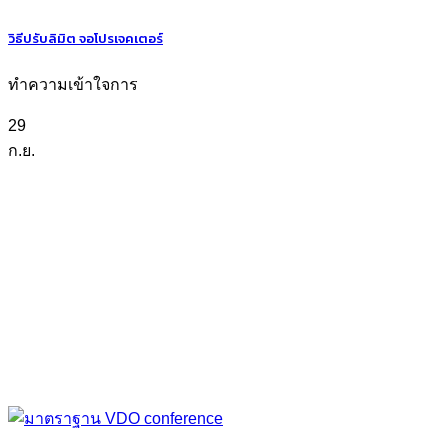
วิธีปรับลิมิต จอโปรเจคเตอร์
ทำความเข้าใจการ
29
ก.ย.