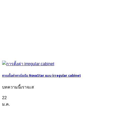
การตั้งค่าการ์ดรับ NovaStar แบบ irregular cabinet
บทความนี้เราจะส
22
ม.ค.