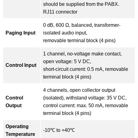
should be supplied from the PABX.
RJ11 connector
0 dB, 600 Ω, balanced, transformer-
Paging Input
isolated audio input,
removable terminal block (4 pins)
1 channel, no-voltage make contact,
open voltage: 5 V DC,
Control Input
short-circuit current: 0.5 mA, removable
terminal block (4 pins)
4 channels, open collector output
Control
(isolated), withstand voltage: 35 V DC,
Output
control current: max. 50 mA, removable
terminal block (4 pins)
Operating
-10℃ to +40℃
Temperature