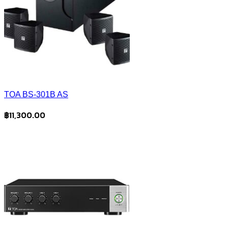
TOA BS-301B AS
฿
11,300.00