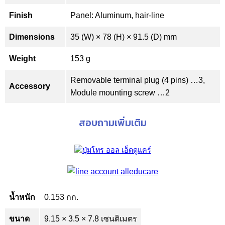
Finish
Panel: Aluminum, hair-line
Dimensions
35 (W) × 78 (H) × 91.5 (D) mm
Weight
153 g
Removable terminal plug (4 pins) …3,
Accessory
Module mounting screw …2
สอบถามเพิ่มเติม
น้ำหนัก
0.153 กก.
ขนาด
9.15 × 3.5 × 7.8 เซนติเมตร