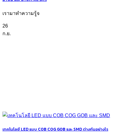
เรามาทำความรู้จ
26
ก.ย.
เทคโนโลยี LED แบบ COB COG GOB และ SMD ต่างกันอย่างไร