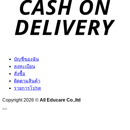
D
บัญชีของฉัน
ลงทะเบียน
สั่งซื้อ
ติดตามสินค้า
รายการโปรด
Copyright 2026 ©
All Educare Co.,ltd