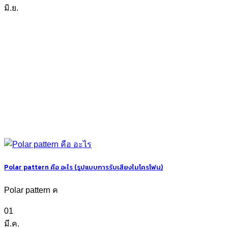
มิ.ย.
Polar pattern คือ อะไร (รูปแบบการรับเสียงไมโครโฟน)
Polar pattern ค
01
มี.ค.