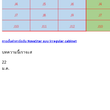
การตั้งค่าการ์ดรับ NovaStar แบบ irregular cabinet
บทความนี้เราจะส
22
ม.ค.