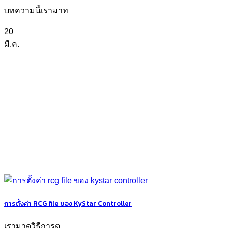
บทความนี้เรามาท
20
มี.ค.
การตั้งค่า RCG file ของ KyStar Controller
เรามาดูวิธีการต