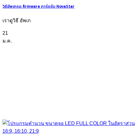
วิธีอัพเกรด firmware การ์ดรับ NovaStar
เราดูวิธี อัพเก
21
ม.ค.