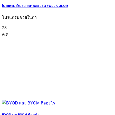
โปรแกรมคำนวน ขนาดจอ LED FULL COLOR
โปรแกรมช่วยในกา
28
ต.ค.
BYOD และ BYOM คือ อะไร