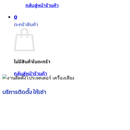
กลับสู่หน้าร้านค้า
0
ตะกร้าสินค้า
ไม่มีสินค้าในตะกร้า
กลับสู่หน้าร้านค้า
บริการติดตั้ง ให้เช่า
บริการติดตั้ง ให้เช่า โปรเจคเตอร์ เครื่องเสียง จอ
LED FULL COLOR DISPLAY ให้เช่า จออัจฉริยะ
กระดานอัจฉริยะ จอ LED FULL COLOR DISPLAY