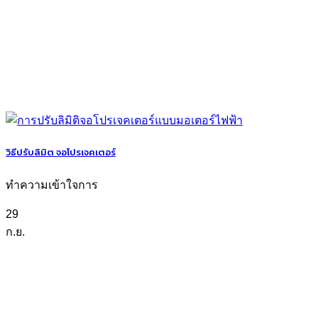
วิธีปรับลิมิต จอโปรเจคเตอร์
ทำความเข้าใจการ
29
ก.ย.