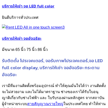
บริการให้เช่า จอ LED full color
ยินดีบริการทั่วประเทศ
บริการให้เช่า จออัจฉริยะ
มีขนาด 65 นิ้ว 75 นิ้ว 86 นิ้ว
รับติดตั้ง โปรเจคเตอร์, จอรับภาพโปรเจคเตอร์,จอ LED
full color display, บริการให้เช่า จออัจฉริยะ กระดาน
อัจฉริยะ
เรามีทีมงานติดตั้งพร้อมอุปกรณ์ ทำให้คุณมั่นใจได้ว่า งานติดตั้ง
จะไม่สวยงาม และไม่ได้มาตราฐาน ช่างของเราได้รับใบอนุ
ญาติเกี่ยวกับช่างไฟฟ้า และ ใบรับรองผ่านหลักสูตร จากสถาบัน
ผู้จำหน่ายระบบ
สายสัญญาณรายใหญ่
ในประเทศไทย ทำให้ท่าน