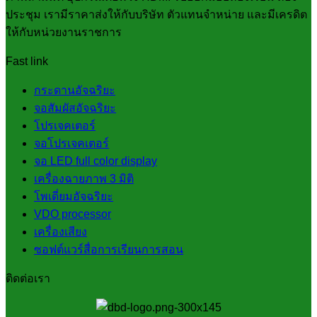
ประชุม เรามีราคาส่งให้กับบริษัท ตัวแทนจำหน่าย และมีเครดิต
ให้กับหน่วยงานราชการ
Fast link
กระดานอัจฉริยะ
จอสัมผัสอัจฉริยะ
โปรเจคเตอร์
จอโปรเจคเตอร์
จอ LED full color display
เครื่องฉายภาพ 3 มิติ
โพเดี่ยมอัจฉริยะ
VDO processor
เครื่องเสียง
ซอฟต์แวร์สื่อการเรียนการสอน
ติดต่อเรา