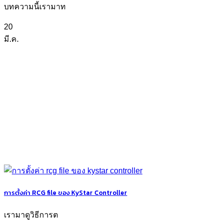
บทความนี้เรามาท
20
มี.ค.
การตั้งค่า RCG file ของ KyStar Controller
เรามาดูวิธีการต