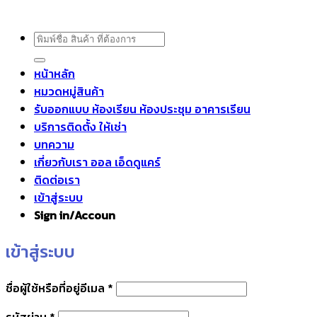
ค้นหา:
หน้าหลัก
หมวดหมู่สินค้า
รับออกแบบ ห้องเรียน ห้องประชุม อาคารเรียน
บริการติดตั้ง ให้เช่า
บทความ
เกี่ยวกับเรา ออล เอ็ดดูแคร์
ติดต่อเรา
เข้าสู่ระบบ
Sign in/Accoun
เข้าสู่ระบบ
ต้องการ
ชื่อผู้ใช้หรือที่อยู่อีเมล
*
ต้องการ
รหัสผ่าน
*