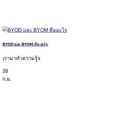
BYOD และ BYOM คือ อะไร
เรามาทำความรู้จ
26
ก.ย.