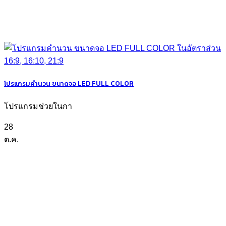
โปรแกรมคำนวน ขนาดจอ LED FULL COLOR
โปรแกรมช่วยในกา
28
ต.ค.