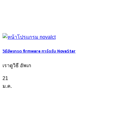
วิธีอัพเกรด firmware การ์ดรับ NovaStar
เราดูวิธี อัพเก
21
ม.ค.