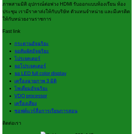
ภาพสามมิติ อุปกรณ์ต่อพ่วง HDMI รับออกแบบห้องเรียน ห้อง
ประชุม เรามีราคาส่งให้กับบริษัท ตัวแทนจำหน่าย และมีเครดิต
ให้กับหน่วยงานราชการ
Fast link
กระดานอัจฉริยะ
จอสัมผัสอัจฉริยะ
โปรเจคเตอร์
จอโปรเจคเตอร์
จอ LED full color display
เครื่องฉายภาพ 3 มิติ
โพเดี่ยมอัจฉริยะ
VDO processor
เครื่องเสียง
ซอฟต์แวร์สื่อการเรียนการสอน
ติดต่อเรา