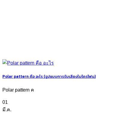
Polar pattern คือ อะไร (รูปแบบการรับเสียงไมโครโฟน)
Polar pattern ค
01
มี.ค.