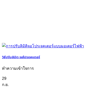
วิธีปรับลิมิต จอโปรเจคเตอร์
ทำความเข้าใจการ
29
ก.ย.