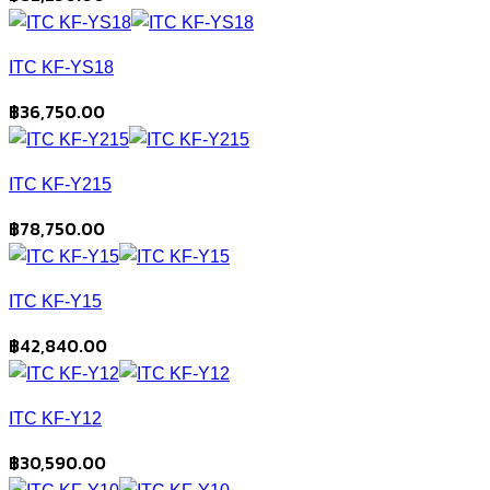
ITC KF-YS18
฿
36,750.00
ITC KF-Y215
฿
78,750.00
ITC KF-Y15
฿
42,840.00
ITC KF-Y12
฿
30,590.00