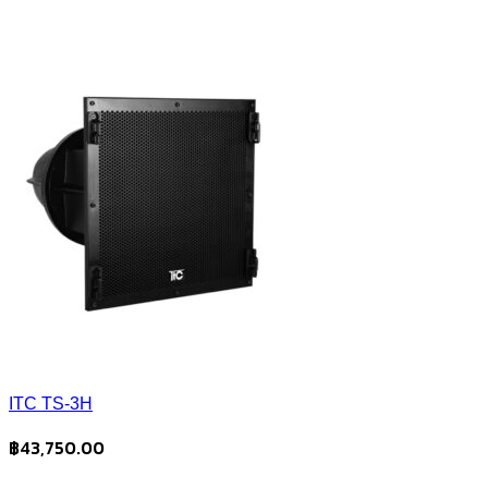
ITC TS-3H
฿
43,750.00