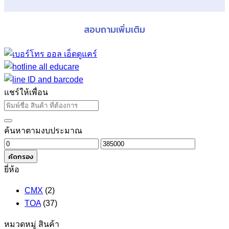
สอบถามเพิ่มเติม
แชร์ให้เพื่อน
ค้นหาตามงบประมาณ
ราคา
ราคา
ต่ำ
สูงสุด
คัดกรอง
สุด
ยี่ห้อ
CMX
(2)
TOA
(37)
หมวดหมู่ สินค้า