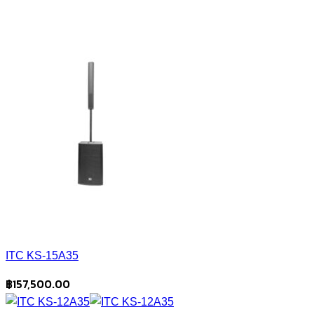
ITC KS-15A35
฿
157,500.00