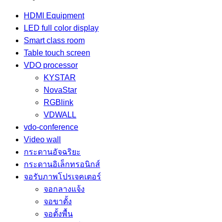
HDMI Equipment
LED full color display
Smart class room
Table touch screen
VDO processor
KYSTAR
NovaStar
RGBlink
VDWALL
vdo-conference
Video wall
กระดานอัจฉริยะ
กระดานอิเล็กทรอนิกส์
จอรับภาพโปรเจคเตอร์
จอกลางแจ้ง
จอขาตั้ง
จอตั้งพื้น