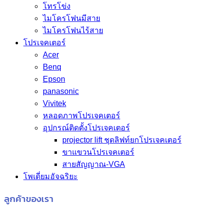
โทรโข่ง
ไมโครโฟนมีสาย
ไมโครโฟนไร้สาย
โปรเจคเตอร์
Acer
Benq
Epson
panasonic
Vivitek
หลอดภาพโปรเจคเตอร์
อุปกรณ์ติดตั้งโปรเจคเตอร์
projector lift ชุดลิฟท์ยกโปรเจคเตอร์
ขาแขวนโปรเจคเตอร์
สายสัญญาณ-VGA
โพเดี่ยมอัจฉริยะ
ลูกค้าของเรา