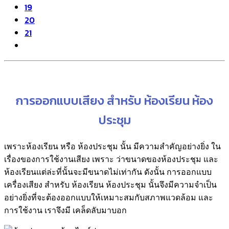
19
20
21
การออกแบบเสียง สำหรับ ห้องเรียน ห้อง
ประชุม
เพราะห้องเรียน หรือ ห้องประชุม นั้น มีความสำคัญอย่างยิ่ง ใน
เรื่องของการใช้งานเสียง เพราะ ว่าขนาดของห้องประชุม และ
ห้องเรียนแต่ล่ะที่นั้นจะมีขนาดไม่เท่ากัน ดังนั้น การออกแบบ
เครื่องเสียง สำหรับ ห้องเรียน ห้องประชุม นั้นจึงมีความจำเป็น
อย่างยิ่งที่จะต้องออกแบบให้เหมาะสมกับสภาพแวดล้อม และ
การใช้งาน เราจึงมี เคล็ดลับมาบอก