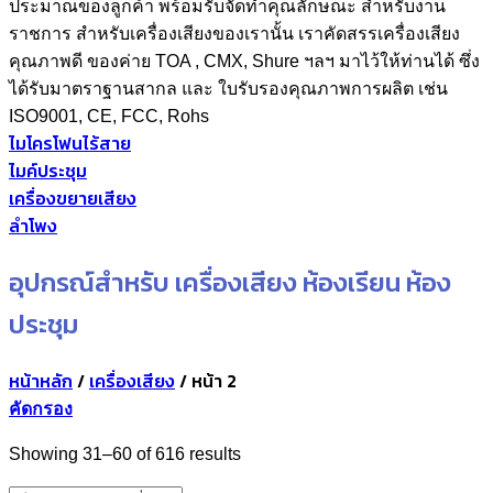
ประมาณของลูกค้า พร้อมรับจัดทำคุณลักษณะ สำหรับงาน
ราชการ สำหรับเครื่องเสียงของเรานั้น เราคัดสรรเครื่องเสียง
คุณภาพดี ของค่าย TOA , CMX, Shure ฯลฯ มาไว้ให้ท่านได้ ซึ่ง
ได้รับมาตราฐานสากล และ ใบรับรองคุณภาพการผลิต เช่น
ISO9001, CE, FCC, Rohs
ไมโครโฟนไร้สาย
ไมค์ประชุม
เครื่องขยายเสียง
ลำโพง
อุปกรณ์สำหรับ เครื่องเสียง ห้องเรียน ห้อง
ประชุม
หน้าหลัก
/
เครื่องเสียง
/
หน้า 2
คัดกรอง
Sorted
Showing 31–60 of 616 results
by