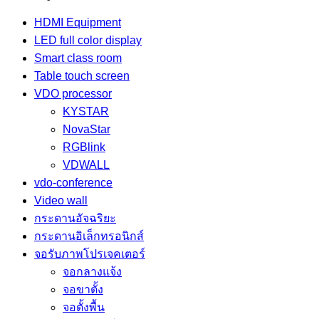
HDMI Equipment
LED full color display
Smart class room
Table touch screen
VDO processor
KYSTAR
NovaStar
RGBlink
VDWALL
vdo-conference
Video wall
กระดานอัจฉริยะ
กระดานอิเล็กทรอนิกส์
จอรับภาพโปรเจคเตอร์
จอกลางแจ้ง
จอขาตั้ง
จอตั้งพื้น