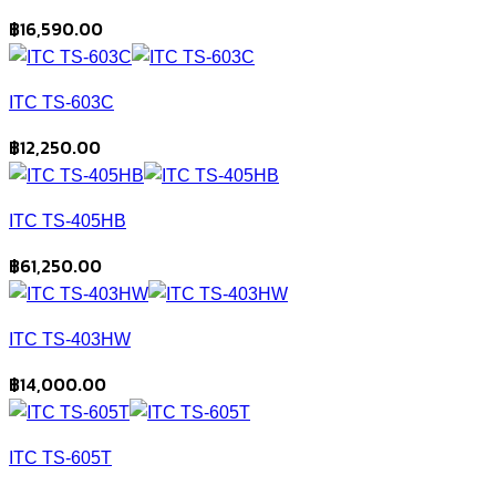
฿
16,590.00
ITC TS-603C
฿
12,250.00
ITC TS-405HB
฿
61,250.00
ITC TS-403HW
฿
14,000.00
ITC TS-605T