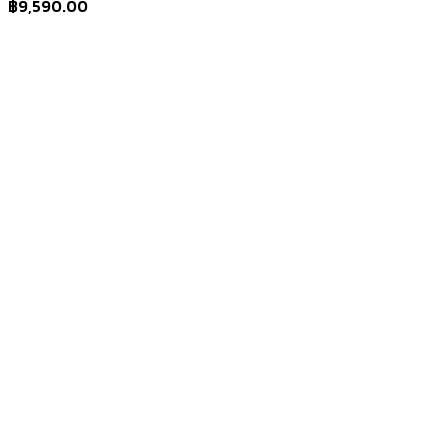
฿
9,590.00