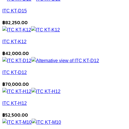
฿21,840.00
ITC KT-D15
through
฿31,500.00
฿
82,250.00
ITC KT-K12
฿
42,000.00
ITC KT-D12
฿
70,000.00
ITC KT-H12
฿
52,500.00