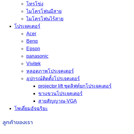
โทรโข่ง
ไมโครโฟนมีสาย
ไมโครโฟนไร้สาย
โปรเจคเตอร์
Acer
Benq
Epson
panasonic
Vivitek
หลอดภาพโปรเจคเตอร์
อุปกรณ์ติดตั้งโปรเจคเตอร์
projector lift ชุดลิฟท์ยกโปรเจคเตอร์
ขาแขวนโปรเจคเตอร์
สายสัญญาณ-VGA
โพเดี่ยมอัจฉริยะ
ลูกค้าของเรา