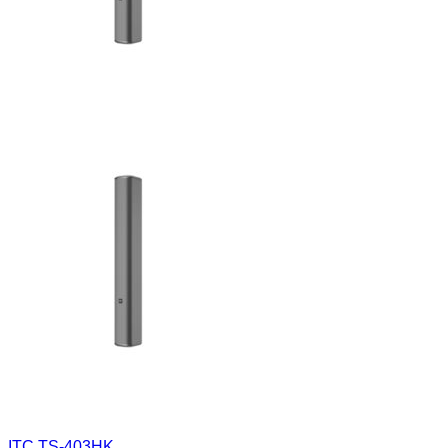
ITC TS-403HK