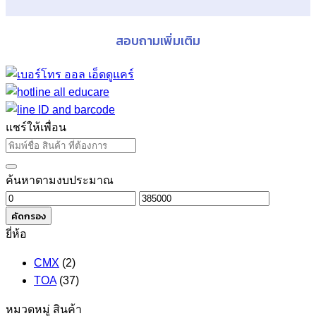
สอบถามเพิ่มเติม
แชร์ให้เพื่อน
ค้นหาตามงบประมาณ
ราคา
ราคา
ต่ำ
สูงสุด
คัดกรอง
สุด
ยี่ห้อ
CMX
(2)
TOA
(37)
หมวดหมู่ สินค้า