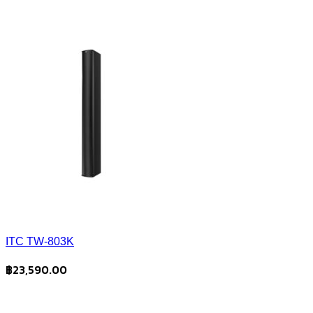
ITC TW-803K
฿
23,590.00