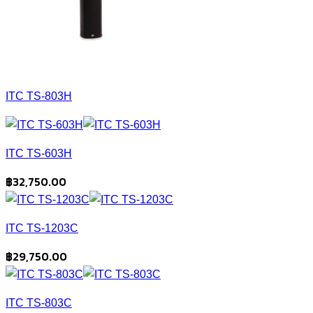
ITC TS-803H
ITC TS-603H
฿
32,750.00
ITC TS-1203C
฿
29,750.00
ITC TS-803C