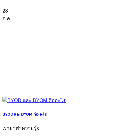
28
ต.ค.
BYOD และ BYOM คือ อะไร
เรามาทำความรู้จ