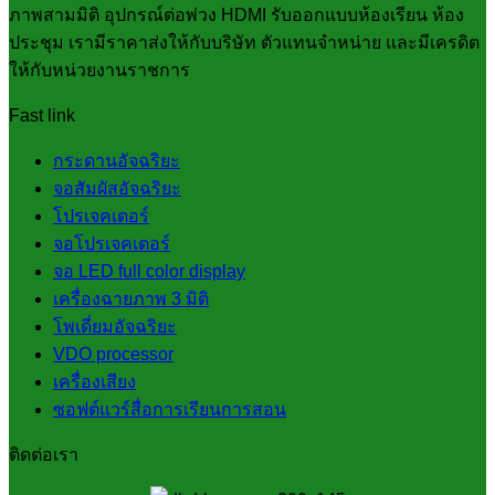
ภาพสามมิติ อุปกรณ์ต่อพ่วง HDMI รับออกแบบห้องเรียน ห้อง
ประชุม เรามีราคาส่งให้กับบริษัท ตัวแทนจำหน่าย และมีเครดิต
ให้กับหน่วยงานราชการ
Fast link
กระดานอัจฉริยะ
จอสัมผัสอัจฉริยะ
โปรเจคเตอร์
จอโปรเจคเตอร์
จอ LED full color display
เครื่องฉายภาพ 3 มิติ
โพเดี่ยมอัจฉริยะ
VDO processor
เครื่องเสียง
ซอฟต์แวร์สื่อการเรียนการสอน
ติดต่อเรา