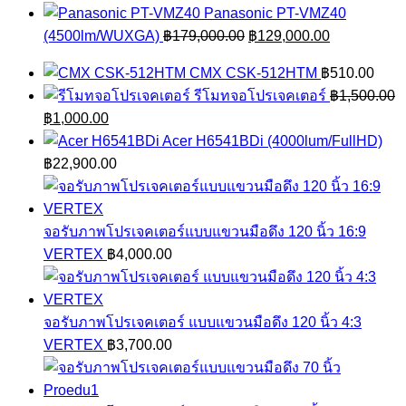
฿79,900.00.
price
฿55,900.00.
price
Panasonic PT-VMZ40
was:
is:
Original
Current
(4500lm/WUXGA)
฿
179,000.00
฿
129,000.00
฿27,900.00.
฿22,900.00.
price
price
CMX CSK-512HTM
฿
510.00
was:
is:
รีโมทจอโปรเจคเตอร์
฿
1,500.00
฿179,000.00.
฿129,000.0
Original
Current
฿
1,000.00
price
price
Acer H6541BDi (4000lum/FullHD)
was:
is:
฿
22,900.00
฿1,500.00.
฿1,000.00.
จอรับภาพโปรเจคเตอร์แบบแขวนมือดึง 120 นิ้ว 16:9
VERTEX
฿
4,000.00
จอรับภาพโปรเจคเตอร์ แบบแขวนมือดึง 120 นิ้ว 4:3
VERTEX
฿
3,700.00