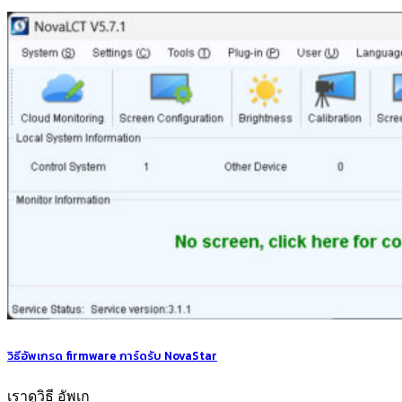
วิธีอัพเกรด firmware การ์ดรับ NovaStar
เราดูวิธี อัพเก