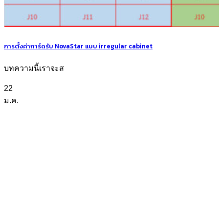
การตั้งค่าการ์ดรับ NovaStar แบบ irregular cabinet
บทความนี้เราจะส
22
ม.ค.