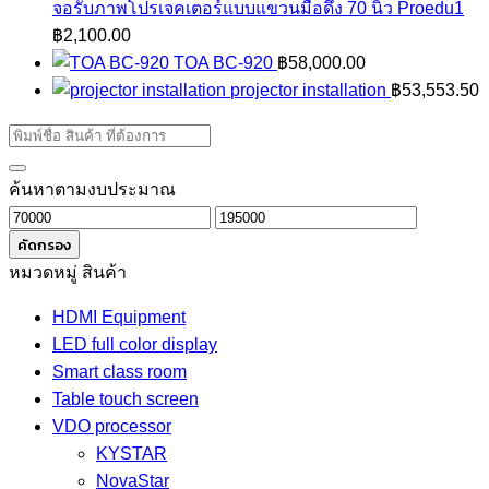
จอรับภาพโปรเจคเตอร์แบบแขวนมือดึง 70 นิ้ว Proedu1
฿
2,100.00
TOA BC-920
฿
58,000.00
projector installation
฿
53,553.50
ค้นหาตามงบประมาณ
ราคา
ราคา
ต่ำ
สูงสุด
คัดกรอง
สุด
หมวดหมู่ สินค้า
HDMI Equipment
LED full color display
Smart class room
Table touch screen
VDO processor
KYSTAR
NovaStar