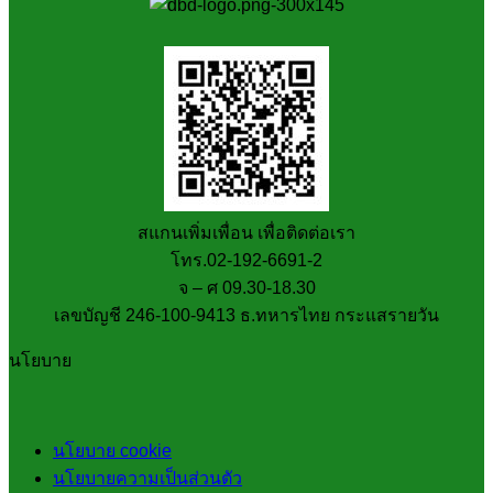
สแกนเพิ่มเพื่อน เพื่อติดต่อเรา
โทร.02-192-6691-2
จ – ศ 09.30-18.30
เลขบัญชี 246-100-9413 ธ.ทหารไทย กระแสรายวัน
นโยบาย
นโยบาย cookie
นโยบายความเป็นส่วนตัว