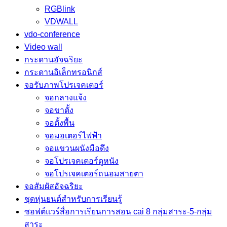
RGBlink
VDWALL
vdo-conference
Video wall
กระดานอัจฉริยะ
กระดานอิเล็กทรอนิกส์
จอรับภาพโปรเจคเตอร์
จอกลางแจ้ง
จอขาตั้ง
จอตั้งพื้น
จอมอเตอร์ไฟฟ้า
จอแขวนผนังมือดึง
จอโปรเจคเตอร์ดูหนัง
จอโปรเจคเตอร์ถนอมสายตา
จอสัมผัสอัจฉริยะ
ชุดหุ่นยนต์สำหรับการเรียนรู้
ซอฟต์แวร์สื่อการเรียนการสอน cai 8 กลุ่มสาระ-5-กลุ่ม
สาระ