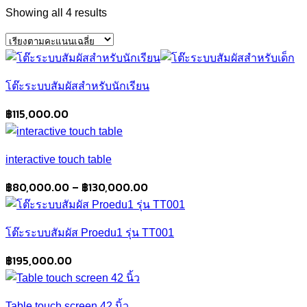
Sorted
Showing all 4 results
by
average
rating
โต๊ะระบบสัมผัสสำหรับนักเรียน
฿
115,000.00
interactive touch table
Price
฿
80,000.00
–
฿
130,000.00
range:
฿80,000.00
โต๊ะระบบสัมผัส Proedu1 รุ่น TT001
through
฿130,000.00
฿
195,000.00
Table touch screen 42 นิ้ว