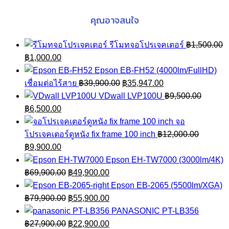
คุณอาจสนใจ
รีโมทจอโปรเจคเตอร์
฿
1,500.00
Original
Current
฿
1,000.00
price
price
Epson EB-FH52 (4000lm/FullHD)
was:
is:
Original
Current
เชื่อมต่อไร้สาย
฿
39,900.00
฿
35,947.00
฿1,500.00.
฿1,000.00.
price
price
VDwall LVP100U
฿
9,500.00
Original
Current
was:
is:
฿
6,500.00
price
price
฿39,900.00.
฿35,947.00.
จอ
was:
is:
โปรเจคเตอร์ดูหนัง fix frame 100 inch
฿
12,000.00
฿9,500.00.
Original
฿6,500.00.
Current
฿
9,900.00
price
price
Epson EH-TW7000 (3000lm/4K)
was:
is:
Original
Current
฿
69,900.00
฿
49,900.00
฿12,000.00.
฿9,900.00.
price
price
Epson EB-2065 (5500lm/XGA)
was:
Original
is:
Current
฿
79,900.00
฿
55,900.00
฿69,900.00.
price
฿49,900.00.
price
PANASONIC PT-LB356
was:
Original
is:
Current
฿
27,900.00
฿
22,900.00