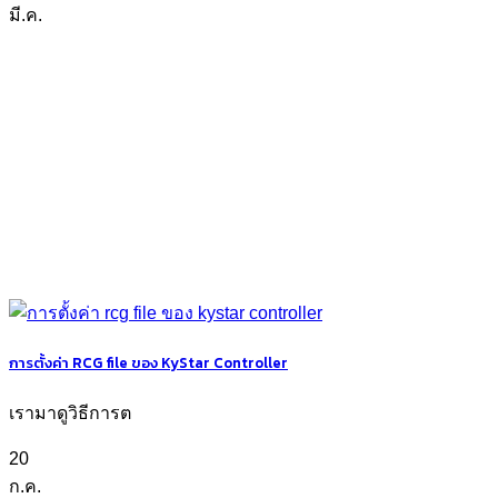
มี.ค.
การตั้งค่า RCG file ของ KyStar Controller
เรามาดูวิธีการต
20
ก.ค.