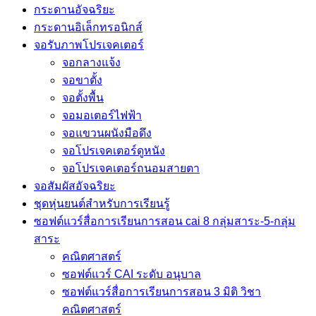
กระดานอัจฉริยะ
กระดานอิเล็กทรอนิกส์
จอรับภาพโปรเจคเตอร์
จอกลางแจ้ง
จอขาตั้ง
จอตั้งพื้น
จอมอเตอร์ไฟฟ้า
จอแขวนผนังมือดึง
จอโปรเจคเตอร์ดูหนัง
จอโปรเจคเตอร์ถนอมสายตา
จอสัมผัสอัจฉริยะ
ชุดหุ่นยนต์สำหรับการเรียนรู้
ซอฟต์แวร์สื่อการเรียนการสอน cai 8 กลุ่มสาระ-5-กลุ่ม
สาระ
คณิตศาสตร์
ซอฟต์แวร์ CAI ระดับ อนุบาล
ซอฟต์แวร์สื่อการเรียนการสอน 3 มิติ วิชา
คณิตศาสตร์