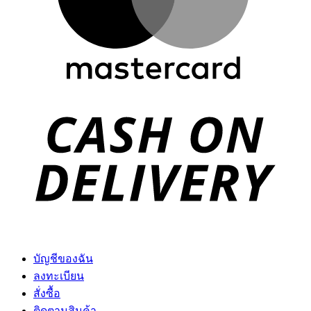
D
บัญชีของฉัน
ลงทะเบียน
สั่งซื้อ
ติดตามสินค้า