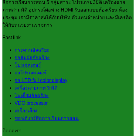
สื่อการเรียนการสอน 5 กลุ่มสาระ โปรแกรม3มิติ เครื่องฉาย
ภาพสามมิติ อุปกรณ์ต่อพ่วง HDMI รับออกแบบห้องเรียน ห้อง
ประชุม เรามีราคาส่งให้กับบริษัท ตัวแทนจำหน่าย และมีเครดิต
ให้กับหน่วยงานราชการ
Fast link
กระดานอัจฉริยะ
จอสัมผัสอัจฉริยะ
โปรเจคเตอร์
จอโปรเจคเตอร์
จอ LED full color display
เครื่องฉายภาพ 3 มิติ
โพเดี่ยมอัจฉริยะ
VDO processor
เครื่องเสียง
ซอฟต์แวร์สื่อการเรียนการสอน
ติดต่อเรา