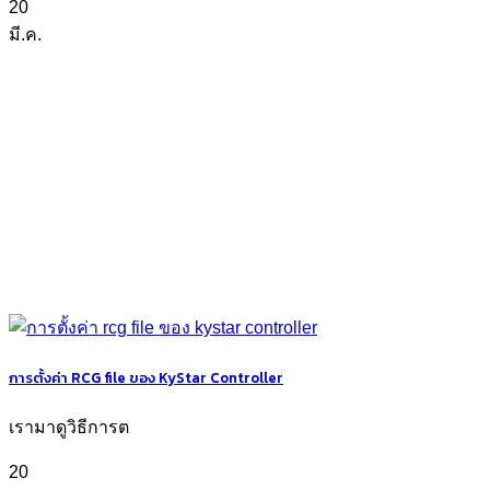
20
มี.ค.
การตั้งค่า RCG file ของ KyStar Controller
เรามาดูวิธีการต
20