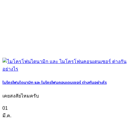
ไมโครโฟนไดนามิก และ ไมโครโฟนคอนเดนเซอร์ ต่างกันอย่างไร
เคยสงสัยไหมครับ
01
มี.ค.