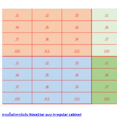
การตั้งค่าการ์ดรับ NovaStar แบบ irregular cabinet