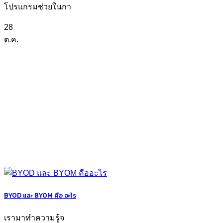
โปรแกรมช่วยในกา
28
ต.ค.
BYOD และ BYOM คือ อะไร
เรามาทำความรู้จ