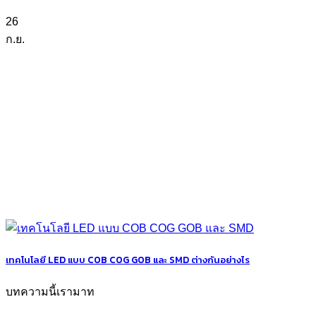
26
ก.ย.
เทคโนโลยี LED แบบ COB COG GOB และ SMD ต่างกันอย่างไร
บทความนี้เรามาท