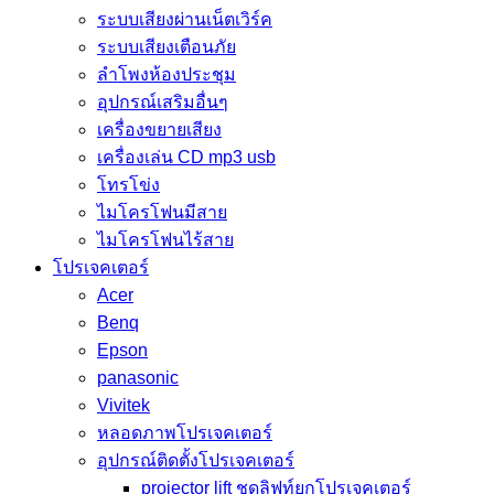
ระบบเสียงผ่านเน็ตเวิร์ค
ระบบเสียงเตือนภัย
ลำโพงห้องประชุม
อุปกรณ์เสริมอื่นๆ
เครื่องขยายเสียง
เครื่องเล่น CD mp3 usb
โทรโข่ง
ไมโครโฟนมีสาย
ไมโครโฟนไร้สาย
โปรเจคเตอร์
Acer
Benq
Epson
panasonic
Vivitek
หลอดภาพโปรเจคเตอร์
อุปกรณ์ติดตั้งโปรเจคเตอร์
projector lift ชุดลิฟท์ยกโปรเจคเตอร์