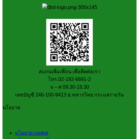
สแกนเพิ่มเพื่อน เพื่อติดต่อเรา
โทร.02-192-6691-2
จ – ศ 09.30-18.30
เลขบัญชี 246-100-9413 ธ.ทหารไทย กระแสรายวัน
นโยบาย
นโยบาย cookie