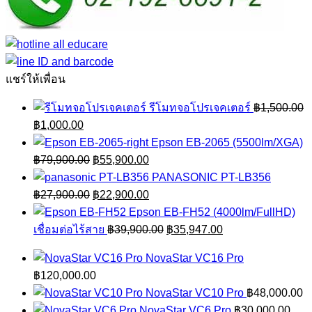
แชร์ให้เพื่อน
รีโมทจอโปรเจคเตอร์
฿
1,500.00
Original
Current
฿
1,000.00
price
price
Epson EB-2065 (5500lm/XGA)
was:
is:
Original
Current
฿
79,900.00
฿
55,900.00
฿1,500.00.
฿1,000.00.
price
price
PANASONIC PT-LB356
was:
Original
is:
Current
฿
27,900.00
฿
22,900.00
฿79,900.00.
price
฿55,900.00.
price
Epson EB-FH52 (4000lm/FullHD)
was:
is:
Original
Current
เชื่อมต่อไร้สาย
฿
39,900.00
฿
35,947.00
฿27,900.00.
฿22,900.00.
price
price
NovaStar VC16 Pro
was:
is:
฿
120,000.00
฿39,900.00.
฿35,947.00.
NovaStar VC10 Pro
฿
48,000.00
NovaStar VC6 Pro
฿
30,000.00