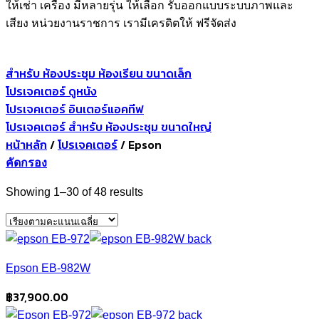
ให้เช่า เครื่อง มีหลายรุ่น ให้เลือก รับออกแบบระบบภาพและ
เสียง หน่วยงานราชการ เรามีเครดิตให้ ฟรีจัดส่ง
สำหรับ ห้องประชุม ห้องเรียน ขนาดเล็ก
โปรเจคเตอร์ ดูหนัง
โปรเจคเตอร์ อินเตอร์แอคทีฟ
โปรเจคเตอร์ สำหรับ ห้องประชุม ขนาดใหญ่
หน้าหลัก
/
โปรเจคเตอร์
/
Epson
คัดกรอง
Sorted
Showing 1–30 of 48 results
by
average
rating
Epson EB-982W
฿
37,900.00