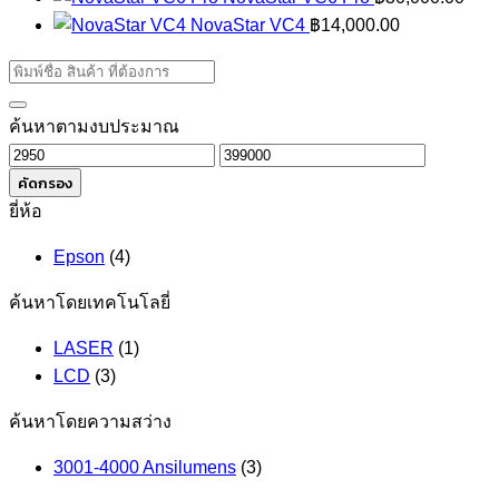
NovaStar VC4
฿
14,000.00
ค้นหาตามงบประมาณ
ราคา
ราคา
ต่ำ
สูงสุด
คัดกรอง
สุด
ยี่ห้อ
Epson
(4)
ค้นหาโดยเทคโนโลยี่
LASER
(1)
LCD
(3)
ค้นหาโดยความสว่าง
3001-4000 Ansilumens
(3)