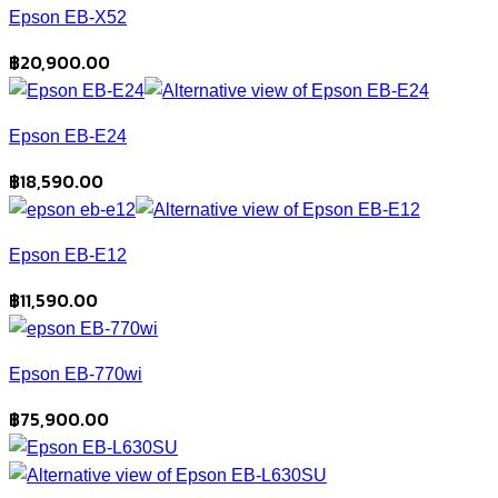
Epson EB-X52
฿
20,900.00
Epson EB-E24
฿
18,590.00
Epson EB-E12
฿
11,590.00
Epson EB-770wi
฿
75,900.00