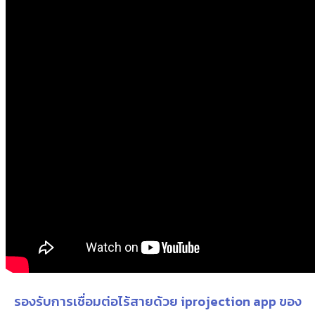
รองรับการเชื่อมต่อไร้สายด้วย iprojection app ของ