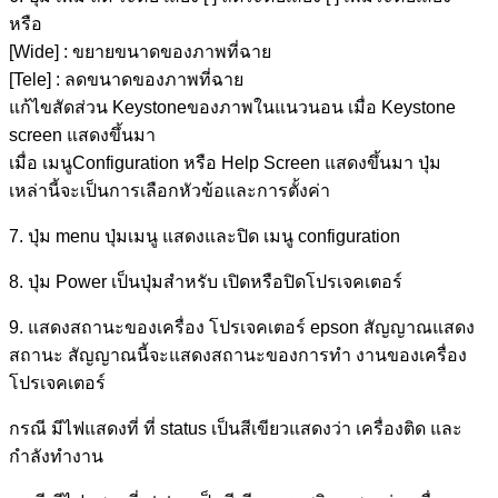
หรือ
[Wide] : ขยายขนาดของภาพที่ฉาย
[Tele] : ลดขนาดของภาพที่ฉาย
แก้ไขสัดส่วน Keystoneของภาพในแนวนอน เมื่อ Keystone
screen แสดงขึ้นมา
เมื่อ เมนูConfiguration หรือ Help Screen แสดงขึ้นมา ปุ่ม
เหล่านี้จะเป็นการเลือกหัวข้อและการตั้งค่า
7. ปุ่ม menu ปุ่มเมนู แสดงและปิด เมนู configuration
8. ปุ่ม Power เป็นปุ่มสำหรับ เปิดหรือปิดโปรเจคเตอร์
9. แสดงสถานะของเครื่อง โปรเจคเตอร์ epson สัญญาณแสดง
สถานะ สัญญาณนี้จะแสดงสถานะของการทำ งานของเครื่อง
โปรเจคเตอร์
กรณี มีไฟแสดงที่ ที่ status เป็นสีเขียวแสดงว่า เครื่องติด และ
กำลังทำงาน