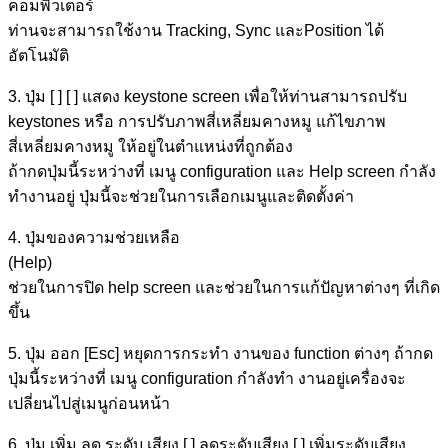
คอมพิวเตอร์
ท่านจะสามารถใช้งาน Tracking, Sync และPosition ได้
อัตโนมัติ
3. ปุ่ม [ ] [ ] แสดง keystone screen เพื่อให้ท่านสามารถปรับ
keystones หรือ การปรับภาพสี่เหลี่ยมคางหมู แก้ไขภาพ
สี่เหลี่ยมคางหมู ให้อยู่ในตำแหน่งที่ถูกต้อง
ถ้ากดปุ่มนี้ระหว่างที่ เมนู configuration และ Help screen กำลัง
ทำงานอยู่ ปุ่มนี้จะช่วยในการเลือกเมนูและติดตั้งค่า
4. ปุ่มของความช่วยเหลือ
(Help)
ช่วยในการปิด help screen และช่วยในการแก้ปัญหาต่างๆ ที่เกิด
ขึ้น
5. ปุ่ม ออก [Esc] หยุดการกระทำ งานของ function ต่างๆ ถ้ากด
ปุ่มนี้ระหว่างที่ เมนู configuration กำลังทำ งานอยู่เครื่องจะ
เปลี่ยนไปสู่เมนูก่อนหน้า
6. ปุ่ม เพิ่ม ลด ระดับ เสียง [ ] ลดระดับเสียง [ ] เพิ่มระดับเสียง