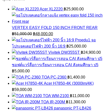
Acer XL2220
฿
25,900.00
VERTEX EASY FOLD 150 INCH FRONT REAR
Original
Current
฿
51,000.00
฿
48,000.00
price
price
จอ
was:
is:
โปรเจคเตอร์ไฟฟ้า 200 นิ้ว 16:9
฿
25,000.00
฿51,000.00.
฿48,000.00.
Vivitek DW355ST
฿
24,900.00
ซอฟต์แวร์สื่อการเรียนการสอน CAI สังคมศึกษา ป5
฿
5,000.00
TOA PC-2360
฿
1,400.00
Acer H7850-4K (3000lm/4K)
฿
59,000.00
TOA WM-2100
฿
11,000.00
TOA IR-200M
฿
11,300.00
panasonic PT-LB426