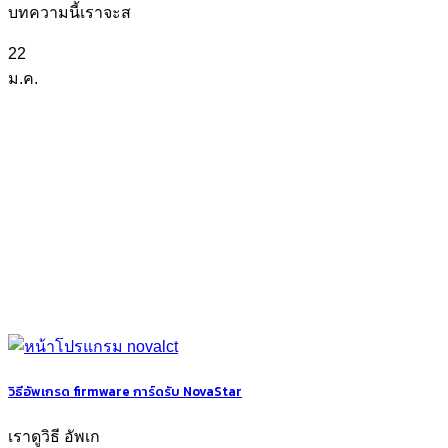
บทความนี้เราจะส
22
ม.ค.
วิธีอัพเกรด firmware การ์ดรับ NovaStar
เราดูวิธี อัพเก