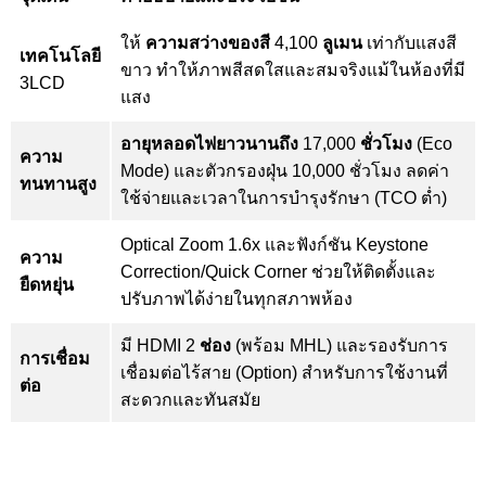
ให้
ความสว่างของสี
4,100
ลูเมน
เท่ากับแสงสี
เทคโนโลยี
ขาว ทำให้ภาพสีสดใสและสมจริงแม้ในห้องที่มี
3LCD
แสง
อายุหลอดไฟยาวนานถึง
17,000
ชั่วโมง
(Eco
ความ
Mode) และตัวกรองฝุ่น 10,000 ชั่วโมง ลดค่า
ทนทานสูง
ใช้จ่ายและเวลาในการบำรุงรักษา (TCO ต่ำ)
Optical Zoom 1.6x และฟังก์ชัน Keystone
ความ
Correction/Quick Corner ช่วยให้ติดตั้งและ
ยืดหยุ่น
ปรับภาพได้ง่ายในทุกสภาพห้อง
มี HDMI 2
ช่อง
(พร้อม MHL) และรองรับการ
การเชื่อม
เชื่อมต่อไร้สาย (Option) สำหรับการใช้งานที่
ต่อ
สะดวกและทันสมัย