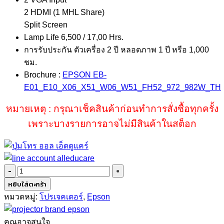
2 HDMI (1 MHL Share)
Split Screen
Lamp Life 6,500 / 17,00 Hrs.
การรับประกัน ตัวเครื่อง 2 ปี หลอดภาพ 1 ปี หรือ 1,000
ชม.
Brochure :
EPSON EB-
E01_E10_X06_X51_W06_W51_FH52_972_982W_TH
หมายเหตุ : กรุณาเช็คสินค้าก่อนทำการสั่งซื้อทุกครั้ง
เพราะบางรายการอาจไม่มีสินค้าในสต็อก
จำนวน
Epson
หยิบใส่ตะกร้า
EB-
หมวดหมู่:
โปรเจคเตอร์
,
Epson
972
ชิ้น
คุณอาจสนใจ