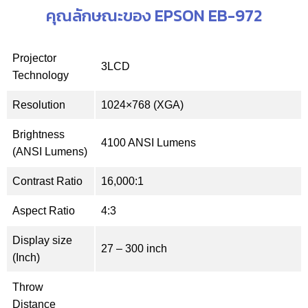
คุณลักษณะของ EPSON EB-972
Projector
3LCD
Technology
Resolution
1024×768 (XGA)
Brightness
4100 ANSI Lumens
(ANSI Lumens)
Contrast Ratio
16,000:1
Aspect Ratio
4:3
Display size
27 – 300 inch
(Inch)
Throw
Distance