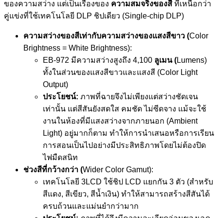
ของความสว่าง แต่เป็นเรื่องของ
ความสมจริงของสี
ที่เหนือกว่า
คู่แข่งที่ใช้เทคโนโลยี DLP ชิปเดียว (Single-chip DLP)
ความสว่างของสีเท่ากับความสว่างของแสงสีขาว (
Color
Brightness = White Brightness):
EB-972 มีความสว่างสูงถึง 4,100
ลูเมน (
Lumens)
ทั้งในส่วนของแสงสีขาวและแสงสี (Color Light
Output)
ประโยชน์:
ภาพที่ฉายจึงไม่เพียงแต่สว่างชัดเจน
เท่านั้น แต่สีสันยังสดใส คมชัด ไม่ซีดจาง แม้จะใช้
งานในห้องที่มีแสงสว่างจากภายนอก (Ambient
Light) อยู่มากก็ตาม ทำให้การนำเสนอหรือการเรียน
การสอนเป็นไปอย่างมีประสิทธิภาพโดยไม่ต้องปิด
ไฟมืดสนิท
ช่วงสีที่กว้างกว่า (
Wider Color Gamut):
เทคโนโลยี 3LCD ใช้ชิป LCD แยกกัน 3 ตัว (สำหรับ
สีแดง, สีเขียว, สีน้ำเงิน) ทำให้สามารถสร้างสีสันได้
ครบถ้วนและแม่นยำกว่ามาก