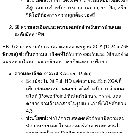
ประโยชน์:
ภาพที่ได้จึงมีความละเอียดอ่อนของเฉด
สีสูง เหมาะสำหรับการฉายภาพถ่าย, กราฟิก, หรือ
วิดีโอที่ต้องการความถูกต้องของสี
🖼️
ความละเอียดและความคมชัดสำหรับการนำเสนอ
ระดับมืออาชีพ
EB-972 มาพร้อมกับความละเอียดมาตรฐาน XGA (1024 x 768
พิกเซล)
ซึ่งเป็นความละเอียดที่ได้รับการยอมรับและใช้กันอย่าง
แพร่หลายในสภาพแวดล้อมทางธุรกิจและการศึกษา
ความละเอียด
XGA (4:3 Aspect Ratio):
ถึงแม้จะไม่ใช่ Full HD แต่ความละเอียด XGA ก็
เพียงพอและเหมาะสมอย่างยิ่งสำหรับการนำเสนอ
สไลด์ (PowerPoint) ที่เน้นตัวอักษร, กราฟ, และ
ตาราง รวมถึงเอกสารในรูปแบบเก่าที่ยังใช้สัดส่วน
4:3
ประโยชน์:
ทำให้การแสดงผลตัวอักษรมีความคม
ชัดอ่านง่าย และโปรเจคเตอร์สามารถทำงานได้