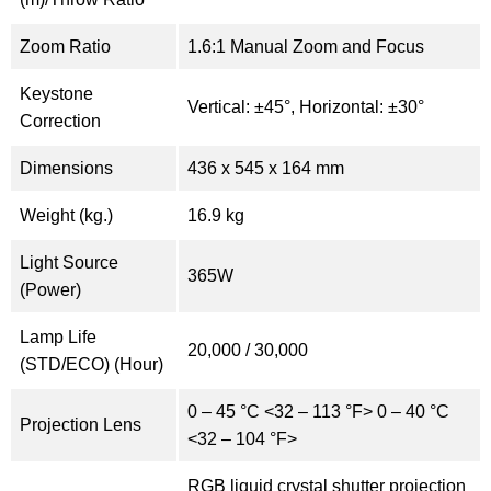
Zoom Ratio
1.6:1 Manual Zoom and Focus
Keystone
Vertical: ±45°, Horizontal: ±30°
Correction
Dimensions
436 x 545 x 164 mm
Weight (kg.)
16.9 kg
Light Source
365W
(Power)
Lamp Life
20,000 / 30,000
(STD/ECO) (Hour)
0 – 45 °C <32 – 113 °F> 0 – 40 °C
Projection Lens
<32 – 104 °F>
RGB liquid crystal shutter projection