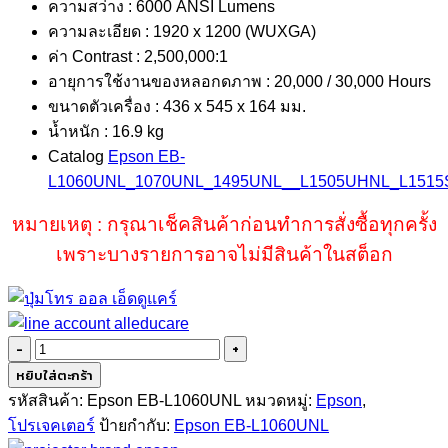
ความสว่าง : 6000 ANSI Lumens
was:
is:
ความละเอียด : 1920 x 1200 (WUXGA)
฿429,000.00.
฿389,000.00.
ค่า Contrast : 2,500,000:1
อายุการใช้งานของหลอกดภาพ : 20,000 / 30,000 Hours
ขนาดตัวเครื่อง : 436 x 545 x 164 มม.
น้ำหนัก : 16.9 kg
Catalog
Epson EB-
L1060UNL_1070UNL_1495UNL__L1505UHNL_L1515
หมายเหตุ : กรุณาเช็คสินค้าก่อนทำการสั่งซื้อทุกครั้ง
เพราะบางรายการอาจไม่มีสินค้าในสต็อก
จำนวน
Epson
หยิบใส่ตะกร้า
EB-
รหัสสินค้า:
Epson EB-L1060UNL
หมวดหมู่:
Epson
,
L1060UNL
โปรเจคเตอร์
ป้ายกำกับ:
Epson EB-L1060UNL
(6000lm/WUXGA)