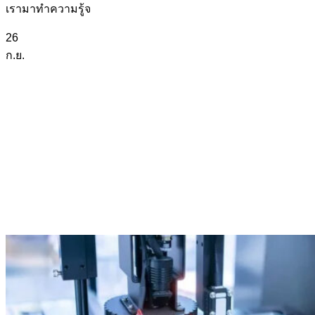
เรามาทำความรู้จ
26
ก.ย.