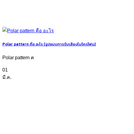
Polar pattern คือ อะไร (รูปแบบการรับเสียงไมโครโฟน)
Polar pattern ค
01
มี.ค.