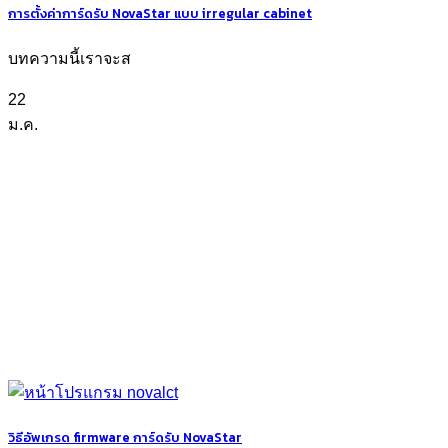
การตั้งค่าการ์ดรับ NovaStar แบบ irregular cabinet
บทความนี้เราจะส
22
ม.ค.
วิธีอัพเกรด firmware การ์ดรับ NovaStar