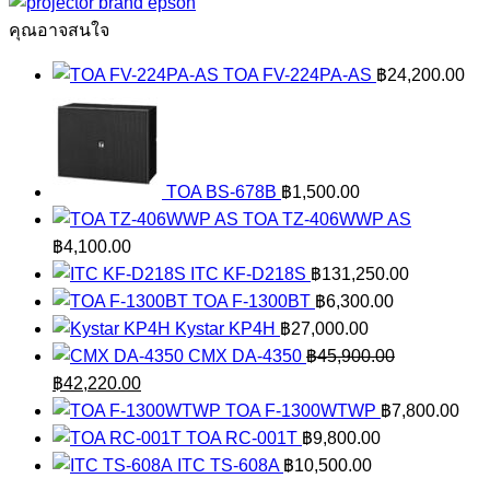
3LCD
คุณอาจสนใจ
ชิ้น
TOA FV-224PA-AS
฿
24,200.00
TOA BS-678B
฿
1,500.00
TOA TZ-406WWP AS
฿
4,100.00
ITC KF-D218S
฿
131,250.00
TOA F-1300BT
฿
6,300.00
Kystar KP4H
฿
27,000.00
CMX DA-4350
฿
45,900.00
Original
Current
฿
42,220.00
price
price
TOA F-1300WTWP
฿
7,800.00
was:
is:
TOA RC-001T
฿
9,800.00
฿45,900.00.
฿42,220.00.
ITC TS-608A
฿
10,500.00