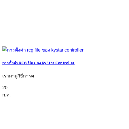
การตั้งค่า RCG file ของ KyStar Controller
เรามาดูวิธีการต
20
ก.ค.