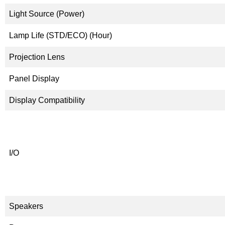
Light Source (Power)
Lamp Life (STD/ECO) (Hour)
Projection Lens
Panel Display
Display Compatibility
I/O
Speakers