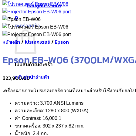
กลับสู่หน้าร้านค้า
0
ตะกร้าสินค้า
หน้าหลัก
/
โปรเจคเตอร์
/
Epson
Epson EB-W06 (3700LM/WXGA)
ไม่มีสินค้าในตะกร้า
กลับสู่หน้าร้านค้า
฿
23,900.00
เครื่องฉายภาพโปรเจคเตอร์ความที่เหมาะสำหรับใช้งานกับจอโป
ความสว่าง: 3,700 ANSI Lumens
ความละเอียด: 1280 x 800 (WXGA)
ค่า Contrast: 16,000:1
ขนาดเครื่อง: 302‎ x 237 x 82 mm.
น้ำหนัก: 2.4 กก.