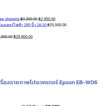
Original
Current
ee shipping
฿
3,300.00
฿
2,950.00
price
price
มอเตอร์ไฟฟ้า 200 นิ้ว 16:10
฿
25,000.00
was:
is:
Original
Current
฿3,300.00.
฿2,950.00.
,900.00
฿
29,900.00
price
price
was:
is:
฿34,900.00.
฿29,900.00.
ครื่องฉายภาพโปรเจคเตอร์ Epson EB-W06