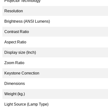
Projector Technology
Resolution
Brightness (ANSI Lumens)
Contrast Ratio
Aspect Ratio
Display size (Inch)
Zoom Ratio
Keystone Correction
Dimensions
Weight (kg.)
Light Source (Lamp Type)