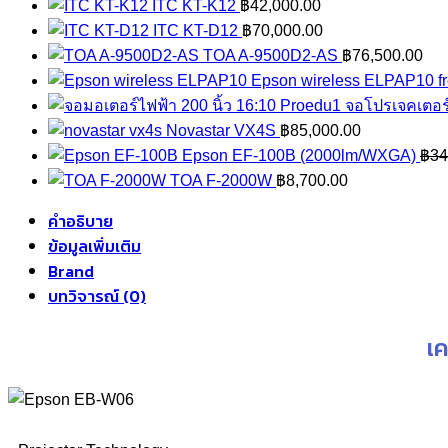
ITC KT-K12
฿
42,000.00
ITC KT-D12
฿
70,000.00
TOA A-9500D2-AS
฿
76,500.00
Epson wireless ELPAP10 fr
จอโปรเจคเตอร์
Novastar VX4S
฿
85,000.00
Epson EF-100B (2000lm/WXGA)
฿
34
TOA F-2000W
฿
8,700.00
คำอธิบาย
ข้อมูลเพิ่มเติม
Brand
บทวิจารณ์ (0)
เ