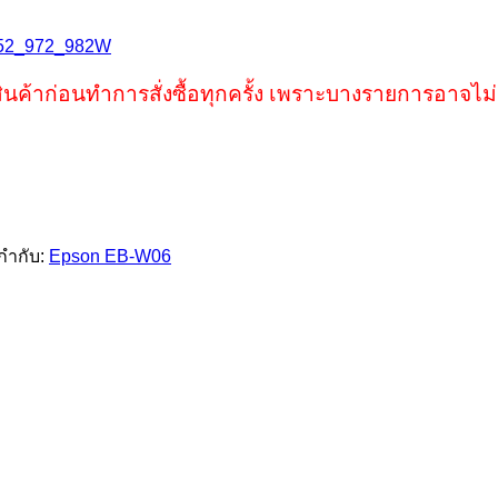
52_972_982W
ินค้าก่อนทำการสั่งซื้อทุกครั้ง เพราะบางรายการอาจไม่
กำกับ:
Epson EB-W06