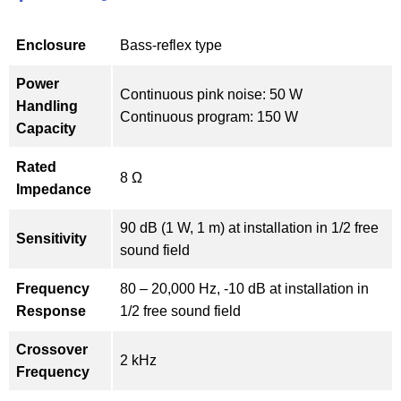
Enclosure
Bass-reflex type
Power
Continuous pink noise: 50 W
Handling
Continuous program: 150 W
Capacity
Rated
8 Ω
Impedance
90 dB (1 W, 1 m) at installation in 1/2 free
Sensitivity
sound field
Frequency
80 – 20,000 Hz, -10 dB at installation in
Response
1/2 free sound field
Crossover
2 kHz
Frequency