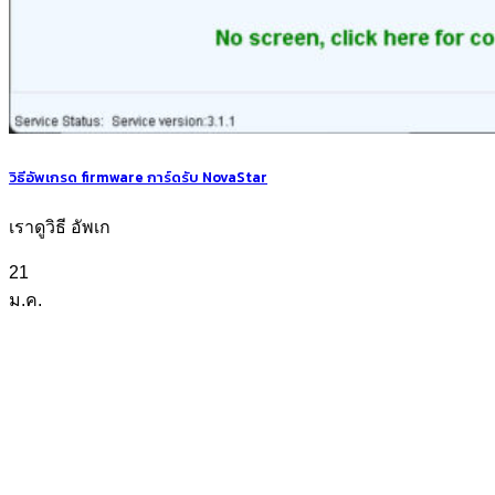
วิธีอัพเกรด firmware การ์ดรับ NovaStar
เราดูวิธี อัพเก
21
ม.ค.