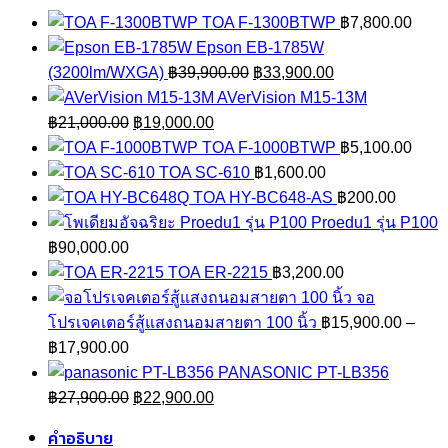
TOA F-1300BTWP
฿
7,800.00
Epson EB-1785W
Original
Current
(3200lm/WXGA)
฿
39,900.00
฿
33,900.00
price
price
AVerVision M15-13M
Original
Current
was:
is:
฿
21,000.00
฿
19,000.00
price
price
฿39,900.00.
฿33,900.00.
TOA F-1000BTWP
฿
5,100.00
was:
is:
TOA SC-610
฿
1,600.00
฿21,000.00.
฿19,000.00.
TOA HY-BC648-AS
฿
200.00
Proedu1 รุ่น P100
฿
90,000.00
TOA ER-2215
฿
3,200.00
จอ
โปรเจคเตอร์สู้แสงถนอมสายตา 100 นิ้ว
฿
15,900.00
–
Price
฿
17,900.00
range:
PANASONIC PT-LB356
฿15,900.00
Original
Current
฿
27,900.00
฿
22,900.00
through
price
price
คำอธิบาย
฿17,900.00
was:
is: