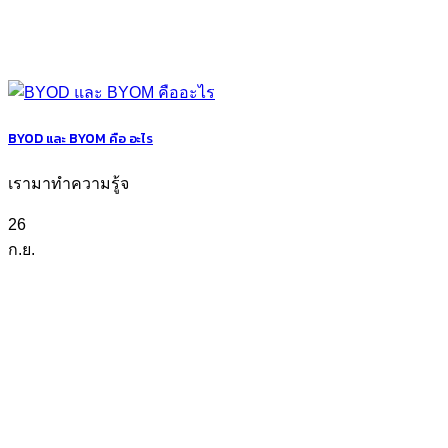
BYOD และ BYOM คือ อะไร
เรามาทำความรู้จ
26
ก.ย.