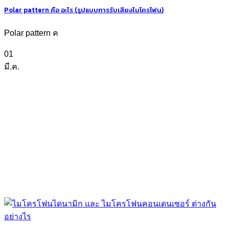
Polar pattern คือ อะไร (รูปแบบการรับเสียงไมโครโฟน)
Polar pattern ค
01
มี.ค.