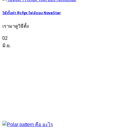
วิธีตั้งค่า Rcfgx ไฟล์ของ NovaStar
เรามาดูวิธีตั้ง
02
มิ.ย.