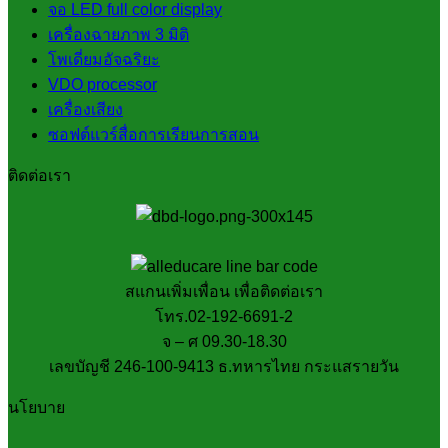
จอ LED full color display
เครื่องฉายภาพ 3 มิติ
โพเดี่ยมอัจฉริยะ
VDO processor
เครื่องเสียง
ซอฟต์แวร์สื่อการเรียนการสอน
ติดต่อเรา
สแกนเพิ่มเพื่อน เพื่อติดต่อเรา
โทร.02-192-6691-2
จ – ศ 09.30-18.30
เลขบัญชี 246-100-9413 ธ.ทหารไทย กระแสรายวัน
นโยบาย