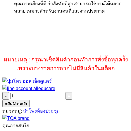
คุณภาพเสียงที่ดี กำลังขับที่สูง
สามารถใช้งานได้หลาก
หลาย เหมาะสำหรับงานดนตีและงานประกาศ
หมายเหตุ : กรุณาเช็คสินค้าก่อนทำการสั่งซื้อทุกครั้ง
เพราะบางรายการอาจไม่มีสินค้าในสต็อก
จำนวน
TOA
หยิบใส่ตะกร้า
F-
หมวดหมู่:
ลำโพงห้องประชุม
1300W
ชิ้น
คุณอาจสนใจ