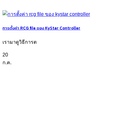
การตั้งค่า RCG file ของ KyStar Controller
เรามาดูวิธีการต
20
ก.ค.