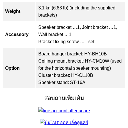
3.1 kg (6.83 lb) (including the supplied
Weight
brackets)
Speaker bracket …1, Joint bracket …1,
Accessory
Wall bracket …1,
Bracket fixing screw …1 set
Board hanger bracket: HY-BH10B
Ceiling mount bracket: HY-CM10W (used
Option
for the horizontal speaker mounting)
Cluster bracket: HY-CL10B
Speaker stand: ST-16A
สอบถามเพิ่มเติม