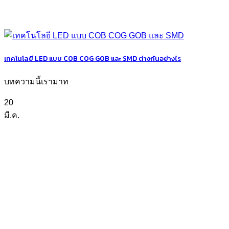
เทคโนโลยี LED แบบ COB COG GOB และ SMD ต่างกันอย่างไร
บทความนี้เรามาท
20
มี.ค.