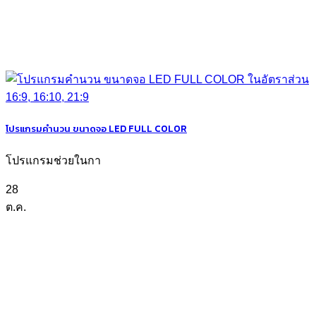
โปรแกรมคำนวน ขนาดจอ LED FULL COLOR
โปรแกรมช่วยในกา
28
ต.ค.