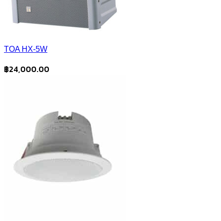
TOA HX-5W
฿
24,000.00