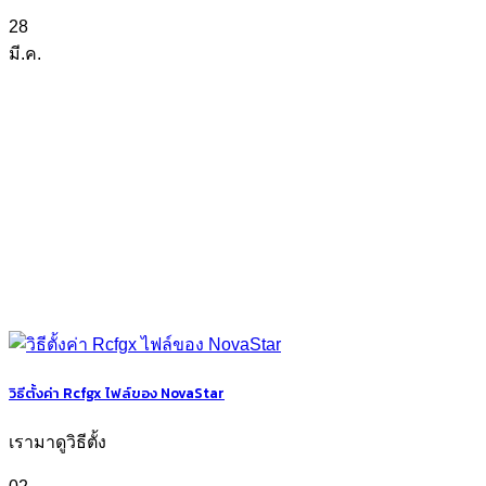
28
มี.ค.
วิธีตั้งค่า Rcfgx ไฟล์ของ NovaStar
เรามาดูวิธีตั้ง