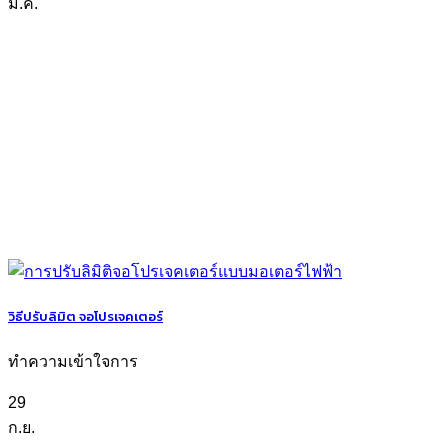
มี.ค.
วิธีปรับลิมิต จอโปรเจคเตอร์
ทำความเข้าใจการ
29
ก.ย.