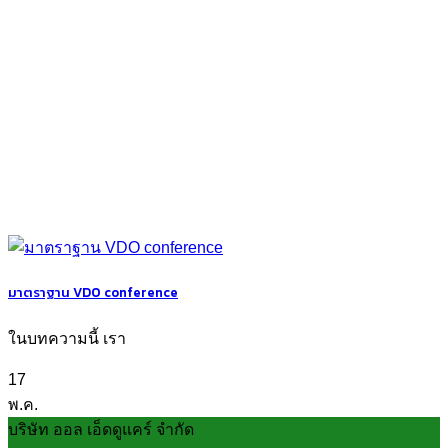
มาตราฐาน VDO conference
ในบทความนี้ เรา
17
พ.ค.
บริษัท ออล เอ็ดดูแคร์ จำกัด