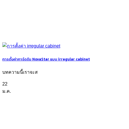
การตั้งค่าการ์ดรับ NovaStar แบบ irregular cabinet
บทความนี้เราจะส
22
ม.ค.