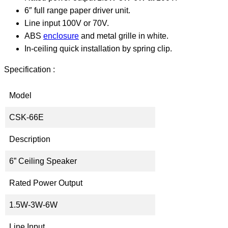
6″ full range paper driver unit.
Line input 100V or 70V.
ABS
enclosure
and metal grille in white.
In-ceiling quick installation by spring clip.
Specification :
Model
CSK-66E
Description
6” Ceiling Speaker
Rated Power Output
1.5W-3W-6W
Line Input