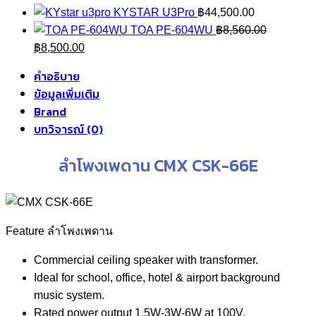
KYSTAR U3Pro
฿
44,500.00
TOA PE-604WU
฿
8,560.00
Original
Current
฿
8,500.00
price
price
คำอธิบาย
was:
is:
ข้อมูลเพิ่มเติม
฿8,560.00.
฿8,500.00.
Brand
บทวิจารณ์ (0)
ลำโพงเพดาน CMX CSK-66E
Feature ลำโพงเพดาน
Commercial ceiling speaker with transformer.
Ideal for school, office, hotel & airport background
music system.
Rated power output 1.5W-3W-6W at 100V.