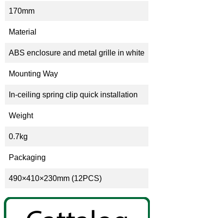
170mm
Material
ABS enclosure and metal grille in white
Mounting Way
In-ceiling spring clip quick installation
Weight
0.7kg
Packaging
490×410×230mm (12PCS)