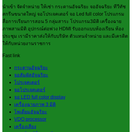
นำเข้า จัดจำหน่าย ให้เช่า กระดานอัจฉริยะ จออัจฉริยะ ทีวีทัช
สกรีนขนาดใหญ่ จอโปรเจคเตอร์ จอ Led full color โปรแกรม
สื่อการเรียนการสอน 5 กลุ่มสาระ โปรแกรม3มิติ เครื่องฉาย
ภาพสามมิติ อุปกรณ์ต่อพ่วง HDMI รับออกแบบห้องเรียน ห้อง
ประชุม เรามีราคาส่งให้กับบริษัท ตัวแทนจำหน่าย และมีเครดิต
ให้กับหน่วยงานราชการ
Fast link
กระดานอัจฉริยะ
จอสัมผัสอัจฉริยะ
โปรเจคเตอร์
จอโปรเจคเตอร์
จอ LED full color display
เครื่องฉายภาพ 3 มิติ
โพเดี่ยมอัจฉริยะ
VDO processor
เครื่องเสียง