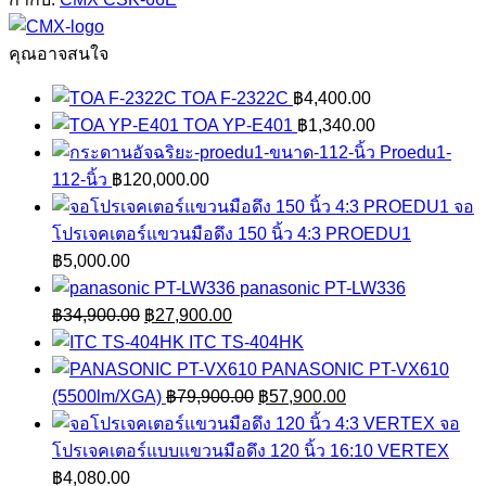
ชิ้น
คุณอาจสนใจ
TOA F-2322C
฿
4,400.00
TOA YP-E401
฿
1,340.00
Proedu1-
112-นิ้ว
฿
120,000.00
จอ
โปรเจคเตอร์แขวนมือดึง 150 นิ้ว 4:3 PROEDU1
฿
5,000.00
panasonic PT-LW336
Original
Current
฿
34,900.00
฿
27,900.00
price
price
ITC TS-404HK
was:
is:
PANASONIC PT-VX610
฿34,900.00.
฿27,900.00.
Original
Current
(5500lm/XGA)
฿
79,900.00
฿
57,900.00
price
price
จอ
was:
is:
โปรเจคเตอร์แบบแขวนมือดึง 120 นิ้ว 16:10 VERTEX
฿79,900.00.
฿57,900.00.
฿
4,080.00