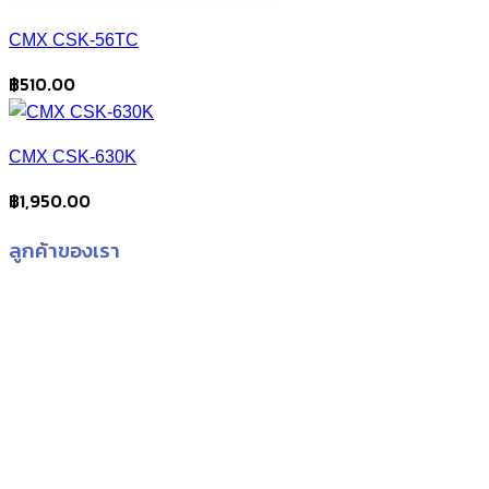
CMX CSK-56TC
฿
510.00
CMX CSK-630K
฿
1,950.00
ลูกค้าของเรา