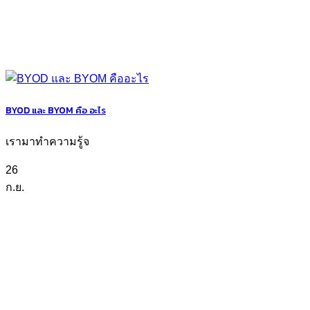
BYOD และ BYOM คือ อะไร
เรามาทำความรู้จ
26
ก.ย.