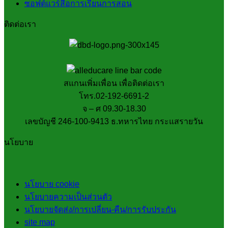
ซอฟต์แวร์สื่อการเรียนการสอน
ติดต่อเรา
สแกนเพิ่มเพื่อน เพื่อติดต่อเรา
โทร.02-192-6691-2
จ – ศ 09.30-18.30
เลขบัญชี 246-100-9413 ธ.ทหารไทย กระแสรายวัน
นโยบาย
นโยบาย cookie
นโยบายความเป็นส่วนตัว
นโยบายจัดส่ง/การเปลี่ยน-คืน/การรับประกัน
site map