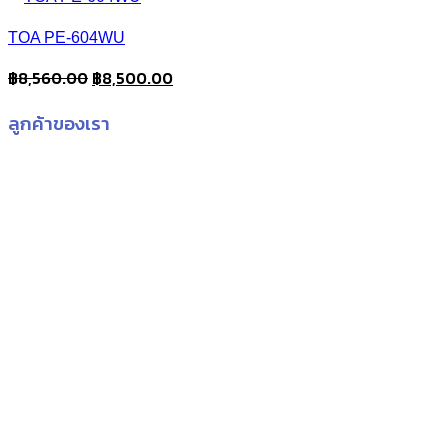
TOA PE-604WU
Original
Current
฿
8,560.00
฿
8,500.00
price
price
ลูกค้าของเรา
was:
is:
฿8,560.00.
฿8,500.00.