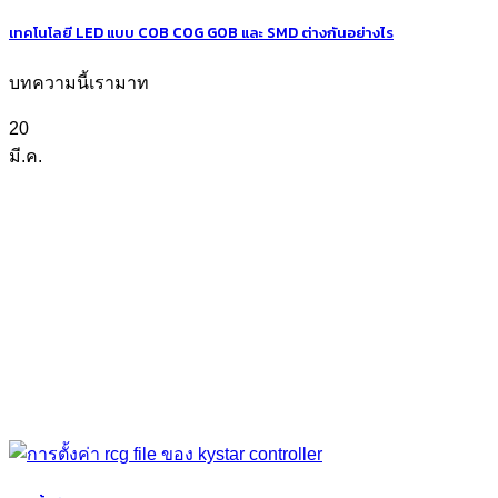
เทคโนโลยี LED แบบ COB COG GOB และ SMD ต่างกันอย่างไร
บทความนี้เรามาท
20
มี.ค.