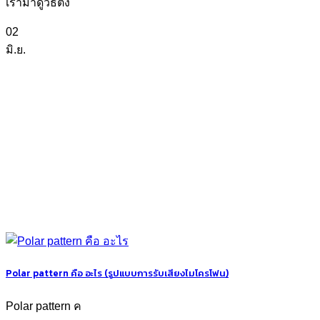
เรามาดูวิธีตั้ง
02
มิ.ย.
Polar pattern คือ อะไร (รูปแบบการรับเสียงไมโครโฟน)
Polar pattern ค