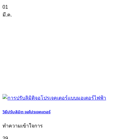
01
มี.ค.
วิธีปรับลิมิต จอโปรเจคเตอร์
ทำความเข้าใจการ
29