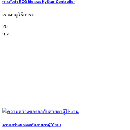
การตั้งค่า RCG file ของ KyStar Controller
เรามาดูวิธีการต
20
ก.ค.
ความสว่างของจอกับสายตาผู้ใช้งาน