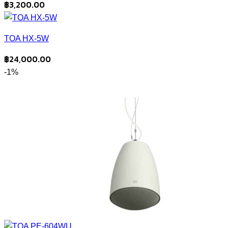
฿
3,200.00
TOA HX-5W
฿
24,000.00
-1%