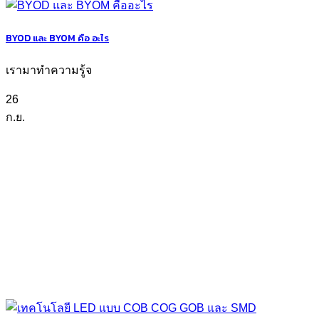
BYOD และ BYOM คือ อะไร
เรามาทำความรู้จ
26
ก.ย.