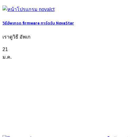
วิธีอัพเกรด firmware การ์ดรับ NovaStar
เราดูวิธี อัพเก
21
ม.ค.