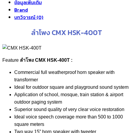
ข้อมูลเพิ่มเติม
Brand
บทวิจารณ์ (0)
ลำโพง CMX HSK-400T
Feature
ลำโพง CMX HSK-400T :
Commercial full weatherproof horn speaker with
transformer
Ideal for outdoor square and playground sound system
Application of school, mosque, train station & airport
outdoor paging system
Superior sound quality of very clear voice restoration
Ideal voice speech coverage more than 500 to 1000
square meters
Two way 15” horn speaker with tweeter