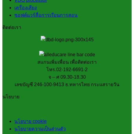
VDO processor
เครื่องเสียง
ซอฟต์แวร์สื่อการเรียนการสอน
ติดต่อเรา
สแกนเพิ่มเพื่อน เพื่อติดต่อเรา
โทร.02-192-6691-2
จ – ศ 09.30-18.30
เลขบัญชี 246-100-9413 ธ.ทหารไทย กระแสรายวัน
นโยบาย
นโยบาย cookie
นโยบายความเป็นส่วนตัว