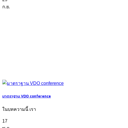
ก.ย.
มาตราฐาน VDO conference
ในบทความนี้ เรา
17