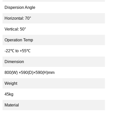
Dispersion Angle
Horizontal: 70
°
Vertical: 50
°
Operation Temp
-22℃ to +55℃
Dimension
800(W) ×590(D)×590(H)mm
Weight
45kg
Material