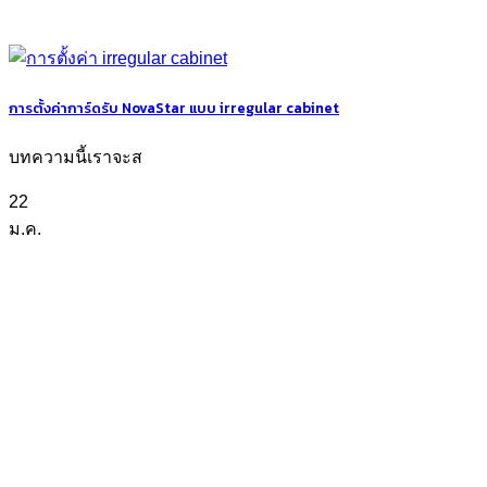
การตั้งค่าการ์ดรับ NovaStar แบบ irregular cabinet
บทความนี้เราจะส
22
ม.ค.