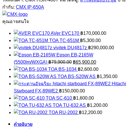
400T
กำกับ:
CMX IP-650A
ชิ้น
คุณอาจสนใจ
AVer EVC170
฿
170,000.00
TOA TC-651M
฿
5,300.00
vivitek DU4817z
฿
290,000.00
Epson EB-2165W
Original
Current
(5500lm/WXGA)
฿
79,900.00
฿
65,900.00
price
price
TOA BS-1034
฿
2,600.00
was:
is:
TOA BS-S20W AS
฿
1,350.00
฿79,900.00.
฿65,900.00.
Hitachi
Starboard FX-89WE2
฿
150,000.00
TOA SC-610
฿
1,600.00
TOA TU-632 AS
฿
1,200.00
TOA RU-2002
฿
12,200.00
คำอธิบาย