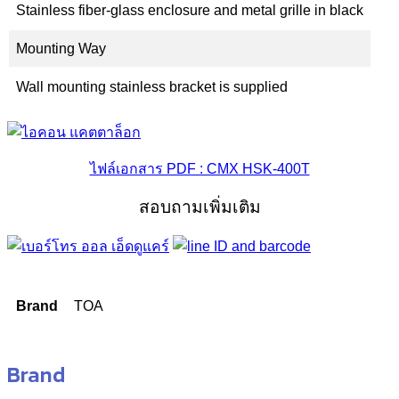
Stainless fiber-glass enclosure and metal grille in black
Mounting Way
Wall mounting stainless bracket is supplied
ไฟล์เอกสาร PDF : CMX HSK-400T
สอบถามเพิ่มเติม
Brand
TOA
Brand