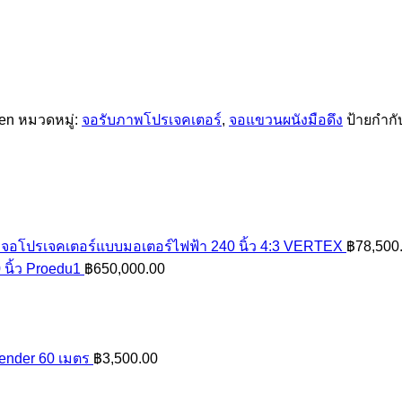
een
หมวดหมู่:
จอรับภาพโปรเจคเตอร์
,
จอแขวนผนังมือดึง
ป้ายกำกั
จอโปรเจคเตอร์แบบมอเตอร์ไฟฟ้า 240 นิ้ว 4:3 VERTEX
฿
78,500
 นิ้ว Proedu1
฿
650,000.00
tender 60 เมตร
฿
3,500.00