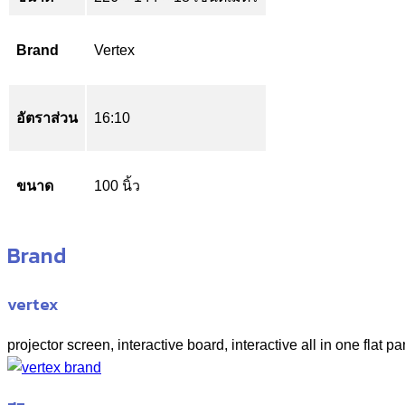
Brand
Vertex
อัตราส่วน
16:10
ขนาด
100 นิ้ว
Brand
vertex
projector screen, interactive board, interactive all in one flat pa