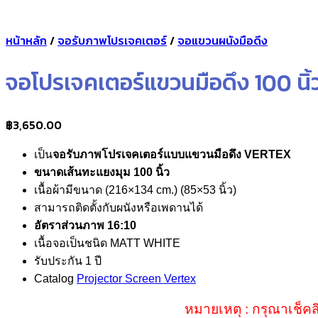
หน้าหลัก
/
จอรับภาพโปรเจคเตอร์
/
จอแขวนผนังมือดึง
จอโปรเจคเตอร์แขวนมือดึง 100 นิ
฿
3,650.00
เป็น
จอรับภาพโปรเจคเตอร์แบบแขวนมือดึง VERTEX
ขนาดเส้นทะแยงมุม 100 นิ้ว
เนื้อผ้ามีขนาด (216×134 cm.) (85×53 นิ้ว)
สามารถติดตั้งกับผนังหรือเพดานได้
อัตราส่วนภาพ 16:10
เนื้อจอเป็นชนิด MATT WHITE
รับประกัน 1 ปี
Catalog
Projector Screen Vertex
หมายเหตุ : กรุณาเช็คส