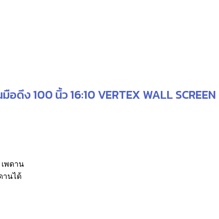
มือดึง 100 นิ้ว 16:10 VERTEX WALL SCREEN
ะ เพดาน
ดานได้