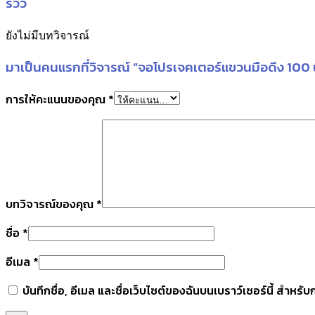
รีวิว
ยังไม่มีบทวิจารณ์
มาเป็นคนแรกที่วิจารณ์ “จอโปรเจคเตอร์แขวนมือดึง 100 
การให้คะแนนของคุณ
*
บทวิจารณ์ของคุณ
*
ชื่อ
*
อีเมล
*
บันทึกชื่อ, อีเมล และชื่อเว็บไซต์ของฉันบนเบราว์เซอร์นี้ สำหร