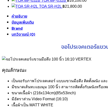
TOA MP-032B
฿
16,100.00
TOA SR-H2L
฿
21,800.00
คำอธิบาย
ข้อมูลเพิ่มเติม
Brand
บทวิจารณ์ (0)
จอโปรเจคเตอร์แขวน
คุณลักษณะ
เป็นจอรับภาพโปรเจคเตอร์ แบบแขวนมือดึง ติดตั้งผนัง แล
มีขนาดเส้นทะแยงมุม 100 นิ้ว สามารถติดตั้งกับผนังหรือเพ
ขนาดเนื้อผ้า (216x134cm)(85x53inch)
มีอัตราส่วน Video Format (16:10)
เนื้อผ้าเป็น MATT WHITE