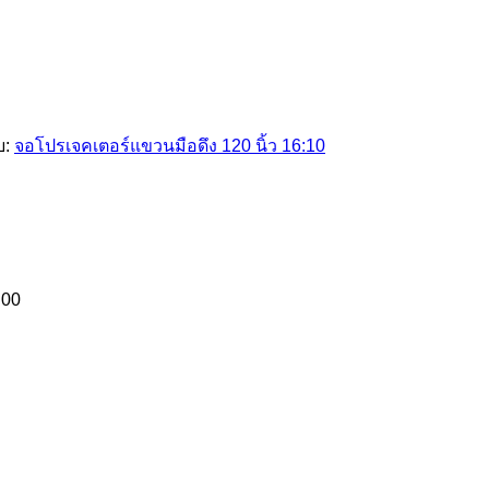
บ:
จอโปรเจคเตอร์แขวนมือดึง 120 นิ้ว 16:10
.00