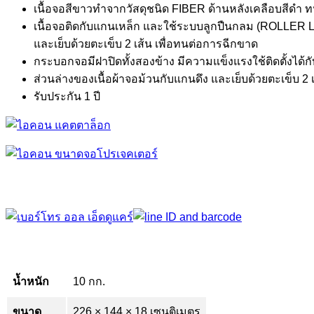
เนื้อจอสีขาวทำจากวัสดุชนิด FIBER ด้านหลังเคลือบสีด
เนื้อจอติดกับแกนเหล็ก และใช้ระบบลูกปืนกลม (ROLLER L
และเย็บด้วยตะเข็บ 2 เส้น เพื่อทนต่อการฉีกขาด
กระบอกจอมีฝาปิดทั้งสองข้าง มีความแข็งแรงใช้ติดตั้งได้ก
ส่วนล่างของเนื้อผ้าจอม้วนกับแกนดึง และเย็บด้วยตะเข็บ 2
รับประกัน 1 ปี
น้ำหนัก
10 กก.
ขนาด
226 × 144 × 18 เซนติเมตร