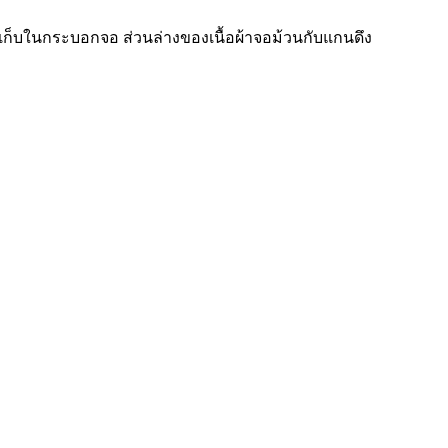
ก็บในกระบอกจอ ส่วนล่างของเนื้อผ้าจอม้วนกับแกนดึง