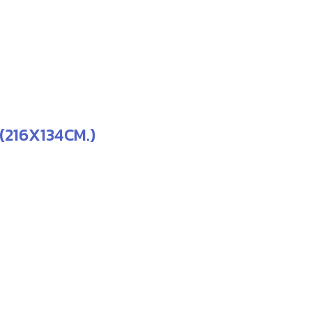
 (216X134CM.)