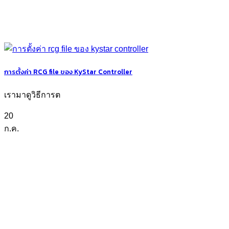
การตั้งค่า RCG file ของ KyStar Controller
เรามาดูวิธีการต
20
ก.ค.