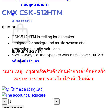
กลับสู่หน้าร้านค้า
CMX CSK-512HTM
0
ตะกร้าสินค้า
฿
510.00
CSK-512HTM is ceiling loudspeaker
designed for background music system and
professional audio solutions,
ไม่มีสินค้าในตะกร้า
5.25″ 2-Way Ceiling Speaker with Back Cover 100V &
กลับสู่หน้าร้านค้า
8 Ohm.
หมายเหตุ : กรุณาเช็คสินค้าก่อนทำการสั่งซื้อทุกครั้ง
เพราะบางรายการอาจไม่มีสินค้าในสต็อก
จำนวน
CMX
หยิบใส่ตะกร้า