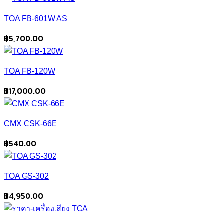
TOA FB-601W AS
฿
5,700.00
TOA FB-120W
฿
17,000.00
CMX CSK-66E
฿
540.00
TOA GS-302
฿
4,950.00