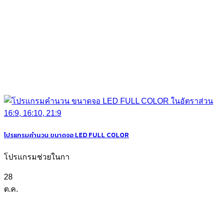
โปรแกรมคำนวน ขนาดจอ LED FULL COLOR
โปรแกรมช่วยในกา
28
ต.ค.