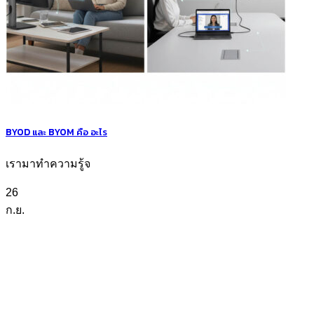
BYOD และ BYOM คือ อะไร
เรามาทำความรู้จ
26
ก.ย.