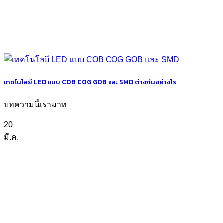
เทคโนโลยี LED แบบ COB COG GOB และ SMD ต่างกันอย่างไร
บทความนี้เรามาท
20
มี.ค.