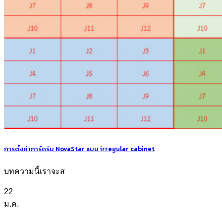
การตั้งค่าการ์ดรับ NovaStar แบบ irregular cabinet
บทความนี้เราจะส
22
ม.ค.