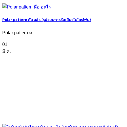
Polar pattern คือ อะไร (รูปแบบการรับเสียงไมโครโฟน)
Polar pattern ค
01
มี.ค.