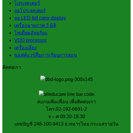
โปรเจคเตอร์
จอโปรเจคเตอร์
จอ LED full color display
เครื่องฉายภาพ 3 มิติ
โพเดี่ยมอัจฉริยะ
VDO processor
เครื่องเสียง
ซอฟต์แวร์สื่อการเรียนการสอน
ติดต่อเรา
สแกนเพิ่มเพื่อน เพื่อติดต่อเรา
โทร.02-192-6691-2
จ – ศ 09.30-18.30
เลขบัญชี 246-100-9413 ธ.ทหารไทย กระแสรายวัน