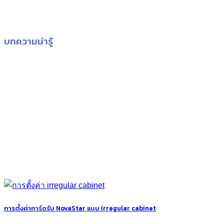
บทความน่ารู้
การตั้งค่าการ์ดรับ NovaStar แบบ irregular cabinet