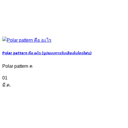
Polar pattern คือ อะไร (รูปแบบการรับเสียงไมโครโฟน)
Polar pattern ค
01
มี.ค.