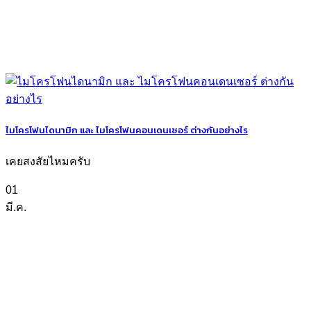
ไมโครโฟนไดนามิก และ ไมโครโฟนคอนเดนเซอร์ ต่างกันอย่างไร
เคยสงสัยไหมครับ
01
มี.ค.