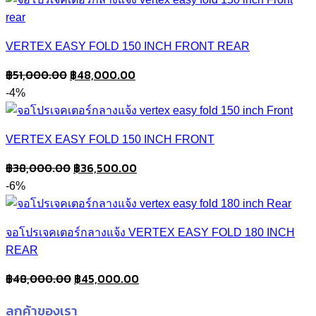
฿36,000.00.
฿33,000.00.
VERTEX EASY FOLD 150 INCH FRONT REAR
Original
Current
฿
51,000.00
฿
48,000.00
price
price
-4%
was:
is:
฿51,000.00.
฿48,000.00.
VERTEX EASY FOLD 150 INCH FRONT
Original
Current
฿
38,000.00
฿
36,500.00
price
price
-6%
was:
is:
฿38,000.00.
฿36,500.00.
จอโปรเจคเตอร์กลางแจ้ง VERTEX EASY FOLD 180 INCH
REAR
Original
Current
฿
48,000.00
฿
45,000.00
price
price
ลูกค้าของเรา
was:
is: