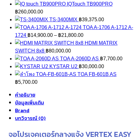
IQTouch TB900PRO
฿
260,000.00
TS-3400MIX
฿
39,375.00
TOA A-1706 A-1712 A-
Price
1724
฿
14,900.00
–
฿
21,800.00
range:
HDMI MATRIX
฿14,900.00
SWITCH 8x8
฿
80,000.00
through
TOA A-2060D AS
฿
7,700.00
฿21,800.00
KYSTAR U2
฿
30,000.00
TOA FB-601B AS
฿
5,700.00
คำอธิบาย
ข้อมูลเพิ่มเติม
Brand
บทวิจารณ์ (0)
จอโปรเจคเตอร์กลางแจ้ง VERTEX EASY