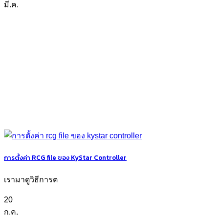
มี.ค.
การตั้งค่า RCG file ของ KyStar Controller
เรามาดูวิธีการต
20
ก.ค.