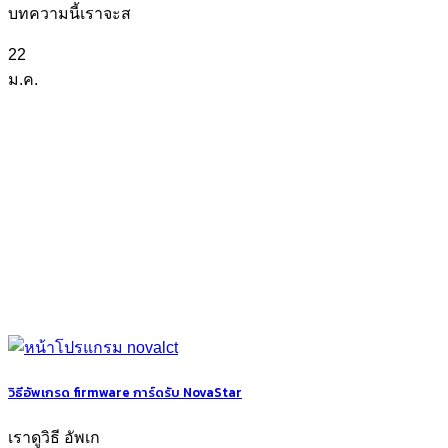
บทความนี้เราจะส
22
ม.ค.
วิธีอัพเกรด firmware การ์ดรับ NovaStar
เราดูวิธี อัพเก