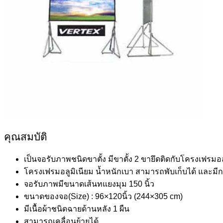
คุณสมบัติ
เป็นจอรับภาพชนิดขาตั้ง มีขาตั้ง 2 ขายึดติดกับโครงเฟรมอล
โครงเฟรมอลูมิเนียม น้ำหนักเบา สามารถพับเก็บได้ และมีก
จอรับภาพมีขนาดเส้นทแยงมุม 150 นิ้ว
ขนาดของจอ(Size) : 96×120นิ้ว (244×305 cm)
มีเนื้อผ้าชนิดฉายด้านหลัง 1 ผืน
สามารถเคลื่อนย้ายได้