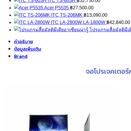
ITC TS-603H
฿
32,750.00
Acer P5535
฿
27,500.00
ITC TS-206MK
฿
13,090.00
ITC LA-2800W LA-1800W
฿
42,840.00
โปรแกรมสื่อมัลติมีเด
คำอธิบาย
ข้อมูลเพิ่มเติม
Brand
จอโปรเจคเตอร์