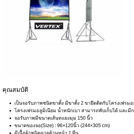
คุณสมบัติ
เป็นจอรับภาพชนิดขาตั้ง มีขาตั้ง 2 ขายึดติดกับโครงเฟรมอล
โครงเฟรมอลูมิเนียม น้ำหนักเบา สามารถพับเก็บได้ และมีก
จอรับภาพมีขนาดเส้นทแยงมุม 150 นิ้ว
ขนาดของจอ(Size) : 96×120นิ้ว (244×305 cm)
มีเนื้อผ้าชนิดฉายด้านหน้า 1 ผืน