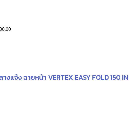
as:
is:
14,900.00.
฿13,800.00.
00.00
ลางแจ้ง ฉายหน้า VERTEX EASY FOLD 150 