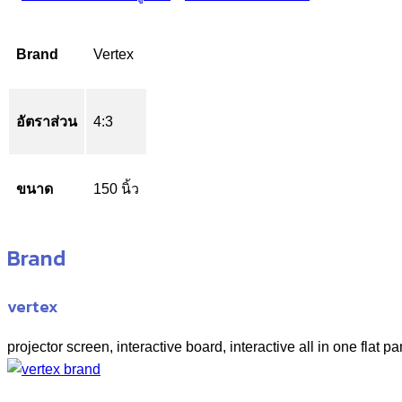
Brand
Vertex
อัตราส่วน
4:3
ขนาด
150 นิ้ว
Brand
vertex
projector screen, interactive board, interactive all in one flat pa