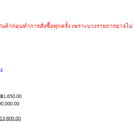
ินค้าก่อนทำการสั่งซื้อทุกครั้ง เพราะบางรายการอาจไม่
้ง
฿
1,650.00
00,000.00
riginal
Current
13,800.00
rice
price