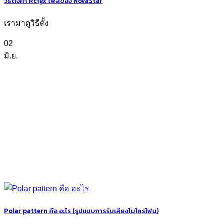
วิธีตั้งค่า Rcfgx ไฟล์ของ NovaStar
เรามาดูวิธีตั้ง
02
มิ.ย.
Polar pattern คือ อะไร (รูปแบบการรับเสียงไมโครโฟน)