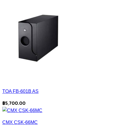
TOA FB-601B AS
฿
5,700.00
CMX CSK-66MC