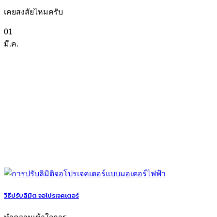
เคยสงสัยไหมครับ
01
มี.ค.
วิธีปรับลิมิต จอโปรเจคเตอร์