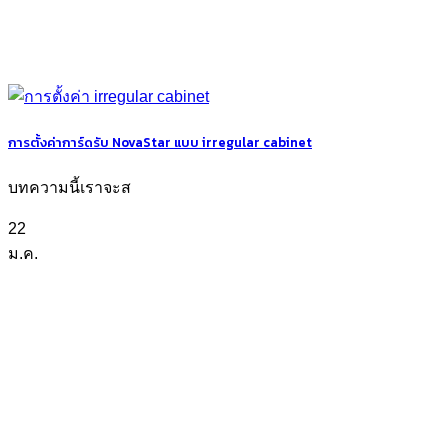
การตั้งค่าการ์ดรับ NovaStar แบบ irregular cabinet
บทความนี้เราจะส
22
ม.ค.