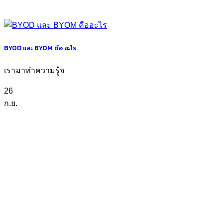
BYOD และ BYOM คือ อะไร
เรามาทำความรู้จ
26
ก.ย.