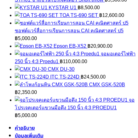
KYSTAR U1
฿
8,500.00
TOA TS-690 SET
฿
12,600.00
ซอฟต์แวร์สื่อการเรียนการสอน CAI คณิตศาสตร์ ป5
฿
5,000.00
Epson EB-X52
฿
20,900.00
จอมอเตอร์ไฟฟ้า
250 นิ้ว 4:3 Proedu1
฿
110,000.00
CMX DU-30
ITC TS-224D
฿
24,500.00
CMX GSK-520B
฿
2,350.00
จอ
โปรเจคเตอร์แขวนมือดึง 150 นิ้ว 4:3 PROEDU1
฿
5,000.00
คำอธิบาย
ข้อมูลเพิ่มเติม