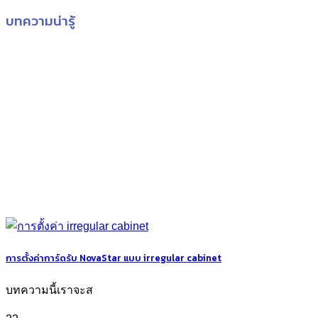
บทความน่ารู้
การตั้งค่าการ์ดรับ NovaStar แบบ irregular cabinet
บทความนี้เราจะส