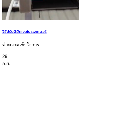
วิธีปรับลิมิต จอโปรเจคเตอร์
ทำความเข้าใจการ
29
ก.ย.