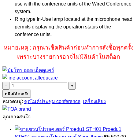
use with the conference units of the Wired Conference
system.
Ring type In-Use lamp located at the microphone head
permits displaying the operation status of the
conference units.
หมายเหตุ : กรุณาเช็คสินค้าก่อนทำการสั่งซื้อทุกครั้ง
เพราะบางรายการอาจไม่มีสินค้าในสต็อก
จำนวน
TOA
หยิบใส่ตะกร้า
TS-
หมวดหมู่:
ชุดไมค์ประชุม conference
,
เครื่องเสียง
903
ชิ้น
คุณอาจสนใจ
Proedu1
STH01 ขาแขวนโปรเจคเตอร์ Short throw
฿
5,500.00