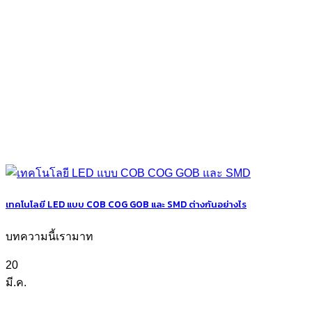
เทคโนโลยี LED แบบ COB COG GOB และ SMD ต่างกันอย่างไร
บทความนี้เรามาท
20
มี.ค.