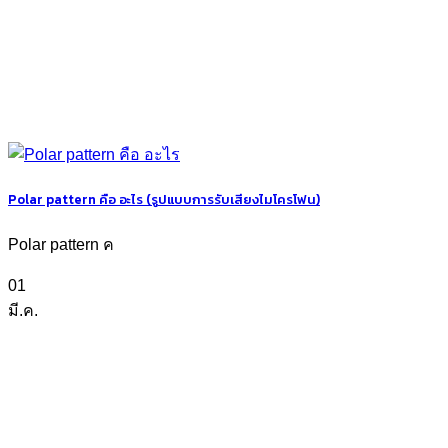
Polar pattern คือ อะไร (รูปแบบการรับเสียงไมโครโฟน)
Polar pattern ค
01
มี.ค.