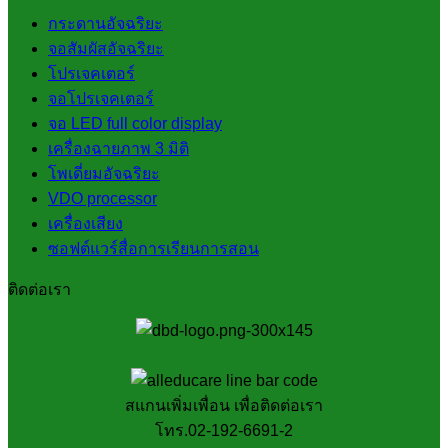
กระดานอัจฉริยะ
จอสัมผัสอัจฉริยะ
โปรเจคเตอร์
จอโปรเจคเตอร์
จอ LED full color display
เครื่องฉายภาพ 3 มิติ
โพเดี่ยมอัจฉริยะ
VDO processor
เครื่องเสียง
ซอฟต์แวร์สื่อการเรียนการสอน
ติดต่อเรา
สแกนเพิ่มเพื่อน เพื่อติดต่อเรา
โทร.02-192-6691-2