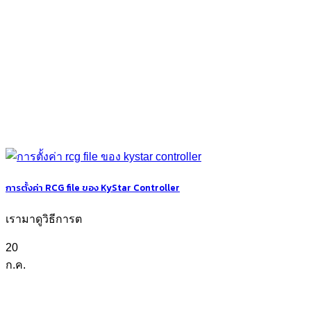
การตั้งค่า RCG file ของ KyStar Controller
เรามาดูวิธีการต
20
ก.ค.