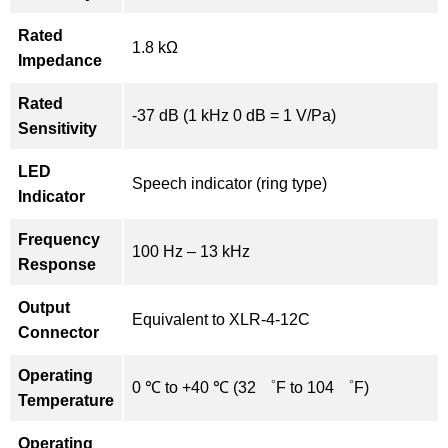
Rated
1.8 kΩ
Impedance
Rated
-37 dB (1 kHz 0 dB = 1 V/Pa)
Sensitivity
LED
Speech indicator (ring type)
Indicator
Frequency
100 Hz – 13 kHz
Response
Output
Equivalent to XLR-4-12C
Connector
Operating
0 ℃ to +40 ℃ (32 ゜F to 104 ゜F)
Temperature
Operating