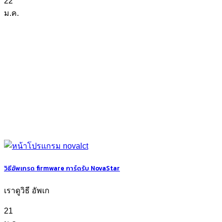
22
ม.ค.
วิธีอัพเกรด firmware การ์ดรับ NovaStar
เราดูวิธี อัพเก
21