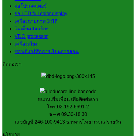
จอโปรเจคเตอร์
จอ LED full color display
เครื่องฉายภาพ 3 มิติ
โพเดี่ยมอัจฉริยะ
VDO processor
เครื่องเสียง
ซอฟต์แวร์สื่อการเรียนการสอน
ติดต่อเรา
สแกนเพิ่มเพื่อน เพื่อติดต่อเรา
โทร.02-192-6691-2
จ – ศ 09.30-18.30
เลขบัญชี 246-100-9413 ธ.ทหารไทย กระแสรายวัน
นโยบาย