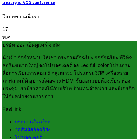
มาตราฐาน VDO conference
ในบทความนี้ เรา
17
พ.ค.
บริษัท ออล เอ็ดดูแคร์ จำกัด
นำเข้า จัดจำหน่าย ให้เช่า กระดานอัจฉริยะ จออัจฉริยะ ทีวีทัช
สกรีนขนาดใหญ่ จอโปรเจคเตอร์ จอ Led full color โปรแกรม
สื่อการเรียนการสอน 5 กลุ่มสาระ โปรแกรม3มิติ เครื่องฉาย
ภาพสามมิติ อุปกรณ์ต่อพ่วง HDMI รับออกแบบห้องเรียน ห้อง
ประชุม เรามีราคาส่งให้กับบริษัท ตัวแทนจำหน่าย และมีเครดิต
ให้กับหน่วยงานราชการ
Fast link
กระดานอัจฉริยะ
จอสัมผัสอัจฉริยะ
โปรเจคเตอร์