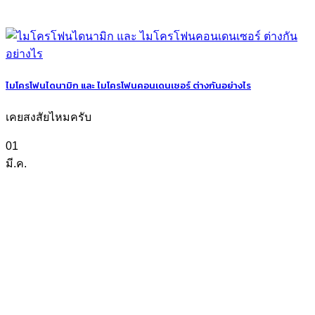
ไมโครโฟนไดนามิก และ ไมโครโฟนคอนเดนเซอร์ ต่างกันอย่างไร
เคยสงสัยไหมครับ
01
มี.ค.