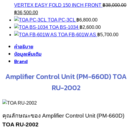
VERTEX EASY FOLD 150 INCH FRONT
฿
38,000.00
Original
Current
฿
36,500.00
price
price
TOA PC-3CL
฿
6,800.00
was:
is:
TOA BS-1034
฿
2,600.00
฿38,000.00.
฿36,500.00.
TOA FB-601W AS
฿
5,700.00
คำอธิบาย
ข้อมูลเพิ่มเติม
Brand
Amplifier Control Unit (PM-660D) TOA
RU-2002
คุณลักษณะของ Amplifier Control Unit (PM-660D)
TOA RU-2002