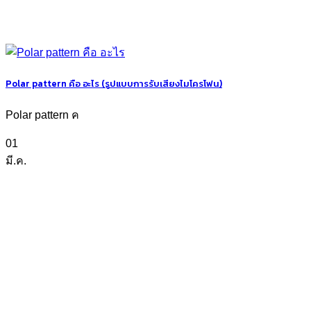
Polar pattern คือ อะไร (รูปแบบการรับเสียงไมโครโฟน)
Polar pattern ค
01
มี.ค.