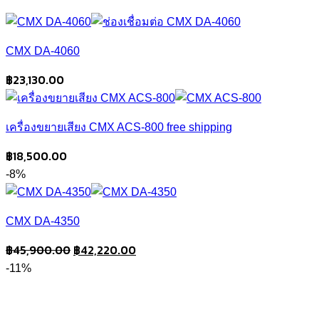
CMX DA-4060
฿
23,130.00
เครื่องขยายเสียง CMX ACS-800 free shipping
฿
18,500.00
-8%
CMX DA-4350
Original
Current
฿
45,900.00
฿
42,220.00
price
price
-11%
was:
is:
฿45,900.00.
฿42,220.00.