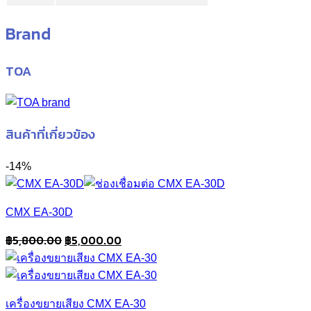
Brand
TOA
สินค้าที่เกี่ยวข้อง
-14%
CMX EA-30D
Original
Current
฿
5,800.00
฿
5,000.00
price
price
was:
is:
฿5,800.00.
฿5,000.00.
เครื่องขยายเสียง CMX EA-30