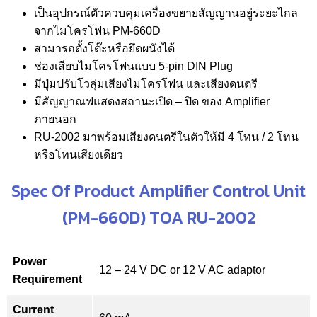
เป็นอุปกรณ์ตัวควบคุมเครื่องขยายสัญญานอยู่ระยะไกล
จากไมโครโฟน PM-660D
สามารถตั้งโต๊ะหรือยึดผนังได้
ช่องเสียบไมโครโฟนแบบ 5-pin DIN Plug
มีปุ่มปรับโวลุ่มเสียงไมโครโฟน และเสียงดนตรี
มีสัญญาณฟแสดงสถานะเปิด – ปิด ของ Amplifier
ภายนอก
RU-2002 มาพร้อมเสียงดนตรีในตัวให้มี 4 โทน / 2 โทน
หรือโทนเสียงเดียว
Spec Of Product Amplifier Control Unit
(PM-660D) TOA RU-2002
Power
12 – 24 V DC or 12 V AC adaptor
Requirement
Current