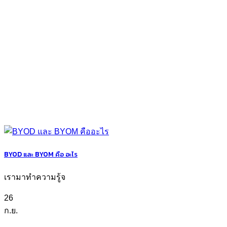
BYOD และ BYOM คือ อะไร
เรามาทำความรู้จ
26
ก.ย.