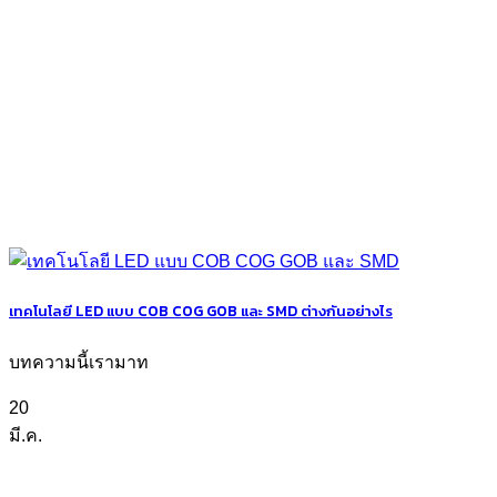
เทคโนโลยี LED แบบ COB COG GOB และ SMD ต่างกันอย่างไร
บทความนี้เรามาท
20
มี.ค.