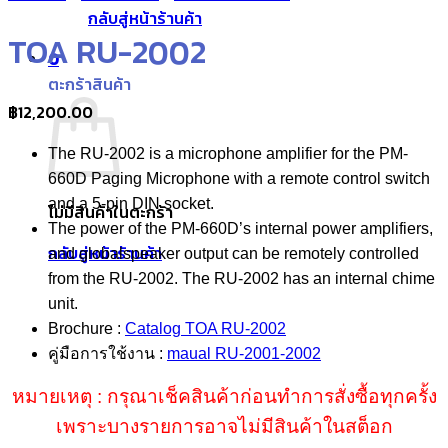
กลับสู่หน้าร้านค้า
TOA RU-2002
0
ตะกร้าสินค้า
฿
12,200.00
The RU-2002 is a microphone amplifier for the PM-
660D Paging Microphone with a remote control switch
and a 5-pin DIN socket.
ไม่มีสินค้าในตะกร้า
The power of the PM-660D’s internal power amplifiers,
กลับสู่หน้าร้านค้า
and globalspeaker output can be remotely controlled
from the RU-2002. The RU-2002 has an internal chime
unit.
Brochure :
Catalog TOA RU-2002
คู่มือการใช้งาน :
maual RU-2001-2002
หมายเหตุ : กรุณาเช็คสินค้าก่อนทำการสั่งซื้อทุกครั้ง
เพราะบางรายการอาจไม่มีสินค้าในสต็อก