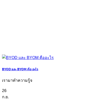
BYOD และ BYOM คือ อะไร
เรามาทำความรู้จ
26
ก.ย.