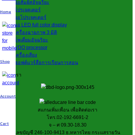
จอสัมผัสอัจฉริยะ
โปรเจคเตอร์
Home
จอโปรเจคเตอร์
จอ LED full color display
เครื่องฉายภาพ 3 มิติ
โพเดี่ยมอัจฉริยะ
VDO processor
เครื่องเสียง
Shop
ซอฟต์แวร์สื่อการเรียนการสอน
ติดต่อเรา
Account
สแกนเพิ่มเพื่อน เพื่อติดต่อเรา
โทร.02-192-6691-2
Cart
จ – ศ 09.30-18.30
เลขบัญชี 246-100-9413 ธ.ทหารไทย กระแสรายวัน