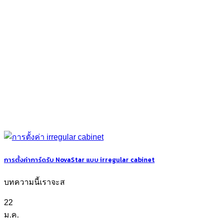
การตั้งค่าการ์ดรับ NovaStar แบบ irregular cabinet
บทความนี้เราจะส
22
ม.ค.