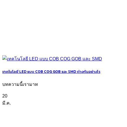
เทคโนโลยี LED แบบ COB COG GOB และ SMD ต่างกันอย่างไร
บทความนี้เรามาท
20
มี.ค.