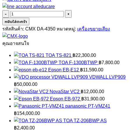
จำนวน
CMX
หยิบใส่ตะกร้า
DA-
รหัสสินค้า:
CMX DA-4350
หมวดหมู่:
เครื่องขยายเสียง
4350
ชิ้น
คุณอาจสนใจ
TOA TS-821
฿
22,300.00
TOA F-1300BTWP
฿
7,800.00
Epson EB-E12
฿
11,590.00
VDWALL LVP909
฿
50,000.00
NovaStar VC2
฿
12,000.00
Epson EB-972
฿
31,900.00
panasonic PT-VMZ41
฿
154,000.00
TOA TZ-206BWP AS
฿
2,400.00