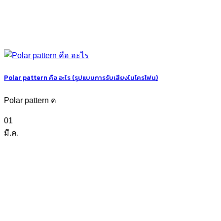
Polar pattern คือ อะไร (รูปแบบการรับเสียงไมโครโฟน)
Polar pattern ค
01
มี.ค.