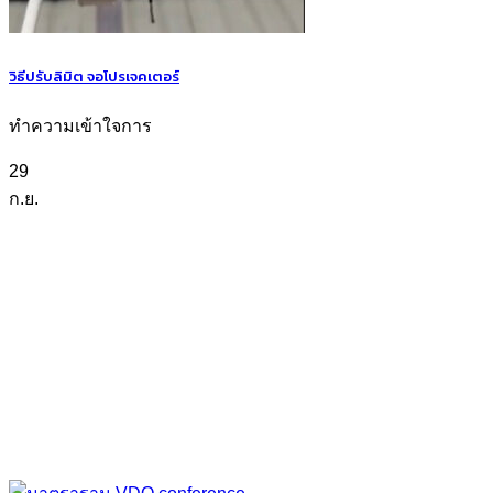
วิธีปรับลิมิต จอโปรเจคเตอร์
ทำความเข้าใจการ
29
ก.ย.