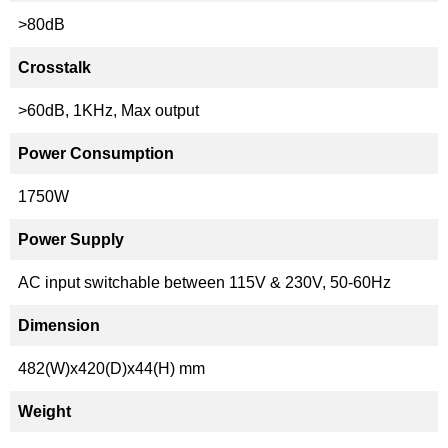
>80dB
Crosstalk
>60dB, 1KHz, Max output
Power Consumption
1750W
Power Supply
AC input switchable between 115V & 230V, 50-60Hz
Dimension
482(W)x420(D)x44(H) mm
Weight