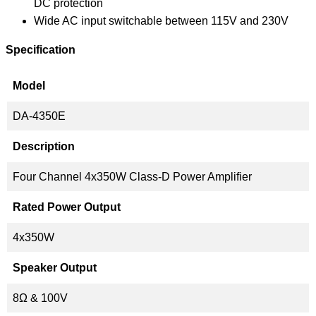
DC protection
Wide AC input switchable between 115V and 230V
Specification
Model
DA-4350E
Description
Four Channel 4x350W Class-D Power Amplifier
Rated Power Output
4x350W
Speaker Output
8Ω & 100V