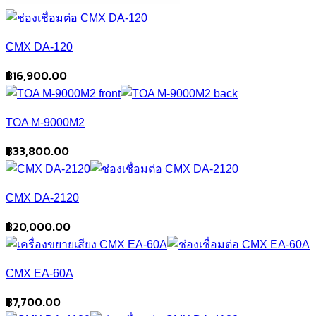
CMX DA-120
฿
16,900.00
TOA M-9000M2
฿
33,800.00
CMX DA-2120
฿
20,000.00
CMX EA-60A
฿
7,700.00