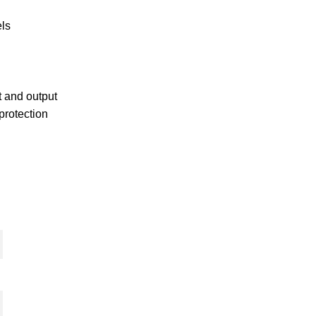
els
ut and output
protection