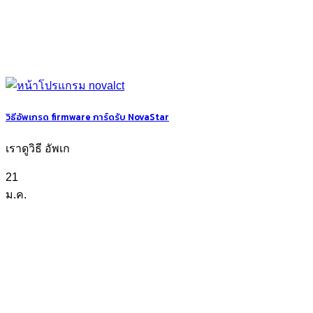
วิธีอัพเกรด firmware การ์ดรับ NovaStar
เราดูวิธี อัพเก
21
ม.ค.