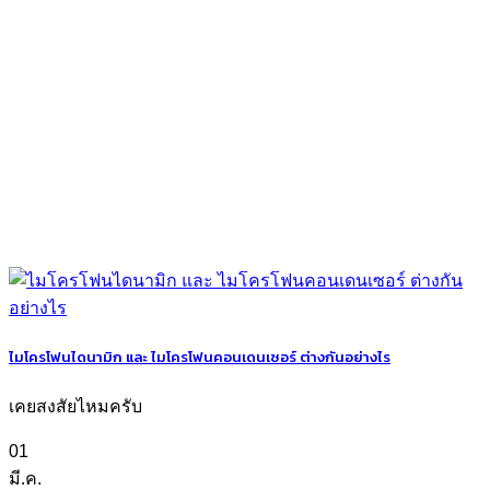
ไมโครโฟนไดนามิก และ ไมโครโฟนคอนเดนเซอร์ ต่างกันอย่างไร
เคยสงสัยไหมครับ
01
มี.ค.