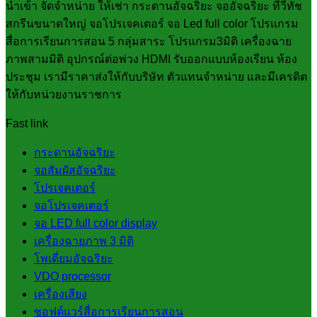
นำเข้า จัดจำหน่าย ให้เช่า กระดานอัจฉริยะ จออัจฉริยะ ทีวีทัช
สกรีนขนาดใหญ่ จอโปรเจคเตอร์ จอ Led full color โปรแกรม
สื่อการเรียนการสอน 5 กลุ่มสาระ โปรแกรม3มิติ เครื่องฉาย
ภาพสามมิติ อุปกรณ์ต่อพ่วง HDMI รับออกแบบห้องเรียน ห้อง
ประชุม เรามีราคาส่งให้กับบริษัท ตัวแทนจำหน่าย และมีเครดิต
ให้กับหน่วยงานราชการ
Fast link
กระดานอัจฉริยะ
จอสัมผัสอัจฉริยะ
โปรเจคเตอร์
จอโปรเจคเตอร์
จอ LED full color display
เครื่องฉายภาพ 3 มิติ
โพเดี่ยมอัจฉริยะ
VDO processor
เครื่องเสียง
ซอฟต์แวร์สื่อการเรียนการสอน