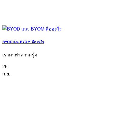
BYOD และ BYOM คือ อะไร
เรามาทำความรู้จ
26
ก.ย.