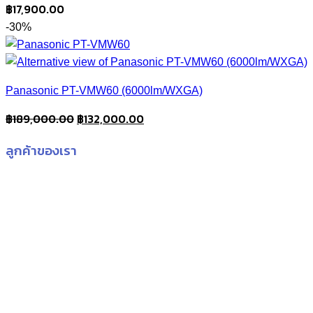
฿
17,900.00
-30%
Panasonic PT-VMW60 (6000lm/WXGA)
Original
Current
฿
189,000.00
฿
132,000.00
price
price
ลูกค้าของเรา
was:
is:
฿189,000.00.
฿132,000.00.