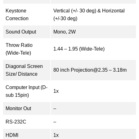
Keystone
Vertical (+/- 30 deg) & Horizontal
Correction
(+/-30 deg)
Sound Output
Mono, 2W
Throw Ratio
1.44 – 1.95 (Wide-Tele)
(Wide-Tele)
Diagonal Screen
80 inch Projection@2.35 – 3.18m
Size/ Distance
Computer Input (D-
1x
sub 15pin)
Monitor Out
–
RS-232C
–
HDMI
1x