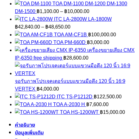
TOA DM-1100 DM-1200 DM-1300
Price
DM-1500
฿
1,100.00
–
฿
10,000.00
range:
ITC LA-2800W LA-1800W
Price
฿1,100.00
฿
42,840.00
–
฿
48,650.00
range:
through
TOA AM-CF1B
฿
100,000.00
฿42,840.00
฿10,000.00
TOA PM-660D
฿
3,000.00
through
เครื่องขยายเสียง CMX
฿48,650.00
IP-6350 free shipping
฿
28,600.00
จอรับภาพโปรเจคเตอร์แบบแขวนมือดึง 120 นิ้ว 16:9
VERTEX
฿
4,000.00
ITC TS-P1212D
฿
122,500.00
TOA A-2030 H
฿
7,600.00
TOA HS-1200WT
฿
15,000.00
คำอธิบาย
ข้อมูลเพิ่มเติม