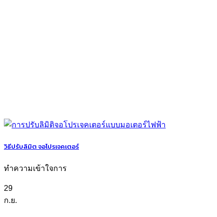
วิธีปรับลิมิต จอโปรเจคเตอร์
ทำความเข้าใจการ
29
ก.ย.