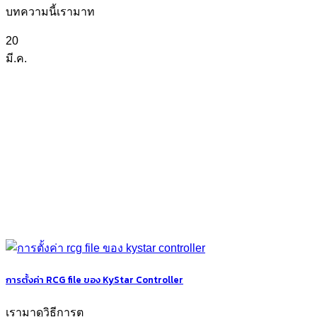
บทความนี้เรามาท
20
มี.ค.
การตั้งค่า RCG file ของ KyStar Controller
เรามาดูวิธีการต