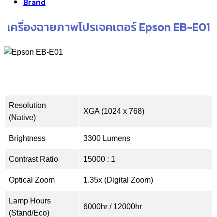
Brand
เครื่องฉายภาพโปรเจคเตอร์ Epson EB-E01
Resolution
XGA (1024 x 768)
(Native)
Brightness
3300 Lumens
Contrast Ratio
15000 : 1
Optical Zoom
1.35x (Digital Zoom)
Lamp Hours
6000hr / 12000hr
(Stand/Eco)