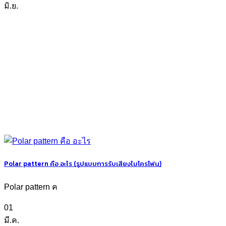
มิ.ย.
Polar pattern คือ อะไร (รูปแบบการรับเสียงไมโครโฟน)
Polar pattern ค
01
มี.ค.