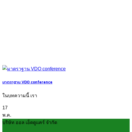
มาตราฐาน VDO conference
ในบทความนี้ เรา
17
พ.ค.
บริษัท ออล เอ็ดดูแคร์ จำกัด