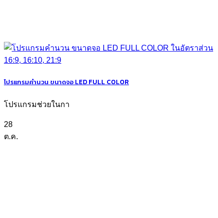
โปรแกรมคำนวน ขนาดจอ LED FULL COLOR
โปรแกรมช่วยในกา
28
ต.ค.