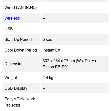
Wired LAN (RJ45)
–
Wireless
–
USB
–
Start-Up Period
6 sec
Cool Down Period
Instant Off
302 x 234 x 77mm (W x D x H)
Dimension
Epson EB-E01
Weight
2.4 kg
USB Display
–
EasyMP Network
–
Projector