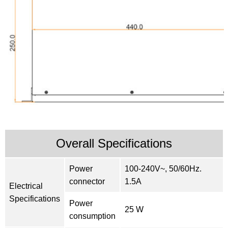
Overall Specifications
Power
100-240V~, 50/60Hz.
connector
1.5A
Electrical
Specifications
Power
25 W
consumption