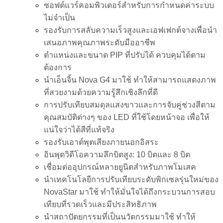
ซอฟต์แวร์คอมพิวเตอร์สำหรับการกำหนดค่าระบบ
ไม่จำเป็น
รองรับการสลับความเร็วสูงและเอฟเฟกต์จางเพื่อนำ
เสนอภาพคุณภาพระดับมืออาชีพ
ตำแหน่งและขนาด PIP ที่ปรับได้ ควบคุมได้ตาม
ต้องการ
นำเอ็นจิ้น Nova G4 มาใช้ ทำให้สามารถแสดงภาพ
ที่สวยงามด้วยความรู้สึกเชิงลึกที่ดี
การปรับเทียบสมดุลแสงขาวและการจับคู่ช่วงสีตาม
คุณสมบัติต่างๆ ของ LED ที่ใช้โดยหน้าจอ เพื่อให้
แน่ใจว่าได้สีที่แท้จริง
รองรับเอาต์พุตเสียงภายนอกอิสระ
อินพุตวิดีโอความลึกบิตสูง: 10 บิตและ 8 บิต
เชื่อมต่ออุปกรณ์หลายยูนิตสำหรับภาพโมเสค
นำเทคโนโลยีการปรับเทียบระดับพิกเซลรุ่นใหม่ของ
NovaStar มาใช้ ทำให้มั่นใจได้ถึงกระบวนการสอบ
เทียบที่รวดเร็วและมีประสิทธิภาพ
นำสถาปัตยกรรมที่เป็นนวัตกรรมมาใช้ ทำให้