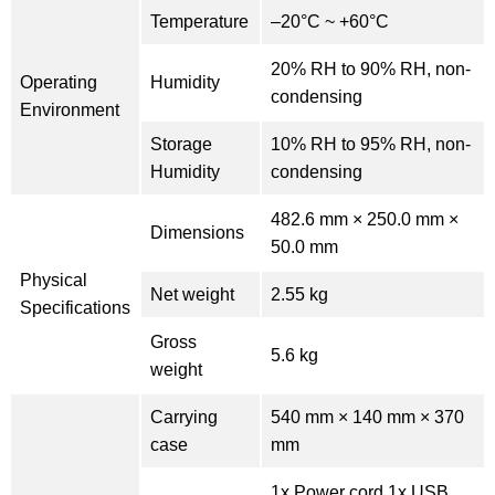
Temperature
–20°C ~ +60°C
20% RH to 90% RH, non-
Operating
Humidity
condensing
Environment
Storage
10% RH to 95% RH, non-
Humidity
condensing
482.6 mm × 250.0 mm ×
Dimensions
50.0 mm
Physical
Net weight
2.55 kg
Specifications
Gross
5.6 kg
weight
Carrying
540 mm × 140 mm × 370
case
mm
1x Power cord 1x USB