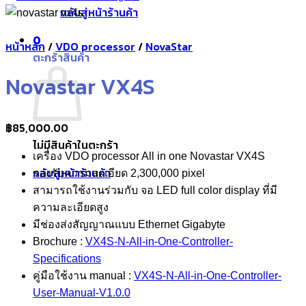
กลับสู่หน้าร้านค้า
0
หน้าหลัก
/
VDO processor
/
NovaStar
ตะกร้าสินค้า
Novastar VX4S
฿
85,000.00
ไม่มีสินค้าในตะกร้า
เครื่อง VDO processor All in one Novastar VX4S
กลับสู่หน้าร้านค้า
รองรับความละเอียด 2,300,000 pixel
สามารถใช้งานร่วมกับ จอ LED full color display ที่มี
ความละเอียดสูง
มีช่องส่งสัญญาณแบบ Ethernet Gigabyte
Brochure :
VX4S-N-All-in-One-Controller-
Specifications
คู่มือใช้งาน manual :
VX4S-N-All-in-One-Controller-
User-Manual-V1.0.0