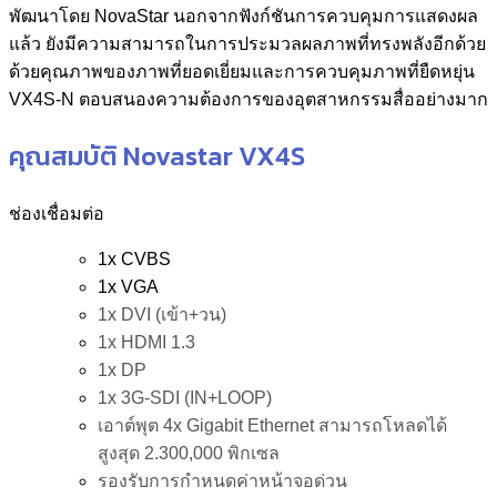
พัฒนาโดย NovaStar นอกจากฟังก์ชันการควบคุมการแสดงผล
แล้ว ยังมีความสามารถในการประมวลผลภาพที่ทรงพลังอีกด้วย
ด้วยคุณภาพของภาพที่ยอดเยี่ยมและการควบคุมภาพที่ยืดหยุ่น
VX4S-N ตอบสนองความต้องการของอุตสาหกรรมสื่ออย่างมาก
คุณสมบัติ Novastar VX4S
ช่องเชื่อมต่อ
1x CVBS
1x VGA
1x DVI (เข้า+วน)
1x HDMI 1.3
1x DP
1x 3G-SDI (IN+LOOP)
เอาต์พุต 4x Gigabit Ethernet สามารถโหลดได้
สูงสุด 2.300,000 พิกเซล
รองรับการกำหนดค่าหน้าจอด่วน