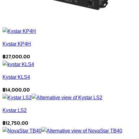
Kystar KP4H
฿
27,000.00
Kystar KLS4
฿
14,000.00
Kystar LS2
฿
12,750.00