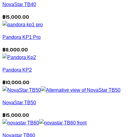
NovaStar TB40
฿
15,000.00
Pandora KP1 Pro
฿
8,000.00
Pandora KP2
฿
10,000.00
NovaStar TB50
฿
15,000.00
Novastar TB60