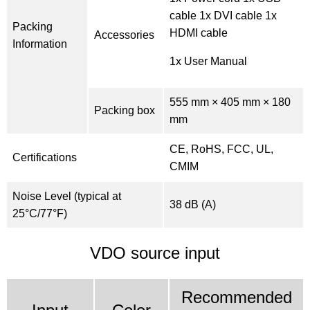
cable 1x DVI cable 1x
Packing
HDMI cable
Accessories
Information
1x User Manual
555 mm × 405 mm × 180
Packing box
mm
CE, RoHS, FCC, UL,
Certifications
CMIM
Noise Level (typical at
38 dB (A)
25°C/77°F)
VDO source input
Recommended