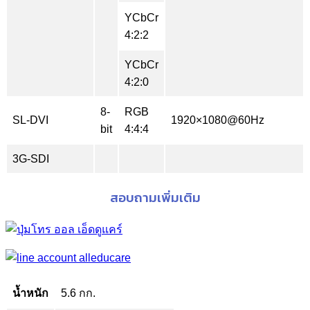
YCbCr
4:2:2
YCbCr
4:2:0
8-
RGB
SL-DVI
1920×1080@60Hz
bit
4:4:4
3G-SDI
สอบถามเพิ่มเติม
น้ำหนัก
5.6 กก.