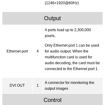
(1246×1920@60Hz)
Output
4 ports load up to 2,300,000
pixels.
Only Ethernet port 1 can be used
Ethernet port
4
for audio output. When the
multifunction card is used for
audio decoding, the card must be
connected to the Ethernet port 1.
A connector for monitoring the
DVI OUT
1
output images
Control