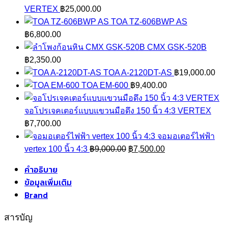
VERTEX
฿
25,000.00
TOA TZ-606BWP AS
฿
6,800.00
CMX GSK-520B
฿
2,350.00
TOA A-2120DT-AS
฿
19,000.00
TOA EM-600
฿
9,400.00
จอโปรเจคเตอร์แบบแขวนมือดึง 150 นิ้ว 4:3 VERTEX
฿
7,700.00
จอมอเตอร์ไฟฟ้า
Original
Current
vertex 100 นิ้ว 4:3
฿
9,000.00
฿
7,500.00
price
price
คำอธิบาย
was:
is:
ข้อมูลเพิ่มเติม
฿9,000.00.
฿7,500.00.
Brand
สารบัญ