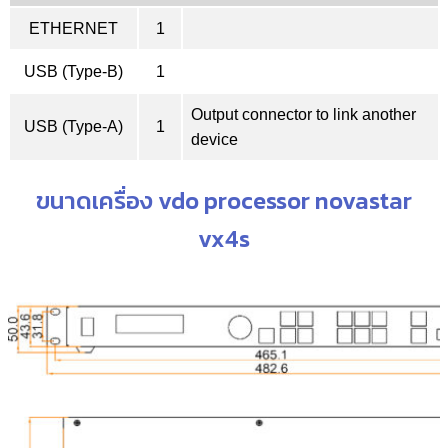
ETHERNET
1
USB (Type-B)
1
Output connector to link another
USB (Type-A)
1
device
ขนาดเครื่อง vdo processor novastar
vx4s