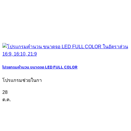
โปรแกรมคำนวน ขนาดจอ LED FULL COLOR
โปรแกรมช่วยในกา
28
ต.ค.