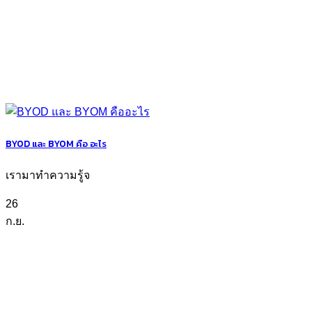
BYOD และ BYOM คือ อะไร
เรามาทำความรู้จ
26
ก.ย.