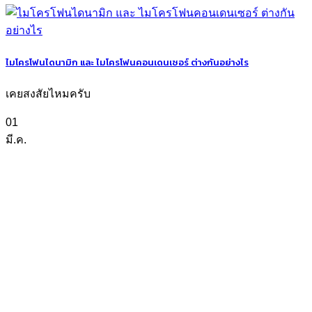
ไมโครโฟนไดนามิก และ ไมโครโฟนคอนเดนเซอร์ ต่างกันอย่างไร
เคยสงสัยไหมครับ
01
มี.ค.