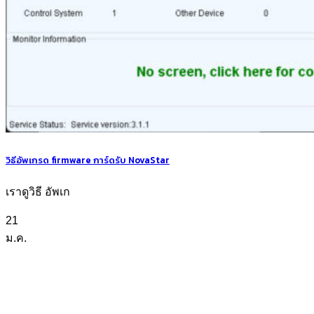
วิธีอัพเกรด firmware การ์ดรับ NovaStar
เราดูวิธี อัพเก
21
ม.ค.