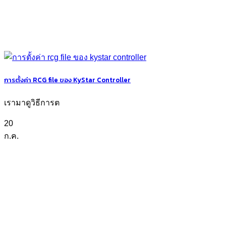
การตั้งค่า RCG file ของ KyStar Controller
เรามาดูวิธีการต
20
ก.ค.