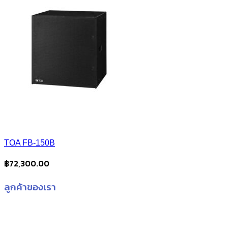
TOA FB-150B
฿
72,300.00
ลูกค้าของเรา