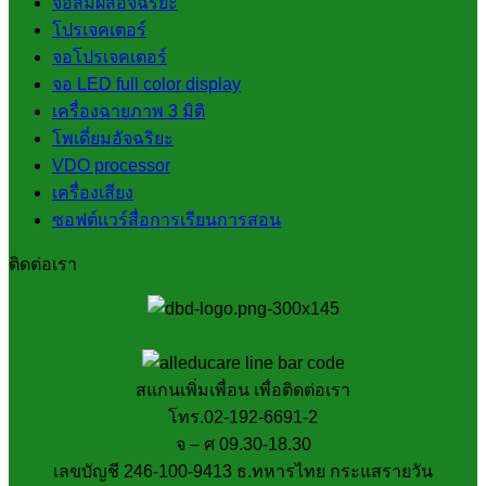
จอสัมผัสอัจฉริยะ
โปรเจคเตอร์
จอโปรเจคเตอร์
จอ LED full color display
เครื่องฉายภาพ 3 มิติ
โพเดี่ยมอัจฉริยะ
VDO processor
เครื่องเสียง
ซอฟต์แวร์สื่อการเรียนการสอน
ติดต่อเรา
สแกนเพิ่มเพื่อน เพื่อติดต่อเรา
โทร.02-192-6691-2
จ – ศ 09.30-18.30
เลขบัญชี 246-100-9413 ธ.ทหารไทย กระแสรายวัน