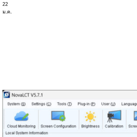
22
ม.ค.