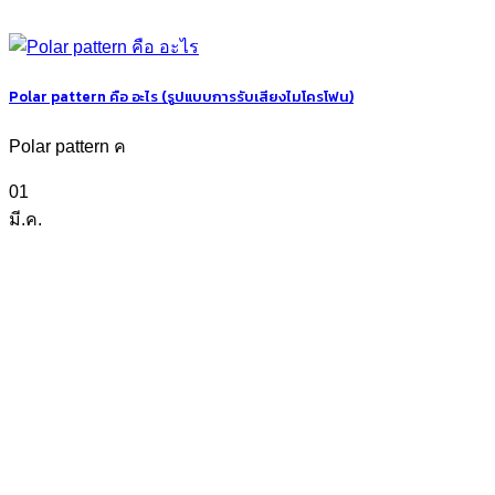
Polar pattern คือ อะไร (รูปแบบการรับเสียงไมโครโฟน)
Polar pattern ค
01
มี.ค.