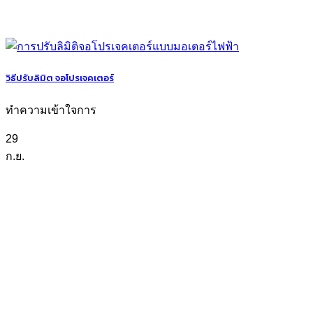
วิธีปรับลิมิต จอโปรเจคเตอร์
ทำความเข้าใจการ
29
ก.ย.