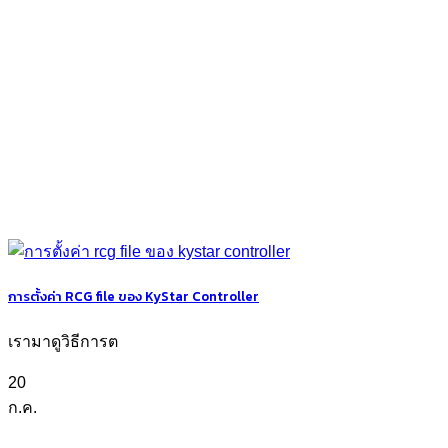
การตั้งค่า RCG file ของ KyStar Controller
เรามาดูวิธีการต
20
ก.ค.