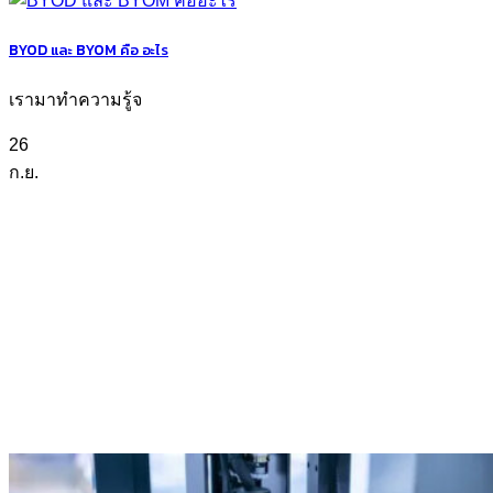
BYOD และ BYOM คือ อะไร
เรามาทำความรู้จ
26
ก.ย.