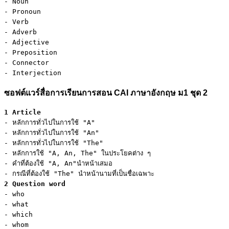
- Noun

- Pronoun

- Verb

- Adverb

- Adjective

- Preposition

- Connector

- Interjection
ซอฟต์แวร์สื่อการเรียนการสอน CAI ภาษาอังกฤษ ม1 ชุด 2
1 Article
- หลักการทั่วไปในการใช้ "A"

- หลักการทั่วไปในการใช้ "An"

- หลักการทั่วไปในการใช้ "The"

- หลักการใช้ "A, An, The" ในประโยคต่าง ๆ

- คำที่ต้องใช้ "A, An"นำหน้าเสมอ

2 Question word
- who

- what

- which

- whom
