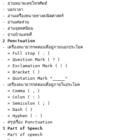
- อ่านหมายเลขโทรศัพท์

- บอกเวลา

- อ่านเครื่องหมายทางคณิตศาสตร์

- อ่านเศษส่วน

- อ่านจุดทศนิยม

2 Punctuation
- เครื่องหมายวรรคตอนที่อยู่ภายนอกประโยค

  » Full stop ( . )

  » Question Mark ( ? )

  » Exclamation Mark ( ! )

  » Bracket ( )

  » Quotation Mark "_____"

- เครื่องหมายวรรคตอนที่อยู่ภายในประโยค

  » Comma ( , )

  » Colon ( : )

  » Semicolon ( ; )

  » Dash ( )

  » Hyphen ( - )

3 Part of Speech
- Part of speech
