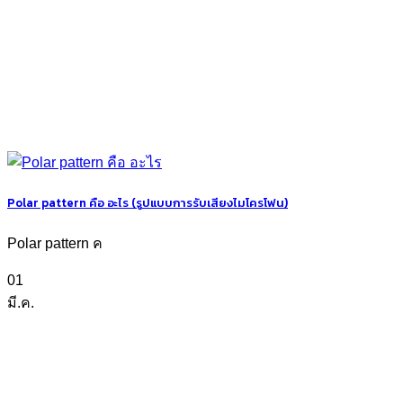
Polar pattern คือ อะไร (รูปแบบการรับเสียงไมโครโฟน)
Polar pattern ค
01
มี.ค.