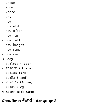
- whose

- when

- where

- why

- how

- how old

- how often

- how far

- how tall

- how height

- how many

3 Body
- ช่วงศีรษะ (Head)

- ช่วงใบหน้า (Face)

- ช่วงแขน (Arm)

- ช่วงมือ (Hand)

- ช่วงลำตัว (Torso)

4 Water Bomb Game
มัธยมศึกษา ชั้นปีที่ 1 อังกฤษ ชุด 3