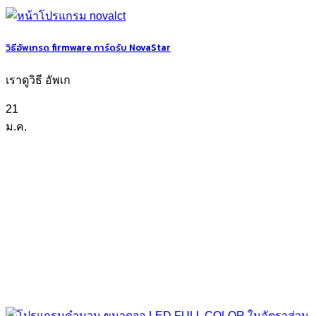
วิธีอัพเกรด firmware การ์ดรับ NovaStar
เราดูวิธี อัพเก
21
ม.ค.