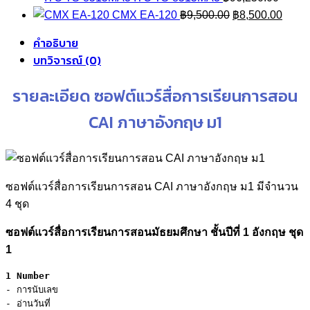
Original
Curre
CMX EA-120
฿
9,500.00
฿
8,500.00
price
price
คำอธิบาย
was:
is:
บทวิจารณ์ (0)
฿9,500.00.
฿8,50
รายละเอียด ซอฟต์แวร์สื่อการเรียนการสอน
CAI ภาษาอังกฤษ ม1
ซอฟต์แวร์สื่อการเรียนการสอน CAI ภาษาอังกฤษ ม1 มีจำนวน
4 ชุด
ซอฟต์แวร์สื่อการเรียนการสอนมัธยมศึกษา ชั้นปีที่ 1 อังกฤษ ชุด
1
1 Number
- การนับเลข

- อ่านวันที่
