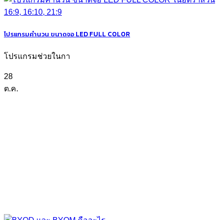
โปรแกรมคำนวน ขนาดจอ LED FULL COLOR
โปรแกรมช่วยในกา
28
ต.ค.