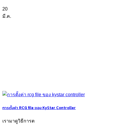
20
มี.ค.
การตั้งค่า RCG file ของ KyStar Controller
เรามาดูวิธีการต