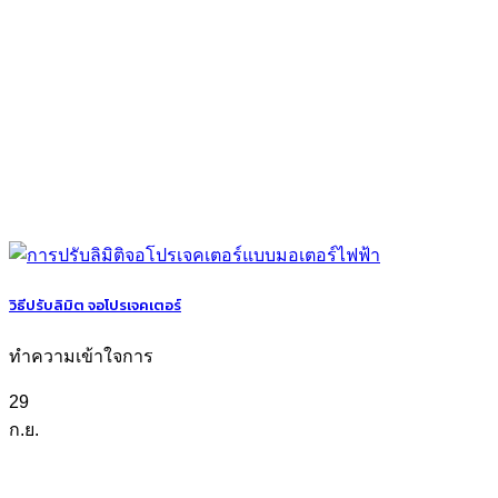
วิธีปรับลิมิต จอโปรเจคเตอร์
ทำความเข้าใจการ
29
ก.ย.