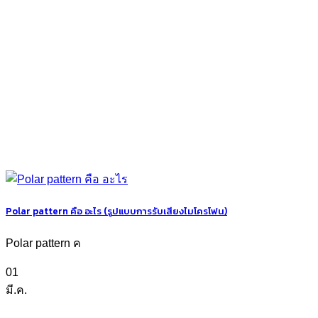
Polar pattern คือ อะไร (รูปแบบการรับเสียงไมโครโฟน)
Polar pattern ค
01
มี.ค.