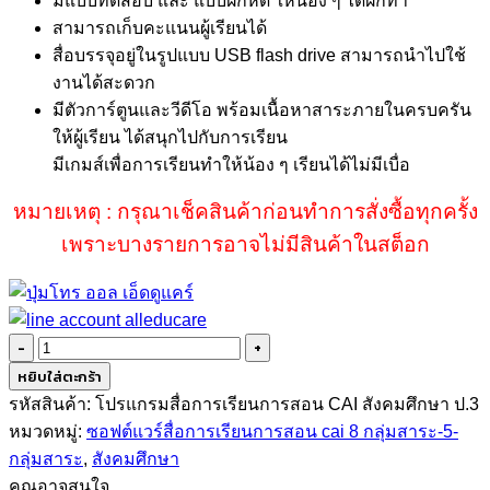
มีแบบทดสอบ และ แบบฝึกหัด ให้น้อง ๆ ได้ฝึกทำ
สามารถเก็บคะแนนผู้เรียนได้
สื่อบรรจุอยู่ในรูปแบบ USB flash drive สามารถนำไปใช้
งานได้สะดวก
มีตัวการ์ตูนและวีดีโอ พร้อมเนื้อหาสาระภายในครบครัน
ให้ผู้เรียน ได้สนุกไปกับการเรียน
มีเกมส์เพื่อการเรียนทำให้น้อง ๆ เรียนได้ไม่มีเบื่อ
หมายเหตุ : กรุณาเช็คสินค้าก่อนทำการสั่งซื้อทุกครั้ง
เพราะบางรายการอาจไม่มีสินค้าในสต็อก
จำนวน
ซอฟต์แวร์
หยิบใส่ตะกร้า
สื่อ
รหัสสินค้า:
โปรแกรมสื่อการเรียนการสอน CAI สังคมศึกษา ป.3
การ
หมวดหมู่:
ซอฟต์แวร์สื่อการเรียนการสอน cai 8 กลุ่มสาระ-5-
เรียน
กลุ่มสาระ
,
สังคมศึกษา
การ
คุณอาจสนใจ