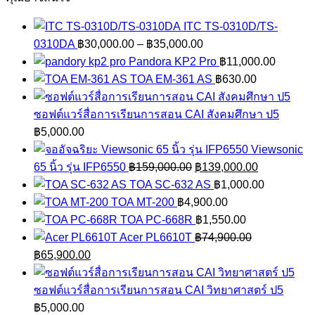
สอน
ITC TS-0310D/TS-
CAI
Price
0310DA
฿
30,000.00
–
฿
35,000.00
สังคมศึกษา
range:
Pandora KP2 Pro
฿
11,000.00
ป3
฿30,000.00
TOA EM-361 AS
฿
630.00
ชิ้น
through
฿35,000.00
ซอฟต์แวร์สื่อการเรียนการสอน CAI สังคมศึกษา ป5
฿
5,000.00
Viewsonic
Original
Current
65 นิ้ว รุ่น IFP6550
฿
159,000.00
฿
139,000.00
price
price
TOA SC-632 AS
฿
1,000.00
was:
is:
TOA MT-200
฿
4,900.00
฿159,000.00.
฿139,000.0
TOA PC-668R
฿
1,550.00
Acer PL6610T
฿
74,900.00
Original
Current
฿
65,900.00
price
price
was:
is:
ซอฟต์แวร์สื่อการเรียนการสอน CAI วิทยาศาสตร์ ป5
฿74,900.00.
฿65,900.00.
฿
5,000.00