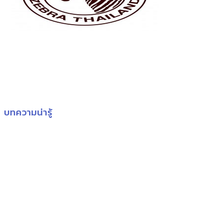
บทความน่ารู้