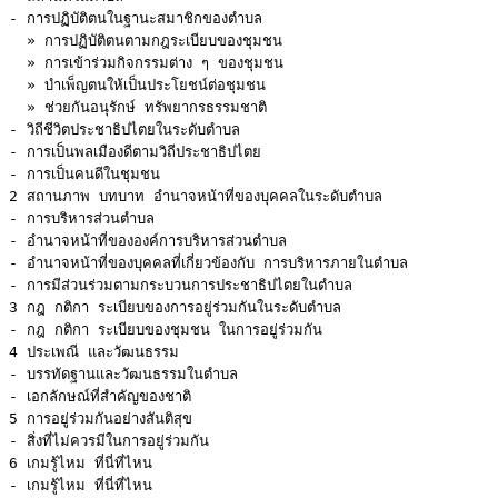
- การปฏิบัติตนในฐานะสมาชิกของตำบล

  » การปฏิบัติตนตามกฎระเบียบของชุมชน

  » การเข้าร่วมกิจกรรมต่าง ๆ ของชุมชน

  » บำเพ็ญตนให้เป็นประโยชน์ต่อชุมชน

  » ช่วยกันอนุรักษ์ ทรัพยากรธรรมชาติ

- วิถีชีวิตประชาธิปไตยในระดับตำบล

- การเป็นพลเมืองดีตามวิถีประชาธิปไตย

2 สถานภาพ บทบาท อำนาจหน้าที่ของบุคคลในระดับตำบล
- การบริหารส่วนตำบล

- อำนาจหน้าที่ขององค์การบริหารส่วนตำบล

- อำนาจหน้าที่ของบุคคลที่เกี่ยวข้องกับ การบริหารภายในตำบล

3 กฎ กติกา ระเบียบของการอยู่ร่วมกันในระดับตำบล
4 ประเพณี และวัฒนธรรม
- บรรทัดฐานและวัฒนธรรมในตำบล

5 การอยู่ร่วมกันอย่างสันติสุข
6 เกมรู้ไหม ที่นี่ที่ไหน
- เกมรู้ไหม ที่นี่ที่ไหน