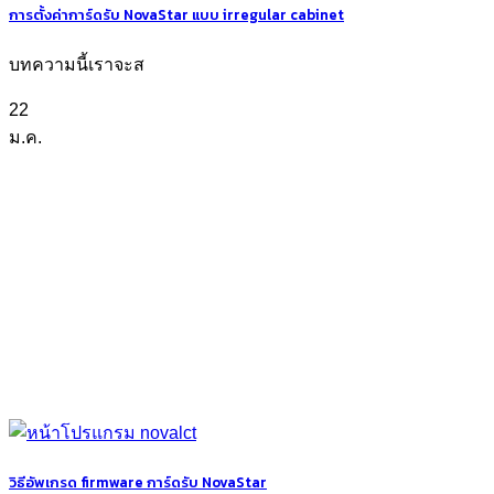
การตั้งค่าการ์ดรับ NovaStar แบบ irregular cabinet
บทความนี้เราจะส
22
ม.ค.
วิธีอัพเกรด firmware การ์ดรับ NovaStar