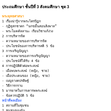
ประถมศึกษา ชั้นปีที่ 3 สังคมศึกษา ชุด 3
พระพุทธศาสนา
1 เรื่องน่ารู้จากพระไตรปิฏก
- กุฏิทูสกชาดก “นกขมิ้นสอนลิงพาล”

2 การบริหารจิต
- ความหมายของการบริหารจิต

3 การเจริญปัญญา
- ความหมายของการเจริญปัญญา

4 การปฏิบัติตัวต่อพระสงฆ์
- เมื่อพบพระสงฆ์ (หญิง, ชาย)

- เมื่อประเคนของ (หญิง, ชาย)

- เบญจางคปรดิษฐ์

5 มารยาทในการเคารพพระสงฆ์
หน้าที่พลเมือง
1 สถานที่ในชุมชน
2 ชุมชนของฉัน