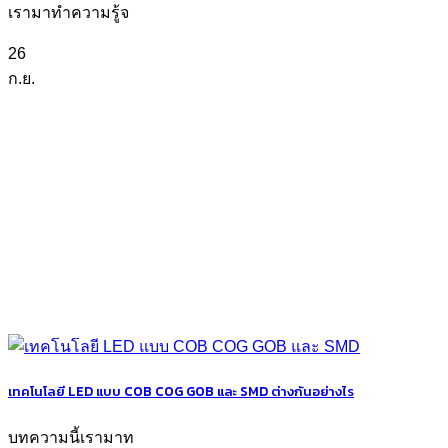
เรามาทำความรู้จ
26
ก.ย.
เทคโนโลยี LED แบบ COB COG GOB และ SMD ต่างกันอย่างไร
บทความนี้เรามาท