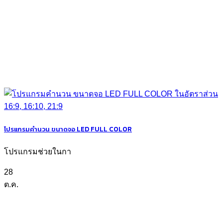
โปรแกรมคำนวน ขนาดจอ LED FULL COLOR
โปรแกรมช่วยในกา
28
ต.ค.