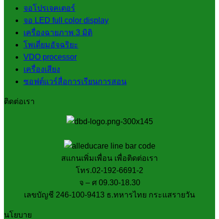
จอโปรเจคเตอร์
จอ LED full color display
เครื่องฉายภาพ 3 มิติ
โพเดี่ยมอัจฉริยะ
VDO processor
เครื่องเสียง
ซอฟต์แวร์สื่อการเรียนการสอน
ติดต่อเรา
สแกนเพิ่มเพื่อน เพื่อติดต่อเรา
โทร.02-192-6691-2
จ – ศ 09.30-18.30
เลขบัญชี 246-100-9413 ธ.ทหารไทย กระแสรายวัน
นโยบาย