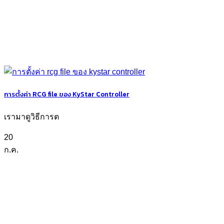
การตั้งค่า RCG file ของ KyStar Controller
เรามาดูวิธีการต
20
ก.ค.