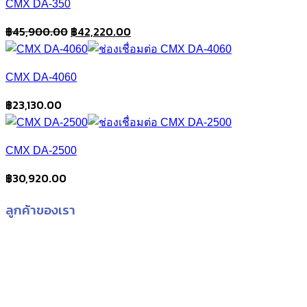
CMX DA-350
Original
Current
฿
45,900.00
฿
42,220.00
price
price
was:
is:
CMX DA-4060
฿45,900.00.
฿42,220.00.
฿
23,130.00
CMX DA-2500
฿
30,920.00
ลูกค้าของเรา