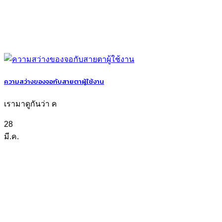
ความสว่างของจอกับสายตาผู้ใช้งาน
เรามาดูกันว่า ค
28
มี.ค.