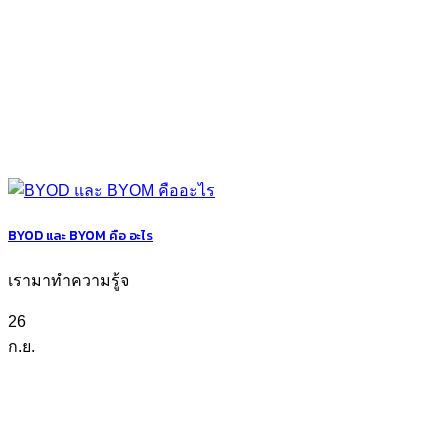
BYOD และ BYOM คือ อะไร
เรามาทำความรู้จ
26
ก.ย.