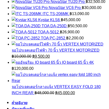
NovaStar TU20 Pro
฿
32,500.00
NovaStar VC6 Pro
฿
30,000.00
ITC TS-206MK
฿
13,090.00
Kystar KLS6
฿
45,000.00
TOA DA-250D
฿
50,500.00
TOA A-5012
฿
26,900.00
TOA PC-2852
฿
2,200.00
จอโปรเจคเตอร์ไฟฟ้า 70 นิ้ว VERTEX MOTORIZED
Original
Current
฿
10,000.00
฿
9,500.00
price
price
IQ board 65 นิ้ว 4K
was:
is:
฿
120,000.00
฿10,000.00.
฿9,500.00.
จอโปรเจคเตอร์กลางแจ้ง VERTEX EASY FOLD 180
Original
Current
INCH REAR
฿
48,000.00
฿
45,000.00
price
price
คำอธิบาย
was:
is:
ข้อมูลเพิ่มเติม