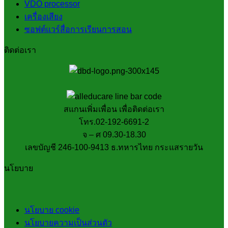
VDO processor
เครื่องเสียง
ซอฟต์แวร์สื่อการเรียนการสอน
ติดต่อเรา
สแกนเพิ่มเพื่อน เพื่อติดต่อเรา
โทร.02-192-6691-2
จ – ศ 09.30-18.30
เลขบัญชี 246-100-9413 ธ.ทหารไทย กระแสรายวัน
นโยบาย
นโยบาย cookie
นโยบายความเป็นส่วนตัว