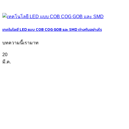
เทคโนโลยี LED แบบ COB COG GOB และ SMD ต่างกันอย่างไร
บทความนี้เรามาท
20
มี.ค.