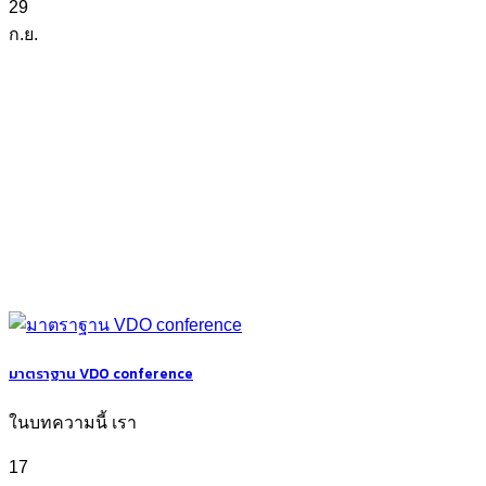
29
ก.ย.
มาตราฐาน VDO conference
ในบทความนี้ เรา
17