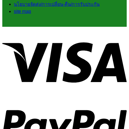
นโยบายจัดส่ง/การเปลี่ยน-คืน/การรับประกัน
site map
V
P