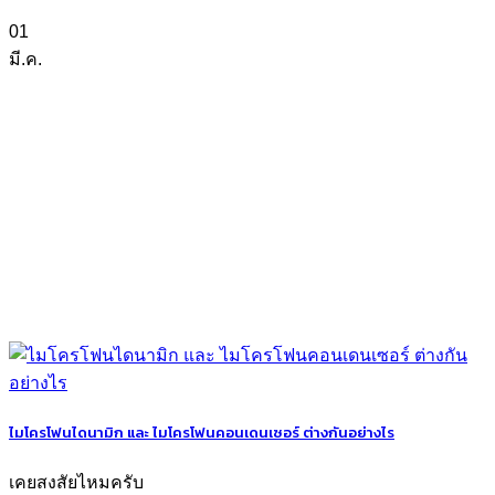
01
มี.ค.
ไมโครโฟนไดนามิก และ ไมโครโฟนคอนเดนเซอร์ ต่างกันอย่างไร
เคยสงสัยไหมครับ