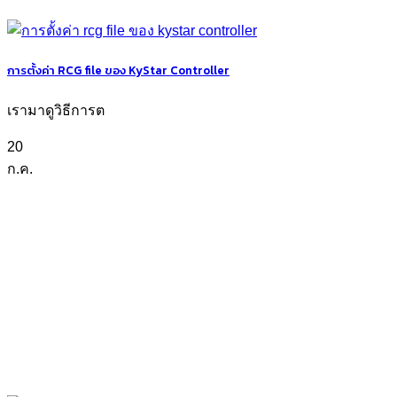
การตั้งค่า RCG file ของ KyStar Controller
เรามาดูวิธีการต
20
ก.ค.