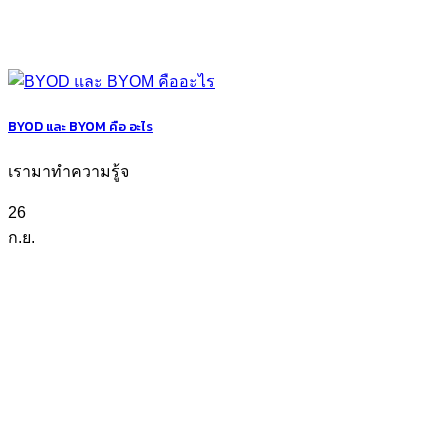
BYOD และ BYOM คือ อะไร
เรามาทำความรู้จ
26
ก.ย.