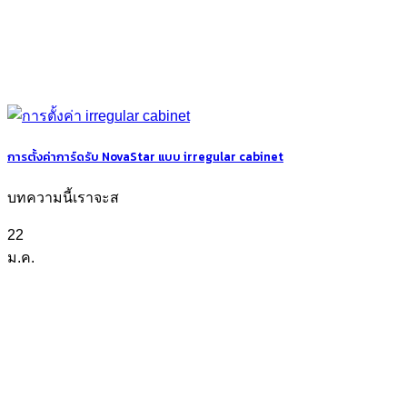
การตั้งค่าการ์ดรับ NovaStar แบบ irregular cabinet
บทความนี้เราจะส
22
ม.ค.