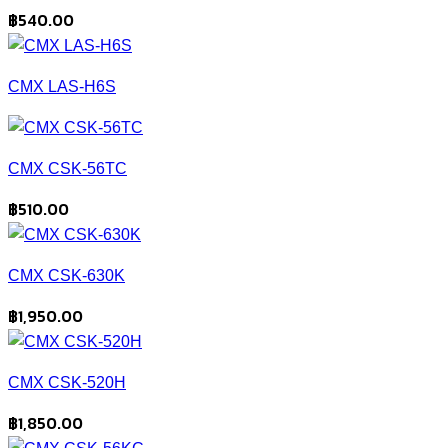
฿
540.00
CMX LAS-H6S
CMX CSK-56TC
฿
510.00
CMX CSK-630K
฿
1,950.00
CMX CSK-520H
฿
1,850.00