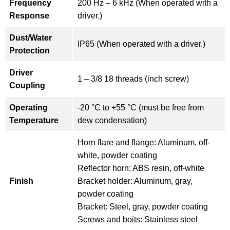
Frequency
200 Hz – 6 kHz (When operated with a
Response
driver.)
Dust/Water
IP65 (When operated with a driver.)
Protection
Driver
1 – 3/8 18 threads (inch screw)
Coupling
Operating
-20 °C to +55 °C (must be free from
Temperature
dew condensation)
Horn flare and flange: Aluminum, off-
white, powder coating
Reflector horn: ABS resin, off-white
Finish
Bracket holder: Aluminum, gray,
powder coating
Bracket: Steel, gray, powder coating
Screws and boits: Stainless steel