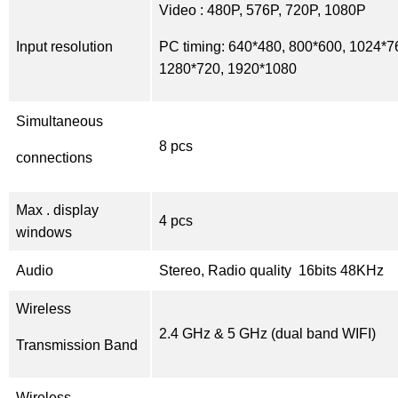
Video : 480P, 576P, 720P, 1080P
Input resolution
PC timing: 640*480, 800*600, 1024*7
1280*720, 1920*1080
Simultaneous
8 pcs
connections
Max . display
4 pcs
windows
Audio
Stereo, Radio quality 16bits 48KHz
Wireless
2.4 GHz & 5 GHz (dual band WIFI)
Transmission Band
Wireless