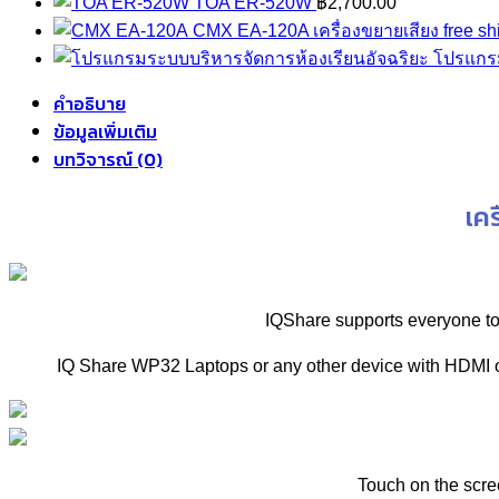
TOA ER-520W
฿
2,700.00
CMX EA-120A เครื่องขยายเสียง free sh
โปรแกรม
คำอธิบาย
ข้อมูลเพิ่มเติม
บทวิจารณ์ (0)
เค
IQShare supports everyone to s
IQ Share WP32 Laptops or any other device with HDMI o
Touch on the scree