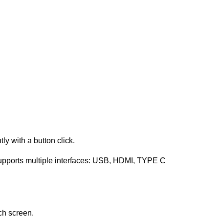
y with a button click.
upports multiple interfaces: USB, HDMI, TYPE C
uch screen.