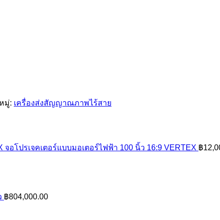
มู่:
เครื่องส่งสัญญาณภาพไร้สาย
จอโปรเจคเตอร์แบบมอเตอร์ไฟฟ้า 100 นิ้ว 16:9 VERTEX
฿
12,0
ว
฿
804,000.00