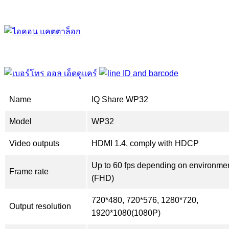
Name
IQ Share WP32
Model
WP32
Video outputs
HDMI 1.4, comply with HDCP
Up to 60 fps depending on environme
Frame rate
(FHD)
720*480, 720*576, 1280*720,
Output resolution
1920*1080(1080P)