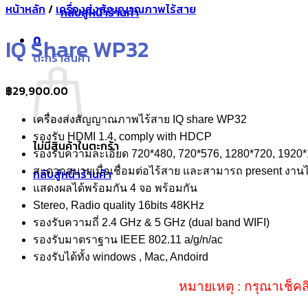
หน้าหลัก
/
เครื่องส่งสัญญาณภาพไร้สาย
กลับสู่หน้าร้านค้า
0
IQ Share WP32
ตะกร้าสินค้า
฿
29,900.00
เครื่องส่งสัญญาณภาพไร้สาย IQ share WP32
รองรับ HDMI 1.4, comply with HDCP
ไม่มีสินค้าในตะกร้า
รองรับความละเอียด 720*480, 720*576, 1280*720, 1920
สะดวกสบายเมื่อเชื่อมต่อไร้สาย และสามารถ present งานไ
กลับสู่หน้าร้านค้า
แสดงผลได้พร้อมกัน 4 จอ พร้อมกัน
Stereo, Radio quality 16bits 48KHz
รองรับความถี่ 2.4 GHz & 5 GHz (dual band WIFI)
รองรับมาตราฐาน IEEE 802.11 a/g/n/ac
รองรับได้ทั้ง windows , Mac, Andoird
หมายเหตุ : กรุณาเช็คส