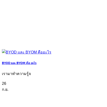
BYOD และ BYOM คือ อะไร
เรามาทำความรู้จ
26
ก.ย.