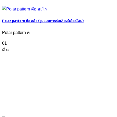
Polar pattern คือ อะไร (รูปแบบการรับเสียงไมโครโฟน)
Polar pattern ค
01
มี.ค.