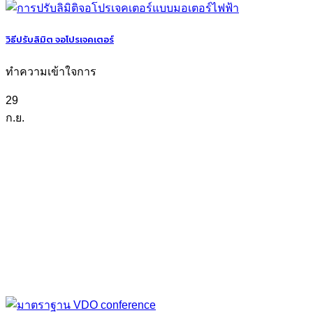
วิธีปรับลิมิต จอโปรเจคเตอร์
ทำความเข้าใจการ
29
ก.ย.