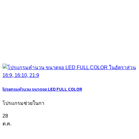
โปรแกรมคำนวน ขนาดจอ LED FULL COLOR
โปรแกรมช่วยในกา
28
ต.ค.