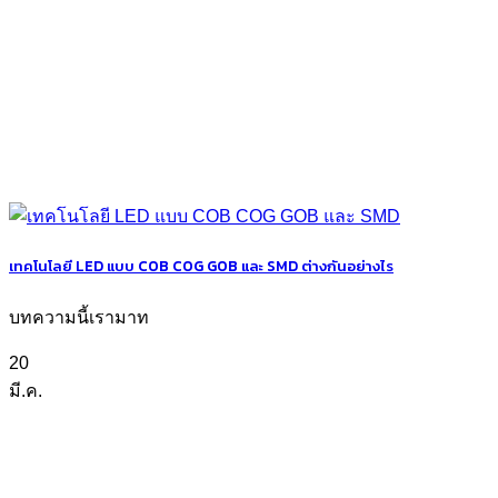
เทคโนโลยี LED แบบ COB COG GOB และ SMD ต่างกันอย่างไร
บทความนี้เรามาท
20
มี.ค.