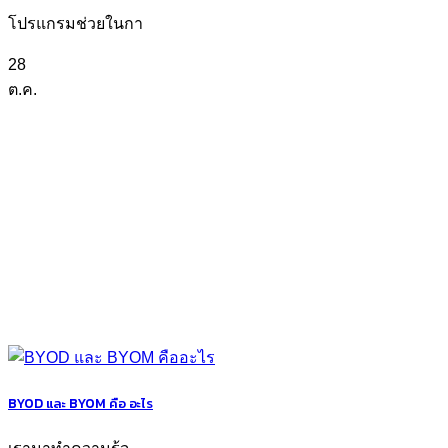
โปรแกรมช่วยในกา
28
ต.ค.
BYOD และ BYOM คือ อะไร