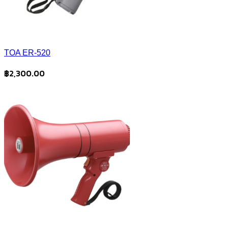
TOA ER-520
฿
2,300.00