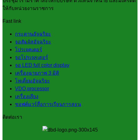
ประชุม เรามีราคาส่งให้กับบริษัท ตัวแทนจำหน่าย และมีเครดิต
ให้กับหน่วยงานราชการ
Fast link
กระดานอัจฉริยะ
จอสัมผัสอัจฉริยะ
โปรเจคเตอร์
จอโปรเจคเตอร์
จอ LED full color display
เครื่องฉายภาพ 3 มิติ
โพเดี่ยมอัจฉริยะ
VDO processor
เครื่องเสียง
ซอฟต์แวร์สื่อการเรียนการสอน
ติดต่อเรา