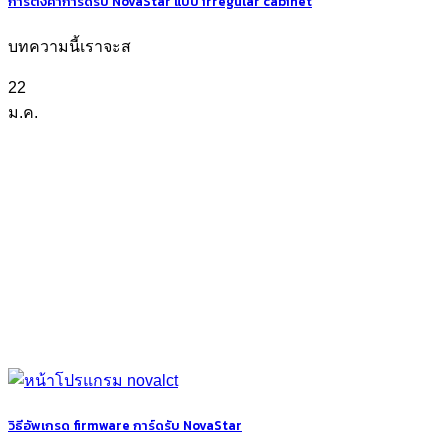
การตั้งค่าการ์ดรับ NovaStar แบบ irregular cabinet
บทความนี้เราจะส
22
ม.ค.
วิธีอัพเกรด firmware การ์ดรับ NovaStar