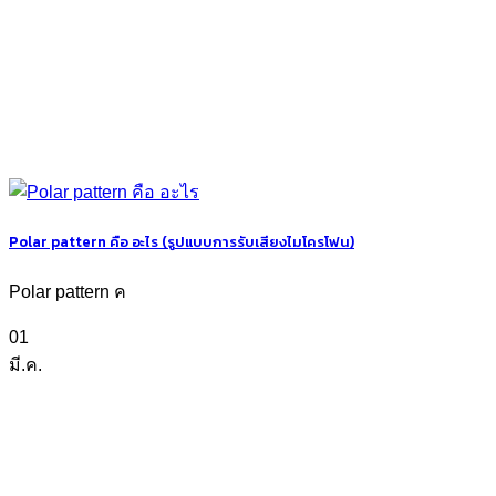
Polar pattern คือ อะไร (รูปแบบการรับเสียงไมโครโฟน)
Polar pattern ค
01
มี.ค.