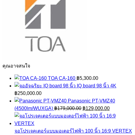
คุณอาจสนใจ
TOA CA-160
฿
5,300.00
IQ board 98 นิ้ว 4K
฿
250,000.00
Panasonic PT-VMZ40
Original
Current
(4500lm/WUXGA)
฿
179,000.00
฿
129,000.00
price
price
was:
is:
฿179,000.00.
฿129,000.0
จอโปรเจคเตอร์แบบมอเตอร์ไฟฟ้า 100 นิ้ว 16:9 VERTEX