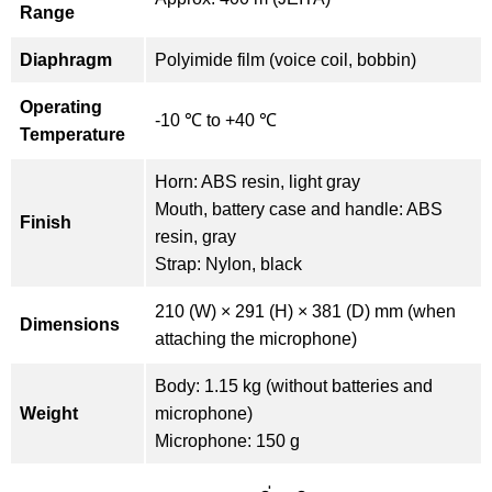
Range
Diaphragm
Polyimide film (voice coil, bobbin)
Operating
-10 ℃ to +40 ℃
Temperature
Horn: ABS resin, light gray
Mouth, battery case and handle: ABS
Finish
resin, gray
Strap: Nylon, black
210 (W) × 291 (H) × 381 (D) mm (when
Dimensions
attaching the microphone)
Body: 1.15 kg (without batteries and
Weight
microphone)
Microphone: 150 g