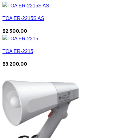
TOA ER-2215S AS
฿
2,500.00
TOA ER-2215
฿
3,200.00