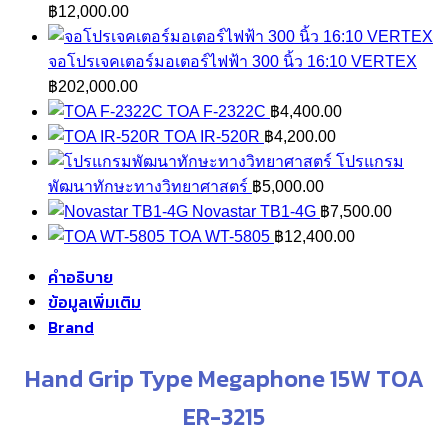
฿
12,000.00
จอโปรเจคเตอร์มอเตอร์ไฟฟ้า 300 นิ้ว 16:10 VERTEX
฿
202,000.00
TOA F-2322C
฿
4,400.00
TOA IR-520R
฿
4,200.00
โปรแกรม
พัฒนาทักษะทางวิทยาศาสตร์
฿
5,000.00
Novastar TB1-4G
฿
7,500.00
TOA WT-5805
฿
12,400.00
คำอธิบาย
ข้อมูลเพิ่มเติม
Brand
Hand Grip Type Megaphone 15W TOA
ER-3215