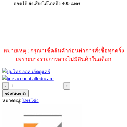
ถอดได้ ส่งเสียงได้ไกลถึง 400 เมตร
หมายเหตุ : กรุณาเช็คสินค้าก่อนทำการสั่งซื้อทุกครั้ง
เพราะบางรายการอาจไม่มีสินค้าในสต็อก
จำนวน
TOA
หยิบใส่ตะกร้า
ER-
หมวดหมู่:
โทรโข่ง
3215
ชิ้น