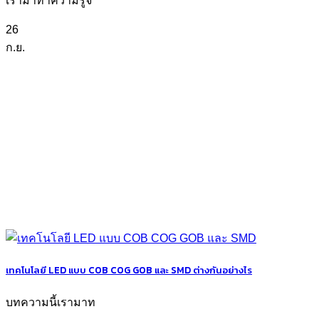
เรามาทำความรู้จ
26
ก.ย.
เทคโนโลยี LED แบบ COB COG GOB และ SMD ต่างกันอย่างไร
บทความนี้เรามาท