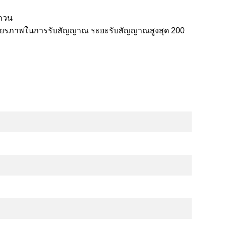
บกวน
สถียรภาพในการรับสัญญาณ ระยะรับสัญญาณสูงสุด 200