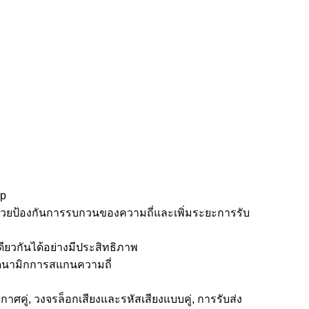
op
ช่วยป้องกันการรบกวนของความถี่และเพิ่มระยะการรับ
วกันได้อย่างมีประสิทธิภาพ
ดนามิกการสแกนความถี่
ู่, วงจรล็อกเสียงและรหัสเสียงแบบคู่, การรับส่ง