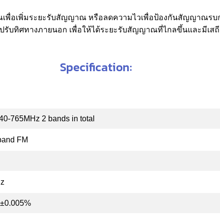
พื่อเพิ่มระยะรับสัญญาณ หรือลดความไวเพื่อป้องกันสัญญาณร
รับทิศทางภายนอก เพื่อให้ได้ระยะรับสัญญาณที่ไกลขึ้นและมีเ
Specification:
0-765MHz 2 bands in total
band FM
z
 ±0.005%