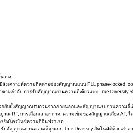
ั้นวาง
ยีสังเคราะห์ความถี่หลายช่องสัญญาณแบบ PLL phase-locked lo
 ตามลำดับ การรับสัญญาณย่านความถี่เดียวแบบ True Diversity 
วยยับยั้งสัญญาณรบกวนจากภายนอกและสัญญาณรบกวนความถี่เดีย
ญาณ RF, การเลือกเสาอากาศ, ความเข้มของสัญญาณเสียง AF, ไ
การซิงโครไนซ์ความถี่อินฟราเรด
ญญาณย่านความถี่สูงแบบ True Diversity อัตโนมัติด้วยเสาอากาศค