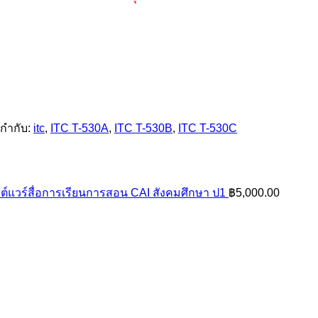
ยกำกับ:
itc
,
ITC T-530A
,
ITC T-530B
,
ITC T-530C
ต์แวร์สื่อการเรียนการสอน CAI สังคมศึกษา ป1
฿
5,000.00
Price
range:
฿32,340.00