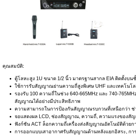
คุณสมบัติ:
ตู้โลหะสูง 1U ขนาด 1/2 นิ้ว มาตรฐานสากล EIA ติดตั้งบนช
ใช้การรับสัญญาณย่านความถี่สูงพิเศษ UHF และเทคโนโล
รองรับ 100 ความถี่ในช่วง 640-665MHz และ 740-765MHz
สัญญาณได้อย่างมีประสิทธิภาพ
ความสามารถในการป้องกันสัญญาณรบกวนที่เหนือกว่า ช่
จอแสดงผล LCD, ช่องสัญญาณ, ความถี่, ความแรงของสัญ
ฟังก์ชัน ACT ล็อกความถี่เครื่องส่งสัญญาณอัตโนมัติด้วย
การออกแบบเสาอากาศรับสัญญาณด้านหลังแยกอิสระ, การรับสั