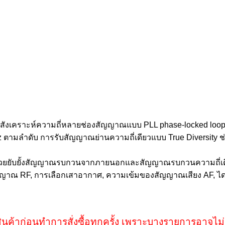
ีสังเคราะห์ความถี่หลายช่องสัญญาณแบบ PLL phase-locked loo
 ตามลำดับ การรับสัญญาณย่านความถี่เดียวแบบ True Diversity 
วยยับยั้งสัญญาณรบกวนจากภายนอกและสัญญาณรบกวนความถี่เดีย
ญาณ RF, การเลือกเสาอากาศ, ความเข้มของสัญญาณเสียง AF, ไ
ินค้าก่อนทำการสั่งซื้อทุกครั้ง เพราะบางรายการอาจไม่