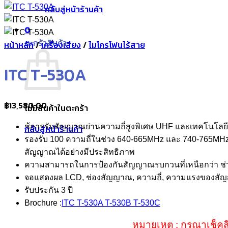
กลับสู่หน้าร้านค้า
0
ตะกร้าสินค้า
หน้าหลัก
/
เครื่องเสียง
/
ไมโครโฟนไร้สาย
ITC T-530A
฿
13,580.00
ไม่มีสินค้าในตะกร้า
ช้การรับสัญญาณย่านความถี่สูงพิเศษ UHF และเทคโนโลย
กลับสู่หน้าร้านค้า
รองรับ 100 ความถี่ในช่วง 640-665MHz และ 740-765MHz
สัญญาณได้อย่างมีประสิทธิภาพ
ความสามารถในการป้องกันสัญญาณรบกวนที่เหนือกว่า ช่
จอแสดงผล LCD, ช่องสัญญาณ, ความถี่, ความแรงของสัญ
รับประกัน 3 ปี
Brochure :
ITC T-530A T-530B T-530C
หมายเหตุ : กรุณาเช็คส