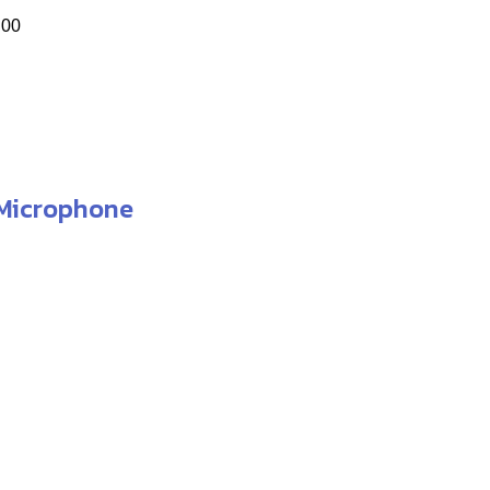
.00
 Microphone