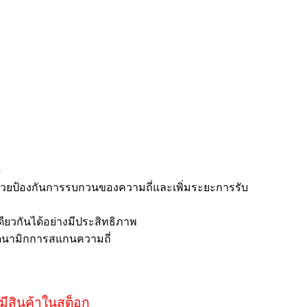
p
ช่วยป้องกันการรบกวนของความถี่และเพิ่มระยะการรับ
วกันได้อย่างมีประสิทธิภาพ
ดนามิกการสแกนความถี่
มีสินค้าในสต็อก