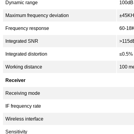
Dynamic range
100dB
Maximum frequency deviation
±45KH
Frequency response
60-18
Integrated SNR
>115d
Integrated distortion
≤0.5%
Working distance
100 me
Receiver
Receiving mode
IF frequency rate
Wireless interface
Sensitivity