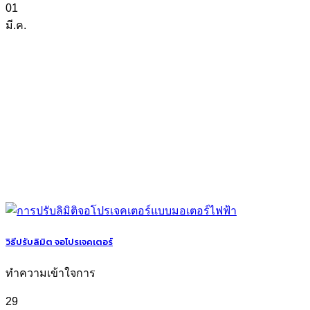
01
มี.ค.
วิธีปรับลิมิต จอโปรเจคเตอร์
ทำความเข้าใจการ
29