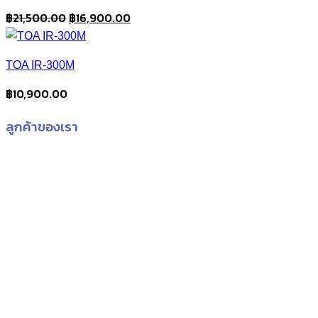
Original
Current
฿
21,500.00
฿
16,900.00
price
price
was:
is:
TOA IR-300M
฿21,500.00.
฿16,900.00.
฿
10,900.00
ลูกค้าของเรา