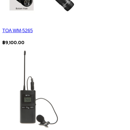
TOA WM-5265
฿
9,100.00