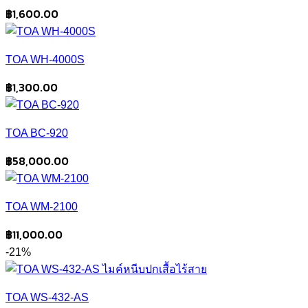
฿
1,600.00
TOA WH-4000S
฿
1,300.00
TOA BC-920
฿
58,000.00
TOA WM-2100
฿
11,000.00
-21%
TOA WS-432-AS