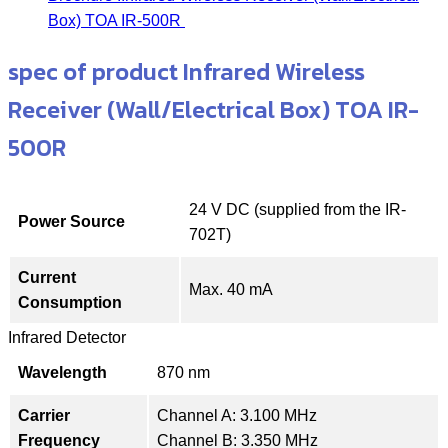
Box) TOA IR-500R
spec of product Infrared Wireless
Receiver (Wall/Electrical Box) TOA IR-
500R
24 V DC (supplied from the IR-
Power Source
702T)
Current
Max. 40 mA
Consumption
Infrared Detector
Wavelength
870 nm
Carrier
Channel A: 3.100 MHz
Frequency
Channel B: 3.350 MHz