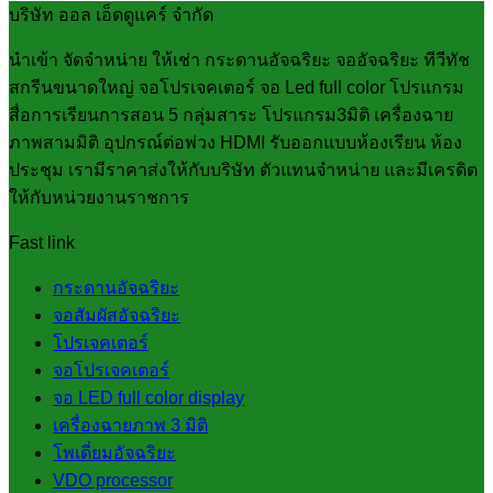
บริษัท ออล เอ็ดดูแคร์ จำกัด
นำเข้า จัดจำหน่าย ให้เช่า กระดานอัจฉริยะ จออัจฉริยะ ทีวีทัช
สกรีนขนาดใหญ่ จอโปรเจคเตอร์ จอ Led full color โปรแกรม
สื่อการเรียนการสอน 5 กลุ่มสาระ โปรแกรม3มิติ เครื่องฉาย
ภาพสามมิติ อุปกรณ์ต่อพ่วง HDMI รับออกแบบห้องเรียน ห้อง
ประชุม เรามีราคาส่งให้กับบริษัท ตัวแทนจำหน่าย และมีเครดิต
ให้กับหน่วยงานราชการ
Fast link
กระดานอัจฉริยะ
จอสัมผัสอัจฉริยะ
โปรเจคเตอร์
จอโปรเจคเตอร์
จอ LED full color display
เครื่องฉายภาพ 3 มิติ
โพเดี่ยมอัจฉริยะ
VDO processor