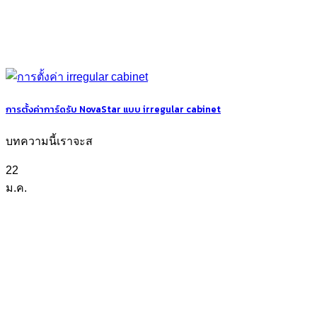
การตั้งค่าการ์ดรับ NovaStar แบบ irregular cabinet
บทความนี้เราจะส
22
ม.ค.