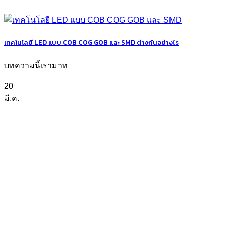
เทคโนโลยี LED แบบ COB COG GOB และ SMD ต่างกันอย่างไร
บทความนี้เรามาท
20
มี.ค.