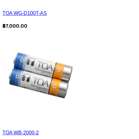
TOA WG-D100T-AS
฿
7,000.00
TOA WB-2000-2