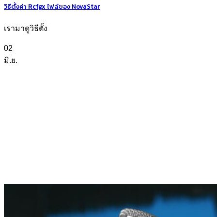
วิธีตั้งค่า Rcfgx ไฟล์ของ NovaStar
เรามาดูวิธีตั้ง
02
มิ.ย.