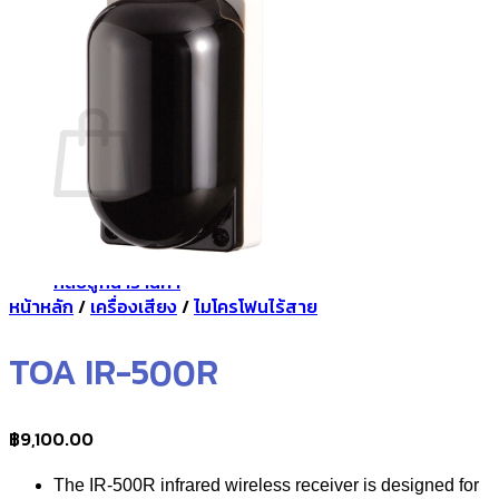
กลับสู่หน้าร้านค้า
0
ตะกร้าสินค้า
ไม่มีสินค้าในตะกร้า
กลับสู่หน้าร้านค้า
หน้าหลัก
/
เครื่องเสียง
/
ไมโครโฟนไร้สาย
TOA IR-500R
฿
9,100.00
The IR-500R infrared wireless receiver is designed for