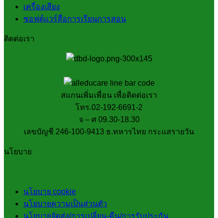
เครื่องเสียง
ซอฟต์แวร์สื่อการเรียนการสอน
ติดต่อเรา
สแกนเพิ่มเพื่อน เพื่อติดต่อเรา
โทร.02-192-6691-2
จ – ศ 09.30-18.30
เลขบัญชี 246-100-9413 ธ.ทหารไทย กระแสรายวัน
นโยบาย
นโยบาย cookie
นโยบายความเป็นส่วนตัว
นโยบายจัดส่ง/การเปลี่ยน-คืน/การรับประกัน