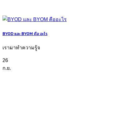
BYOD และ BYOM คือ อะไร
เรามาทำความรู้จ
26
ก.ย.