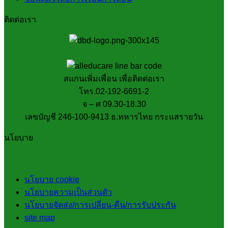
ติดต่อเรา
สแกนเพิ่มเพื่อน เพื่อติดต่อเรา
โทร.02-192-6691-2
จ – ศ 09.30-18.30
เลขบัญชี 246-100-9413 ธ.ทหารไทย กระแสรายวัน
นโยบาย
นโยบาย cookie
นโยบายความเป็นส่วนตัว
นโยบายจัดส่ง/การเปลี่ยน-คืน/การรับประกัน
site map