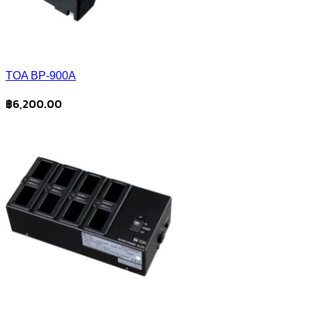
TOA BP-900A
฿
6,200.00