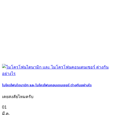
ไมโครโฟนไดนามิก และ ไมโครโฟนคอนเดนเซอร์ ต่างกันอย่างไร
เคยสงสัยไหมครับ
01
มี.ค.