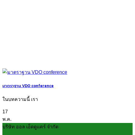
มาตราฐาน VDO conference
ในบทความนี้ เรา
17
พ.ค.
บริษัท ออล เอ็ดดูแคร์ จำกัด