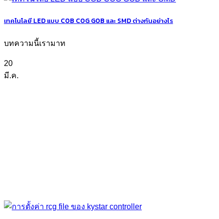
เทคโนโลยี LED แบบ COB COG GOB และ SMD ต่างกันอย่างไร
บทความนี้เรามาท
20
มี.ค.