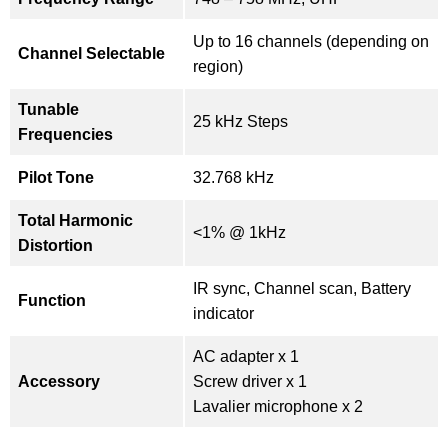
Up to 16 channels (depending on
Channel Selectable
region)
Tunable
25 kHz Steps
Frequencies
Pilot Tone
32.768 kHz
Total Harmonic
<1% @ 1kHz
Distortion
IR sync, Channel scan, Battery
Function
indicator
AC adapter x 1
Accessory
Screw driver x 1
Lavalier microphone x 2