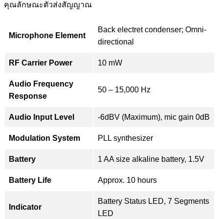
คุณลักษณะตัวส่งสัญญาณ
Back electret condenser; Omni-
Microphone Element
directional
RF Carrier Power
10 mW
Audio Frequency
50 – 15,000 Hz
Response
Audio Input Level
-6dBV (Maximum), mic gain 0dB
Modulation System
PLL synthesizer
Battery
1 AA size alkaline battery, 1.5V
Battery Life
Approx. 10 hours
Battery Status LED, 7 Segments
Indicator
LED