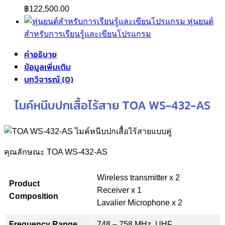
Price
฿
122,500.00
range:
หุ่นยนต์
฿108,500.00
สำหรับการเรียนรู้และเขียนโปรแกรม
through
คำอธิบาย
฿122,500.00
ข้อมูลเพิ่มเติม
บทวิจารณ์ (0)
ไมค์หนีบปกเสื้อไร้สาย TOA WS-432-AS
คุณลักษณะ TOA WS-432-AS
Wireless transmitter x 2
Product
Receiver x 1
Composition
Lavalier Microphone x 2
Frequency Range
748 – 758 MHz, UHF