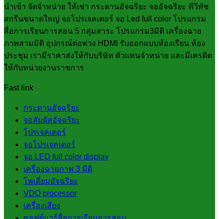
นำเข้า จัดจำหน่าย ให้เช่า กระดานอัจฉริยะ จออัจฉริยะ ทีวีทัช
สกรีนขนาดใหญ่ จอโปรเจคเตอร์ จอ Led full color โปรแกรม
สื่อการเรียนการสอน 5 กลุ่มสาระ โปรแกรม3มิติ เครื่องฉาย
ภาพสามมิติ อุปกรณ์ต่อพ่วง HDMI รับออกแบบห้องเรียน ห้อง
ประชุม เรามีราคาส่งให้กับบริษัท ตัวแทนจำหน่าย และมีเครดิต
ให้กับหน่วยงานราชการ
Fast link
กระดานอัจฉริยะ
จอสัมผัสอัจฉริยะ
โปรเจคเตอร์
จอโปรเจคเตอร์
จอ LED full color display
เครื่องฉายภาพ 3 มิติ
โพเดี่ยมอัจฉริยะ
VDO processor
เครื่องเสียง
ซอฟต์แวร์สื่อการเรียนการสอน