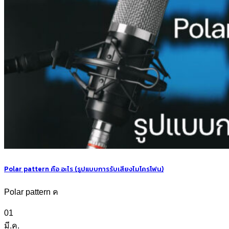
Polar pattern คือ อะไร (รูปแบบการรับเสียงไมโครโฟน)
Polar pattern ค
01
มี.ค.