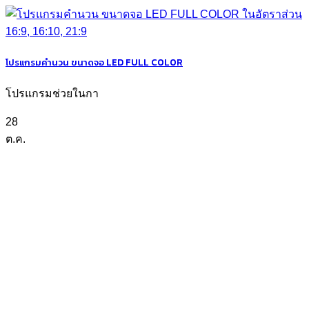
โปรแกรมคำนวน ขนาดจอ LED FULL COLOR
โปรแกรมช่วยในกา
28
ต.ค.