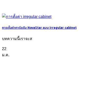
การตั้งค่าการ์ดรับ NovaStar แบบ irregular cabinet
บทความนี้เราจะส
22
ม.ค.