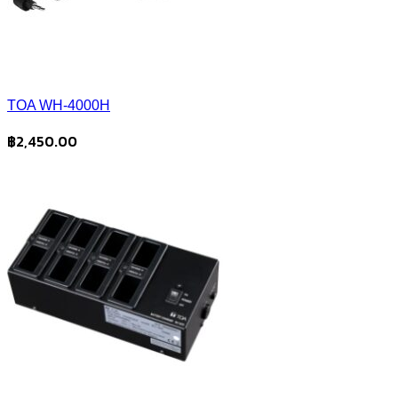
TOA WH-4000H
฿
2,450.00