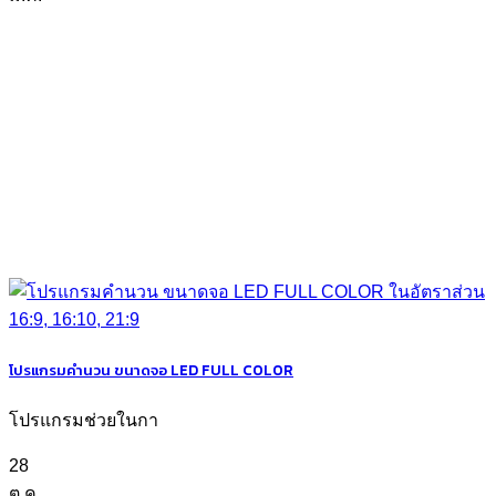
โปรแกรมคำนวน ขนาดจอ LED FULL COLOR
โปรแกรมช่วยในกา
28
ต.ค.