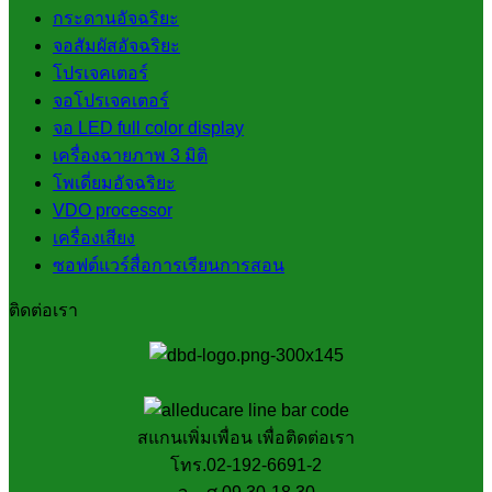
กระดานอัจฉริยะ
จอสัมผัสอัจฉริยะ
โปรเจคเตอร์
จอโปรเจคเตอร์
จอ LED full color display
เครื่องฉายภาพ 3 มิติ
โพเดี่ยมอัจฉริยะ
VDO processor
เครื่องเสียง
ซอฟต์แวร์สื่อการเรียนการสอน
ติดต่อเรา
สแกนเพิ่มเพื่อน เพื่อติดต่อเรา
โทร.02-192-6691-2