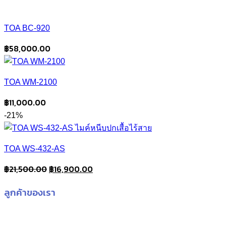
TOA BC-920
฿
58,000.00
TOA WM-2100
฿
11,000.00
-21%
TOA WS-432-AS
Original
Current
฿
21,500.00
฿
16,900.00
price
price
ลูกค้าของเรา
was:
is:
฿21,500.00.
฿16,900.00.