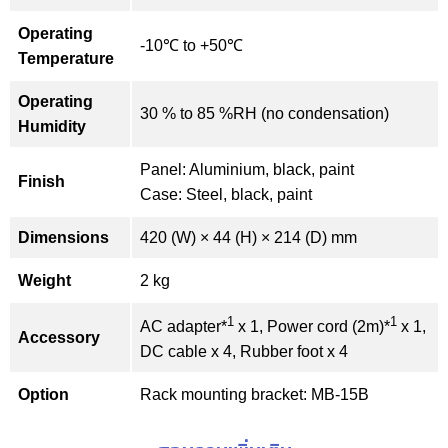
Operating
-10℃ to +50℃
Temperature
Operating
30 % to 85 %RH (no condensation)
Humidity
Panel: Aluminium, black, paint
Finish
Case: Steel, black, paint
Dimensions
420 (W) × 44 (H) × 214 (D) mm
Weight
2 kg
1
1
AC adapter*
x 1, Power cord (2m)*
x 1,
Accessory
DC cable x 4, Rubber foot x 4
Option
Rack mounting bracket: MB-15B