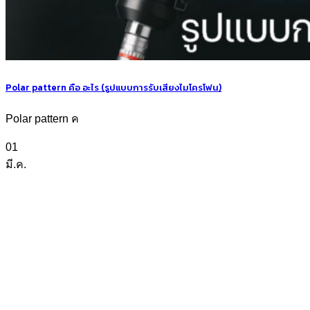
Polar pattern คือ อะไร (รูปแบบการรับเสียงไมโครโฟน)
Polar pattern ค
01
มี.ค.