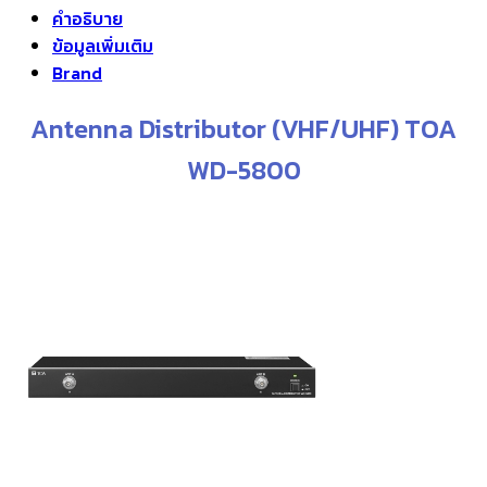
฿39,000.00.
฿35,000.00.
price
price
คำอธิบาย
was:
is:
ข้อมูลเพิ่มเติม
฿75,900.00.
฿69,900.00.
Brand
Antenna Distributor (VHF/UHF) TOA
WD-5800