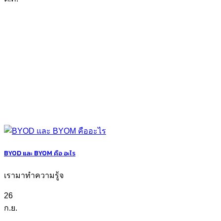
BYOD และ BYOM คือ อะไร
เรามาทำความรู้จ
26
ก.ย.