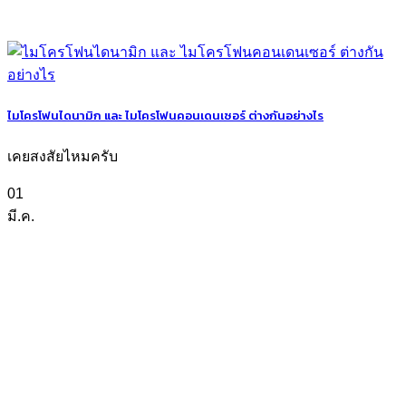
ไมโครโฟนไดนามิก และ ไมโครโฟนคอนเดนเซอร์ ต่างกันอย่างไร
เคยสงสัยไหมครับ
01
มี.ค.