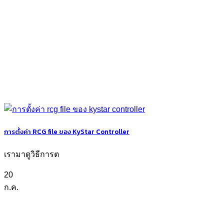
การตั้งค่า RCG file ของ KyStar Controller
เรามาดูวิธีการต
20
ก.ค.