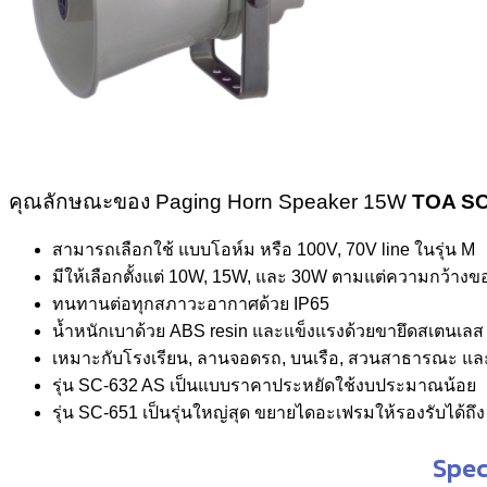
คุณลักษณะของ Paging Horn Speaker 15W
TOA SC
สามารถเลือกใช้ แบบโอห์ม หรือ 100V, 70V line ในรุ่น M
มีให้เลือกตั้งแต่ 10W, 15W, และ 30W ตามแต่ความกว้างข
ทนทานต่อทุกสภาวะอากาศด้วย IP65
น้ำหนักเบาด้วย ABS resin และแข็งแรงด้วยขายึดสเตนเลส
เหมาะกับโรงเรียน, ลานจอดรถ, บนเรือ, สวนสาธารณะ และ
รุ่น SC-632 AS เป็นแบบราคาประหยัดใช้งบประมาณน้อย
รุ่น SC-651 เป็นรุ่นใหญ่สุด ขยายไดอะเฟรมให้รองรับได้ถึ
Spec