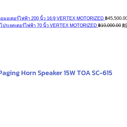
rice
ange:
จอมอเตอร์ไฟฟ้า 200 นิ้ว 16:9 VERTEX MOTORIZED
฿
45,500.0
16,010.00
Or
โปรเจคเตอร์ไฟฟ้า 70 นิ้ว VERTEX MOTORIZED
฿
10,000.00
฿
hrough
pr
17,010.00
wa
฿1
Paging Horn Speaker 15W TOA SC-615