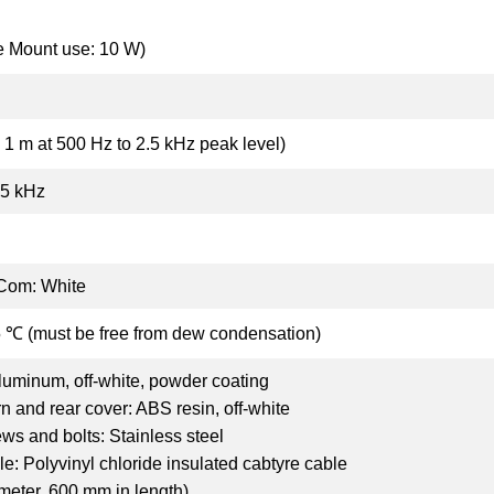
e Mount use: 10 W)
 1 m at 500 Hz to 2.5 kHz peak level)
.5 kHz
 Com: White
 ℃ (must be free from dew condensation)
Aluminum, off-white, powder coating
n and rear cover: ABS resin, off-white
ews and bolts: Stainless steel
e: Polyvinyl chloride insulated cabtyre cable
meter, 600 mm in length)