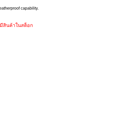
atherproof capability.
มีสินค้าในสต็อก