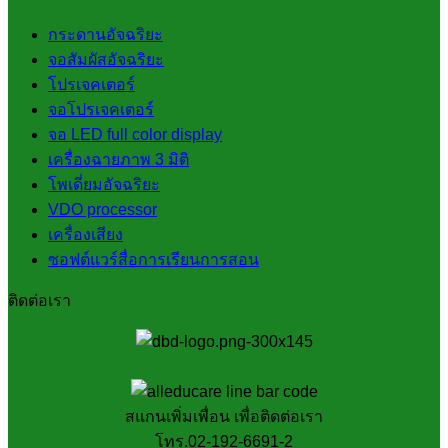
กระดานอัจฉริยะ
จอสัมผัสอัจฉริยะ
โปรเจคเตอร์
จอโปรเจคเตอร์
จอ LED full color display
เครื่องฉายภาพ 3 มิติ
โพเดี่ยมอัจฉริยะ
VDO processor
เครื่องเสียง
ซอฟต์แวร์สื่อการเรียนการสอน
ติดต่อเรา
สแกนเพิ่มเพื่อน เพื่อติดต่อเรา
โทร.02-192-6691-2