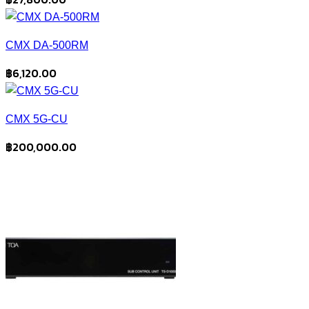
CMX DA-500RM
฿
6,120.00
CMX 5G-CU
฿
200,000.00