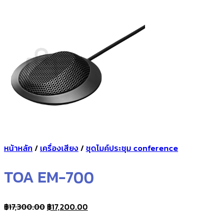
กลับสู่หน้าร้านค้า
0
ตะกร้าสินค้า
ไม่มีสินค้าในตะกร้า
กลับสู่หน้าร้านค้า
หน้าหลัก
/
เครื่องเสียง
/
ชุดไมค์ประชุม conference
TOA EM-700
Original
Current
฿
17,300.00
฿
17,200.00
price
price