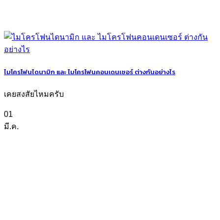
ไมโครโฟนไดนามิก และ ไมโครโฟนคอนเดนเซอร์ ต่างกันอย่างไร
เคยสงสัยไหมครับ
01
มี.ค.