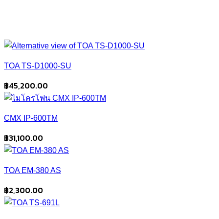
TOA TS-D1000-SU
฿
45,200.00
CMX IP-600TM
฿
31,100.00
TOA EM-380 AS
฿
2,300.00