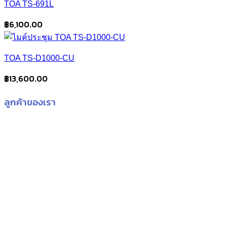
TOA TS-691L
฿
6,100.00
TOA TS-D1000-CU
฿
13,600.00
ลูกค้าของเรา