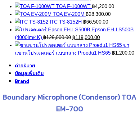
was:
is:
TOA F-1000WT
฿
4,200.00
฿45,000.00.
฿39,000.00.
TOA EV-200M
฿
28,300.00
ITC TS-8152H
฿
66,500.00
Epson EH-LS500B
Original
Current
(4000lm/4K)
฿
129,000.00
฿
119,000.00
price
price
ขา
was:
is:
แขวนโปรเจคเตอร์ แบบกลาง Proedu1 HS65
฿
1,200.00
฿129,000.00.
฿119,000.00.
คำอธิบาย
ข้อมูลเพิ่มเติม
Brand
Boundary Microphone (Condensor) TOA
EM-700