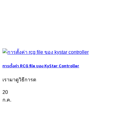
การตั้งค่า RCG file ของ KyStar Controller
เรามาดูวิธีการต
20
ก.ค.