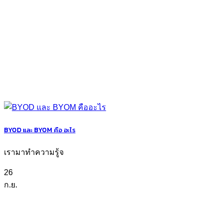
BYOD และ BYOM คือ อะไร
เรามาทำความรู้จ
26
ก.ย.