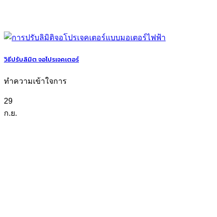
วิธีปรับลิมิต จอโปรเจคเตอร์
ทำความเข้าใจการ
29
ก.ย.