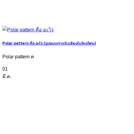
Polar pattern คือ อะไร (รูปแบบการรับเสียงไมโครโฟน)
Polar pattern ค
01
มี.ค.