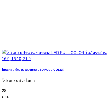
โปรแกรมคำนวน ขนาดจอ LED FULL COLOR
โปรแกรมช่วยในกา
28
ต.ค.